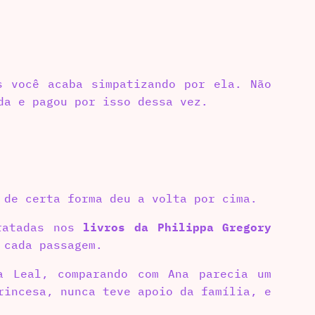
s você acaba simpatizando por ela. Não
da e pagou por isso dessa vez.
 de certa forma deu a volta por cima.
tratadas nos
livros da Philippa Gregory
 cada passagem.
a Leal, comparando com Ana parecia um
rincesa, nunca teve apoio da família, e