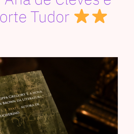
corte Tudor