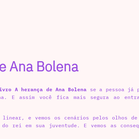
de Ana Bolena
ivro A herança de Ana Bolena
se a pessoa já p
ena. E assim você fica mais segura ao entr
 linear, e vemos os cenários pelos olhos de
 do rei em sua juventude. E vemos as conse