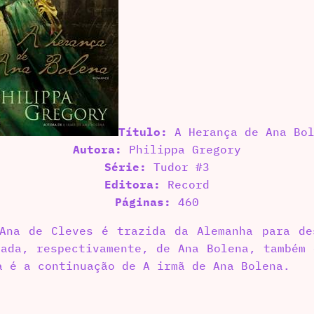
Título:
A Herança de Ana Bol
Autora:
Philippa Gregory
Série:
Tudor #3
Editora:
Record
Páginas:
460
Ana de Cleves é trazida da Alemanha para de
ada, respectivamente, de Ana Bolena, também
a é a continuação de A irmã de Ana Bolena.