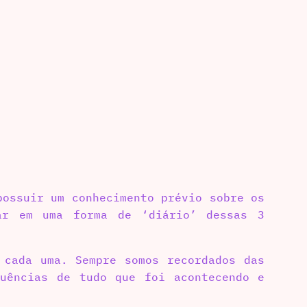
ossuir um conhecimento prévio sobre os
ar em uma forma de ‘diário’ dessas 3
 cada uma. Sempre somos recordados das
quências de tudo que foi acontecendo e