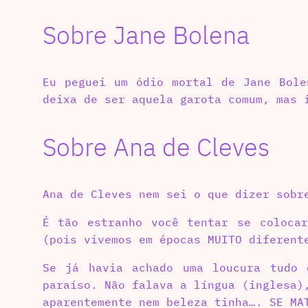
Sobre Jane Bolena
Eu peguei um ódio mortal de Jane Bole
deixa de ser aquela garota comum, mas 
Sobre Ana de Cleves
Ana de Cleves nem sei o que dizer sobr
É tão estranho você tentar se coloca
(pois vivemos em épocas MUITO diferent
Se já havia achado uma loucura tudo 
paraíso. Não falava a língua (inglesa)
aparentemente nem beleza tinha…. SE MA