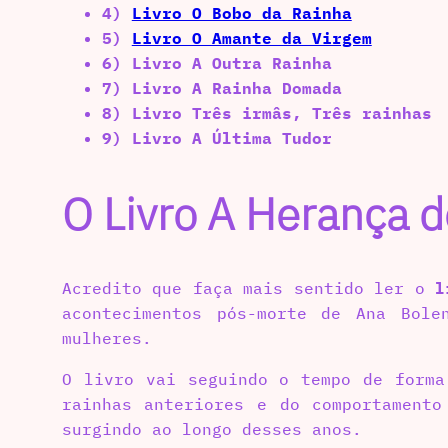
4)
Livro O Bobo da Rainha
5)
Livro O Amante da Virgem
6) Livro A Outra Rainha
7) Livro A Rainha Domada
8) Livro Três irmâs, Três rainhas
9) Livro A Última Tudor
O Livro A Herança 
Acredito que faça mais sentido ler o
l
acontecimentos pós-morte de Ana Bol
mulheres.
O livro vai seguindo o tempo de forma
rainhas anteriores e do comportamento
surgindo ao longo desses anos.