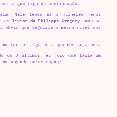
 com algum tipo de continuação.
sim. Nele temos as 3 mulheres menos
ar os
livros da Philippa Gregory
, mas ao
r óbvio que seguiria o mesmo nível dos
 um dia ler algo dela que não seja bom.
do os 3 últimos, eu juro que faria um
 em segundo pelas capas!