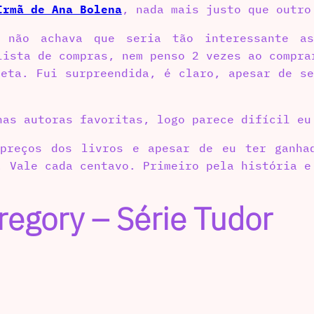
Irmã de Ana Bolena
, nada mais justo que outro
não achava que seria tão interessante as
lista de compras, nem penso 2 vezes ao compr
reta. Fui surpreendida, é claro, apesar de se
has autoras favoritas, logo parece difícil eu
 preços dos livros e apesar de eu ter ganha
. Vale cada centavo. Primeiro pela história e
Gregory – Série Tudor