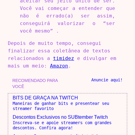
aceitar seu jeito único de ser.
Você vai começar a entender que
não é errado(a) ser assim,
conseguirá valorizar o “ser
você mesmo” .
Depois de muito tempo, consegui
finalizar essa coletânea de textos
relacionados a
timidez
e divulgar em
mais um meio:
Amazon
.
Anuncie aqui!
RECOMENDADO PARA
VOCÊ
BITS DE GRAÇA NA TWITCH
Maneiras de ganhar bits e presentear seu
streamer favorito
Descontos Exclusivos no SUBtember Twitch
Inscreva-se e apoie streamers com grandes
descontos. Confira agora!