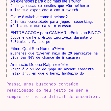
As extensões para o pc mais úteis twitch
Conheça essas extensões que vão melhorar
muito sua experiência com a twitch
O que é twitch e como funciona?
Crie uma comunidade para jogos, coworking,
música ou o que mais interessar
ENTRE AGORA para GANHAR prêmios no BINGO
Jogue e ganhe prêmios incríveis durante o
SUBtember. Participe!
Filme: Qual Seu Número?⭐⭐⭐
mulheres que tiveram mais de 20 parceiros na
vida tem 96% de chance de ñ casarem
Animação Detona Ralph ⭐⭐⭐⭐⭐
Ralph é o vilão do jogo de arcade Conserta
Félix Jr., em que o herói homônimo do
Passei anos buscando conteúdo
relacionado ao meu jeito de ser e
sempre foi muito difícil de encontrar.