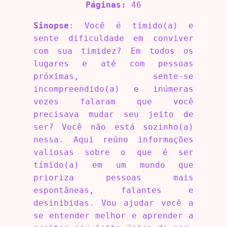
Páginas:
46
Sinopse
: Você é tímido(a) e
sente dificuldade em conviver
com sua timidez? Em todos os
lugares e até com pessoas
próximas, sente-se
incompreendido(a) e inúmeras
vezes falaram que você
precisava mudar seu jeito de
ser? Você não está sozinho(a)
nessa. Aqui reúno informações
valiosas sobre o que é ser
tímido(a) em um mundo que
prioriza pessoas mais
espontâneas, falantes e
desinibidas. Vou ajudar você a
se entender melhor e aprender a