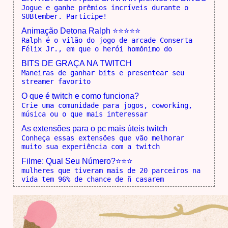
Jogue e ganhe prêmios incríveis durante o
SUBtember. Participe!
Animação Detona Ralph ⭐⭐⭐⭐⭐
Ralph é o vilão do jogo de arcade Conserta
Félix Jr., em que o herói homônimo do
BITS DE GRAÇA NA TWITCH
Maneiras de ganhar bits e presentear seu
streamer favorito
O que é twitch e como funciona?
Crie uma comunidade para jogos, coworking,
música ou o que mais interessar
As extensões para o pc mais úteis twitch
Conheça essas extensões que vão melhorar
muito sua experiência com a twitch
Filme: Qual Seu Número?⭐⭐⭐
mulheres que tiveram mais de 20 parceiros na
vida tem 96% de chance de ñ casarem