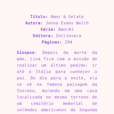
Título:
Amor & Gelato
Autora:
Jenna Evans Welch
Série:
Amor#1
Editora:
Intrínseca
Páginas:
294
Sinopse
: Depois da morte da
mãe, Lina fica com a missão de
realizar um último pedido: ir
até a Itália para conhecer o
pai. Do dia para a noite, ela
se vê na famosa paisagem da
Toscana, morando em uma casa
localizada no mesmo terreno de
um cemitério memorial de
soldados americanos da Segunda