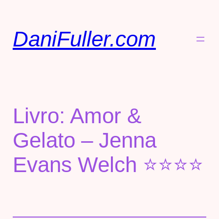
DaniFuller.com
Livro: Amor &
Gelato – Jenna
Evans Welch ⭐⭐⭐⭐