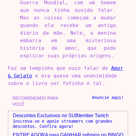
Guerra Mundial, com um homem
que nunca tinha ouvido falar.
Mas as coisas começam a mudar
quando ela recebe um antigo
diário da mãe. Nele, a menina
embarca em uma misteriosa
história de amor, que pode
explicar suas próprias origens.
Faz um tempinho que ouço falar de
Amor
& Gelato
e era quase uma unanimidade
sobre o livro ser fofinho e tal.
Anuncie aqui!
RECOMENDADO PARA
VOCÊ
Descontos Exclusivos no SUBtember Twitch
Inscreva-se e apoie streamers com grandes
descontos. Confira agora!
ENTRE AGORA para GANHAR prêmios no BINGO