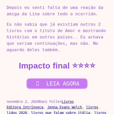
Depois eu senti falta de uma reação da
amiga da Lina sobre todo o ocorrido.
Eu não sabia que já existiam outros 2
livros com o título de Amor e mostrando
histórias em outros países.. Eu achava
que seriam continuações, mas não. No
aguardo deles também.
Impacto final ⭐⭐⭐⭐
LEIA AGORA
novembro 2, 2020
Dani Fuller
Livros
Editora Intrínseca
, 
Jenna Evans Welch
, 
livros
lidos 2020
, 
livros que falam sobre itália
, 
livros