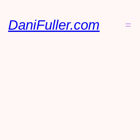
DaniFuller.com