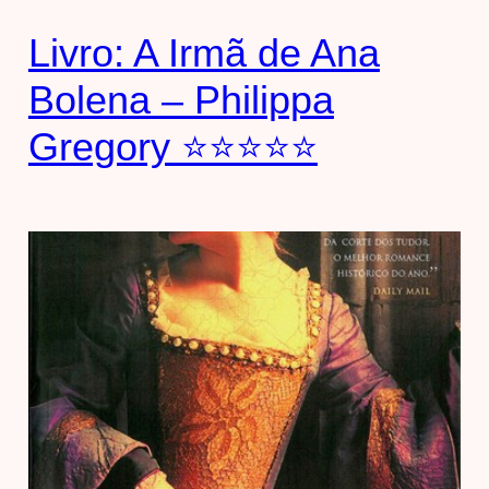
Livro: A Irmã de Ana
Bolena – Philippa
Gregory ⭐⭐⭐⭐⭐