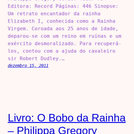
Editora: Record Páginas: 446 Sinopse:
Um retrato encantador da rainha
Elizabeth I, conhecida como a Rainha
Virgem. Coroada aos 25 anos de idade,
deparou-se com um reino em ruínas e um
exército desmoralizado. Para recuperá-
los, contou com a ajuda do cavaleiro
sir Robert Dudley.…
dezembro 15, 2011
Livro: O Bobo da Rainha
– Philippa Gregory