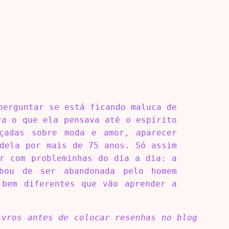
perguntar se está ficando maluca de
ra o que ela pensava até o espírito
çadas sobre moda e amor, aparecer
 dela por mais de 75 anos. Só assim
ar com probleminhas do dia a dia: a
bou de ser abandonada pelo homem
 bem diferentes que vão aprender a
ivros antes de colocar resenhas no blog