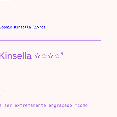
Sophie Kinsella livros
 Kinsella ⭐⭐⭐⭐”
o
e ser extremamente engraçado *como