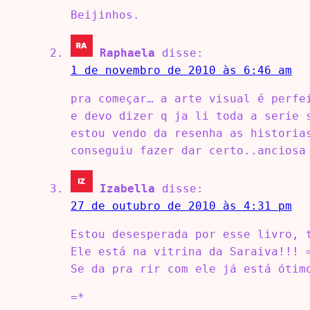
Beijinhos.
Raphaela
disse:
1 de novembro de 2010 às 6:46 am
pra começar… a arte visual é perfe
e devo dizer q ja li toda a serie 
estou vendo da resenha as historia
conseguiu fazer dar certo..anciosa
Izabella
disse:
27 de outubro de 2010 às 4:31 pm
Estou desesperada por esse livro, 
Ele está na vitrina da Saraiva!!! 
Se da pra rir com ele já está ótim
=*