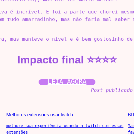
iva é incrível. E foi a parte que chorei mesm
om tudo amarradinho, mas não faria mal saber 
ra, mas manteve o nível e é bem gostosinho de
Impacto final ⭐⭐⭐⭐
LEIA AGORA
Post publicado
Melhores extensões usar twitch
BI
melhore sua experiência usando a twitch com essas
Ma
extensões
fa