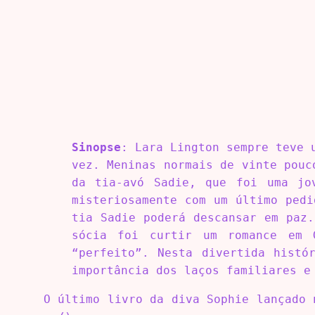
Sinopse
: Lara Lington sempre teve 
vez. Meninas normais de vinte pouc
da tia-avó Sadie, que foi uma jo
misteriosamente com um último pedi
tia Sadie poderá descansar em paz.
sócia foi curtir um romance em 
“perfeito”. Nesta divertida histó
importância dos laços familiares e
O último livro da diva Sophie lançado 