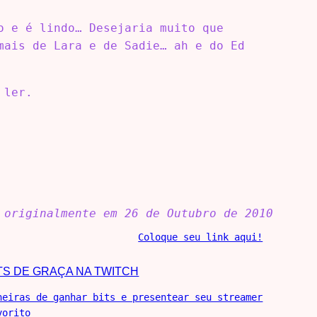
o e é lindo… Desejaria muito que
mais de Lara e de Sadie… ah e do Ed
 ler.
 originalmente em 26 de Outubro de 2010
Coloque seu link aqui!
TS DE GRAÇA NA TWITCH
neiras de ganhar bits e presentear seu streamer
vorito