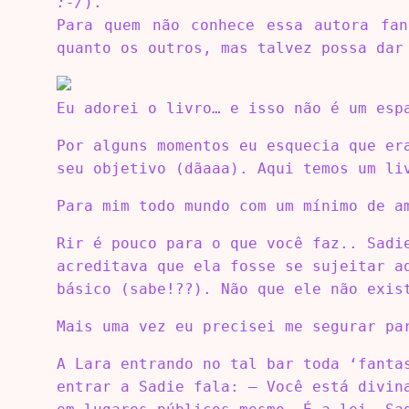
:-/
).
Para quem não conhece essa autora fan
quanto os outros, mas talvez possa dar
Eu adorei o livro… e isso não é um esp
Por alguns momentos eu esquecia que er
seu objetivo (dãaaa). Aqui temos um li
Para mim todo mundo com um mínimo de a
Rir é pouco para o que você faz.. Sadi
acreditava que ela fosse se sujeitar a
básico (sabe!??). Não que ele não exis
Mais uma vez eu precisei me segurar pa
A Lara entrando no tal bar toda ‘fanta
entrar a Sadie fala: – Você está divin