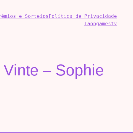
rêmios e Sorteios
Política de Privacidade
Taongamestv
 Vinte – Sophie