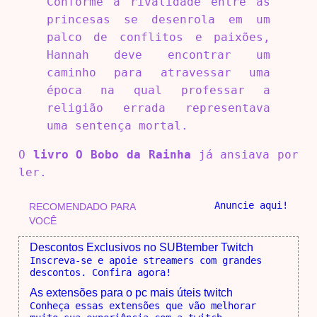
Conforme a rivalidade entre as
princesas se desenrola em um
palco de conflitos e paixões,
Hannah deve encontrar um
caminho para atravessar uma
época na qual professar a
religião errada representava
uma sentença mortal.
O
livro O Bobo da Rainha
já ansiava por
ler.
Anuncie aqui!
RECOMENDADO PARA
VOCÊ
Descontos Exclusivos no SUBtember Twitch
Inscreva-se e apoie streamers com grandes
descontos. Confira agora!
As extensões para o pc mais úteis twitch
Conheça essas extensões que vão melhorar