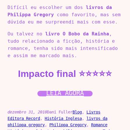
Difícil eu escolher um dos
livros da
Philippa Gregory
como favorito, mas sem
dúvida eu me surpreendi mais com esse.
Ou talvez no
livro O Bobo da Rainha
,
tudo relacionado a ficção, história e
romance, tenha sido mais intensificado
e assim me marcado mais.
Impacto final ⭐⭐⭐⭐⭐
LEIA AGORA
dezembro 31, 2010
Dani Fuller
Blog
, 
Livros
Editora Record
, 
História Inglesa
, 
livros da
philippa gregory
, 
Philippa Gregory
, 
Romance