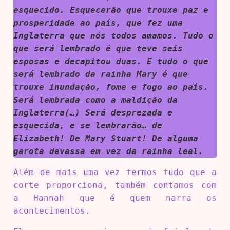
esquecido. Esquecerão que trouxe paz e
prosperidade ao país, que fez uma
Inglaterra que nós todos amamos. Tudo o
que será lembrado é que teve seis
esposas e decapitou duas. E tudo o que
será lembrado da rainha Mary é que
trouxe inundação, fome e fogo ao país.
Será lembrada como a maldição da
Inglaterra(…) Será desprezada e
esquecida, e se lembrarão… de
Elizabeth! De Mary Stuart! De alguma
garota devassa em vez da rainha leal.
Além de mais uma vez termos tudo que a
corte proporciona, também contamos com
a Hannah que é quem narra os
acontecimentos.