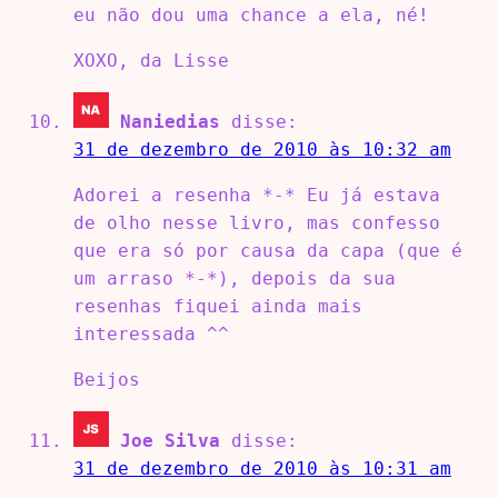
eu não dou uma chance a ela, né!
XOXO, da Lisse
Naniedias
disse:
31 de dezembro de 2010 às 10:32 am
Adorei a resenha *-* Eu já estava
de olho nesse livro, mas confesso
que era só por causa da capa (que é
um arraso *-*), depois da sua
resenhas fiquei ainda mais
interessada ^^
Beijos
Joe Silva
disse:
31 de dezembro de 2010 às 10:31 am