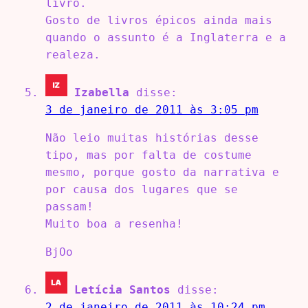
livro.
Gosto de livros épicos ainda mais
quando o assunto é a Inglaterra e a
realeza.
Izabella
disse:
3 de janeiro de 2011 às 3:05 pm
Não leio muitas histórias desse
tipo, mas por falta de costume
mesmo, porque gosto da narrativa e
por causa dos lugares que se
passam!
Muito boa a resenha!
BjOo
Letícia Santos
disse:
2 de janeiro de 2011 às 10:24 pm