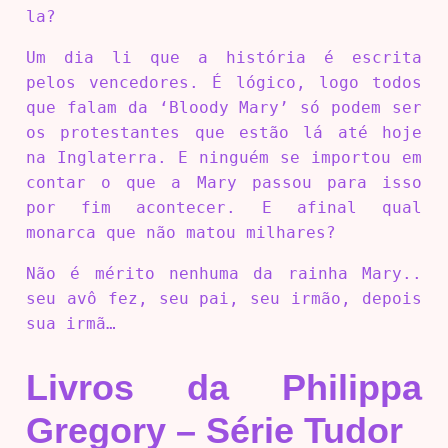
la?
Um dia li que a história é escrita
pelos vencedores. É lógico, logo todos
que falam da ‘Bloody Mary’ só podem ser
os protestantes que estão lá até hoje
na Inglaterra. E ninguém se importou em
contar o que a Mary passou para isso
por fim acontecer. E afinal qual
monarca que não matou milhares?
Não é mérito nenhuma da rainha Mary..
seu avô fez, seu pai, seu irmão, depois
sua irmã…
Livros da Philippa
Gregory – Série Tudor