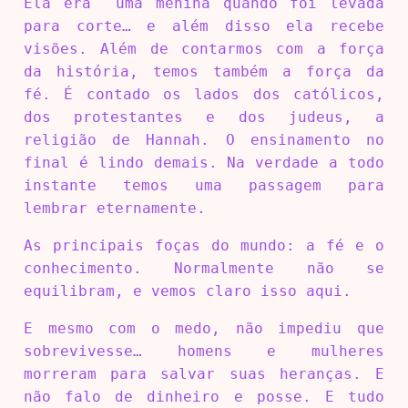
Ela era uma menina quando foi levada
para corte… e além disso ela recebe
visões. Além de contarmos com a força
da história, temos também a força da
fé. É contado os lados dos católicos,
dos protestantes e dos judeus, a
religião de Hannah. O ensinamento no
final é lindo demais. Na verdade a todo
instante temos uma passagem para
lembrar eternamente.
As principais foças do mundo: a fé e o
conhecimento. Normalmente não se
equilibram, e vemos claro isso aqui.
E mesmo com o medo, não impediu que
sobrevivesse… homens e mulheres
morreram para salvar suas heranças. E
não falo de dinheiro e posse. E tudo