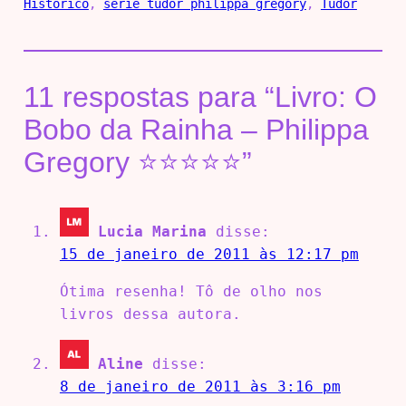
Histórico
, 
série tudor philippa gregory
, 
Tudor
11 respostas para “Livro: O
Bobo da Rainha – Philippa
Gregory ⭐⭐⭐⭐⭐”
Lucia Marina
disse:
15 de janeiro de 2011 às 12:17 pm
Ótima resenha! Tô de olho nos
livros dessa autora.
Aline
disse:
8 de janeiro de 2011 às 3:16 pm