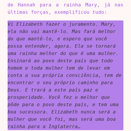
de Hannah para a rainha Mary, já nas
últimas forças, exemplificou tudo:
Vi Elizabeth fazer o juramento. Mary,
ela não vai mantê-lo. Mas fará melhor
do que mantê-lo, e espero que você
possa entender, agora. Ela se tornará
uma rainha melhor do que é uma mulher.
Ensinará ao povo deste país que todo
homem e toda mulher tem de levar em
conta a sua própria consciência, tem de
encontrar o seu próprio caminho para
Deus. E trará a este país paz e
prosperidade. Você fez o melhor que
pôde para o povo deste país, e tem uma
boa sucessora. Elizabeth nunca será a
mulher que você foi, mas será uma boa
rainha para a Inglaterra…