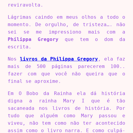
reviravolta.
Lágrimas caindo em meus olhos a todo o
momento. De orgulho, de tristeza…. não
sei se me impressiono mais com a
Philippa Gregory
que tem o dom da
escrita.
Nos
livros da Philippa Gregory
, ela faz
mais de 500 páginas parecerem 100..
fazer com que você não queira que o
final se aproxime.
Em O Bobo da Rainha ela dá história
digna a rainha Mary I que é tão
sacaneada nos livros de história. Por
tudo que alguém como Mary passou e
viveu, não tem como não ter acontecido
assim como o livro narra. E como culpá-