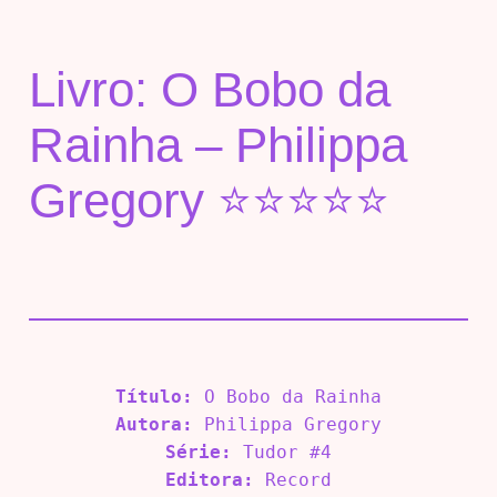
Livro: O Bobo da
Rainha – Philippa
Gregory ⭐⭐⭐⭐⭐
Título:
O Bobo da Rainha
Autora:
Philippa Gregory
Série:
Tudor #4
Editora:
Record