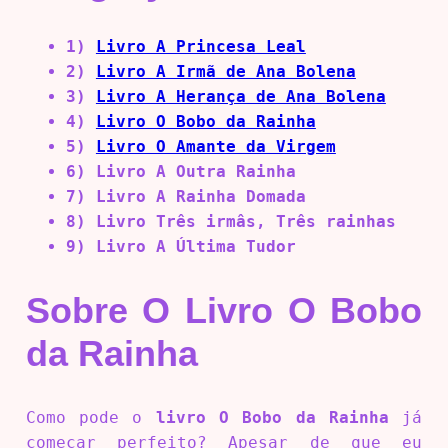
1)
Livro A Princesa Leal
2)
Livro A Irmã de Ana Bolena
3)
Livro A Herança de Ana Bolena
4)
Livro O Bobo da Rainha
5)
Livro O Amante da Virgem
6) Livro A Outra Rainha
7) Livro A Rainha Domada
8) Livro Três irmâs, Três rainhas
9) Livro A Última Tudor
Sobre O Livro O Bobo
da Rainha
Como pode o
livro O Bobo da Rainha
já
começar perfeito? Apesar de que eu