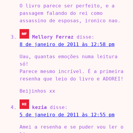
O livro parece ser perfeito, e a
passagem falando do rei como
assassino de esposas, ironico nao.
Mellory Ferraz
disse:
8 de janeiro de 2011 às 12:58 pm
Uau, quantas emoções numa leitura
só!
Parece mesmo incrível. É a primeira
resenha que leio do livro e ADOREI!
Beijinhos xx
kezia
disse:
5 de janeiro de 2011 às 12:55 pm
Amei a resenha e se puder vou ler o