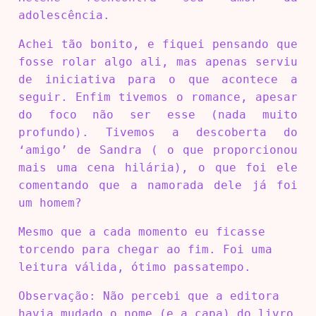
adolescência.
Achei tão bonito, e fiquei pensando que
fosse rolar algo ali, mas apenas serviu
de iniciativa para o que acontece a
seguir. Enfim tivemos o romance, apesar
do foco não ser esse (nada muito
profundo). Tivemos a descoberta do
‘amigo’ de Sandra ( o que proporcionou
mais uma cena hilária), o que foi ele
comentando que a namorada dele já foi
um homem?
Mesmo que a cada momento eu ficasse
torcendo para chegar ao fim. Foi uma
leitura válida, ótimo passatempo.
Observação: Não percebi que a editora
havia mudado o nome (e a capa) do livro