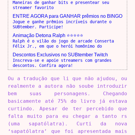
Maneiras de ganhar bits e presentear seu
streamer favorito
ENTRE AGORA para GANHAR prêmios no BINGO
Jogue e ganhe prêmios incríveis durante o
SUBtember. Participe!
Animação Detona Ralph ⭐⭐⭐⭐⭐
Ralph é o vilão do jogo de arcade Conserta
Félix Jr., em que o herói homônimo do
Descontos Exclusivos no SUBtember Twitch
Inscreva-se e apoie streamers com grandes
descontos. Confira agora!
Ou a tradução que li que não ajudou, ou
realmente a autora não soube introduzir
bem suas personagens. Chegando
basicamente até 75% do livro já estava
curtindo. Apesar de ter percebido que
falta muito para eu chegar a tanto rs
(uma sapatólatra). Curti da nova
‘sapatólatra’ que foi apresentada mais