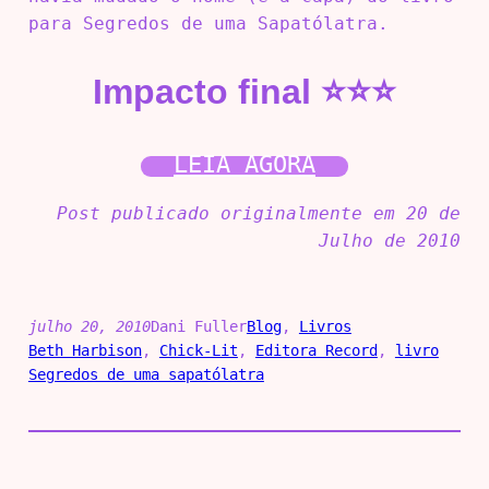
para Segredos de uma Sapatólatra.
Impacto final ⭐⭐⭐
LEIA AGORA
Post publicado originalmente em 20 de
Julho de 2010
julho 20, 2010
Dani Fuller
Blog
, 
Livros
Beth Harbison
, 
Chick-Lit
, 
Editora Record
, 
livro
Segredos de uma sapatólatra