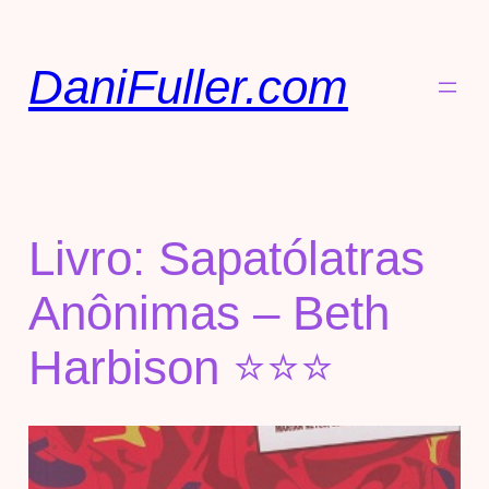
DaniFuller.com
Livro: Sapatólatras
Anônimas – Beth
Harbison ⭐⭐⭐