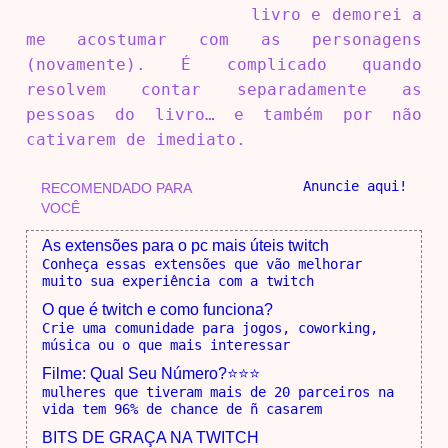
livro e demorei a
me acostumar com as personagens
(novamente). É complicado quando
resolvem contar separadamente as
pessoas do livro… e também por não
cativarem de imediato.
Anuncie aqui!
RECOMENDADO PARA
VOCÊ
As extensões para o pc mais úteis twitch
Conheça essas extensões que vão melhorar
muito sua experiência com a twitch
O que é twitch e como funciona?
Crie uma comunidade para jogos, coworking,
música ou o que mais interessar
Filme: Qual Seu Número?⭐⭐⭐
mulheres que tiveram mais de 20 parceiros na
vida tem 96% de chance de ñ casarem
BITS DE GRAÇA NA TWITCH