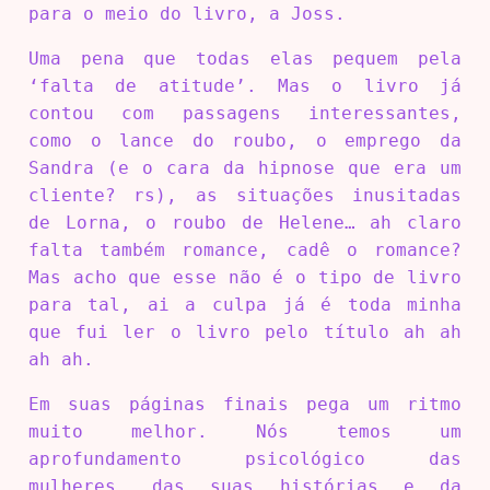
para o meio do livro, a Joss.
Uma pena que todas elas pequem pela
‘falta de atitude’. Mas o livro já
contou com passagens interessantes,
como o lance do roubo, o emprego da
Sandra (e o cara da hipnose que era um
cliente? rs), as situações inusitadas
de Lorna, o roubo de Helene… ah claro
falta também romance, cadê o romance?
Mas acho que esse não é o tipo de livro
para tal, ai a culpa já é toda minha
que fui ler o livro pelo título ah ah
ah ah.
Em suas páginas finais pega um ritmo
muito melhor. Nós temos um
aprofundamento psicológico das
mulheres, das suas histórias e da