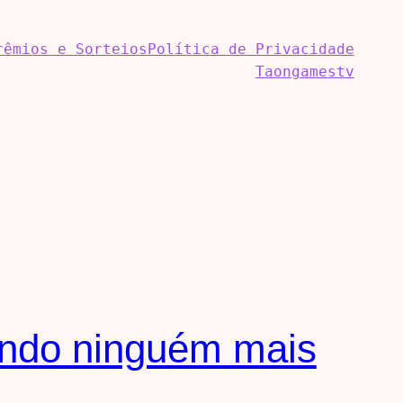
rêmios e Sorteios
Política de Privacidade
Taongamestv
ando ninguém mais