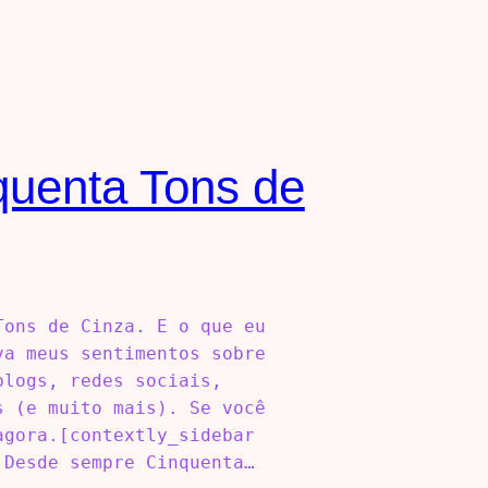
quenta Tons de
Tons de Cinza. E o que eu
va meus sentimentos sobre
blogs, redes sociais,
s (e muito mais). Se você
agora.[contextly_sidebar
 Desde sempre Cinquenta…