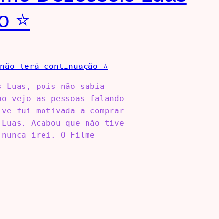
ão ⭐
s Luas, pois não sabia
po vejo as pessoas falando
ive fui motivada a comprar
 Luas. Acabou que não tive
 nunca irei. O Filme