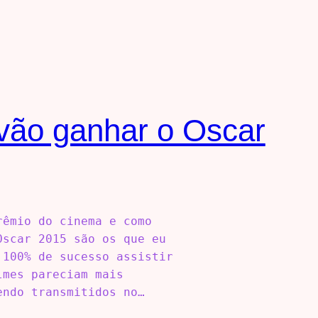
vão ganhar o Oscar
rêmio do cinema e como
Oscar 2015 são os que eu
 100% de sucesso assistir
lmes pareciam mais
endo transmitidos no…