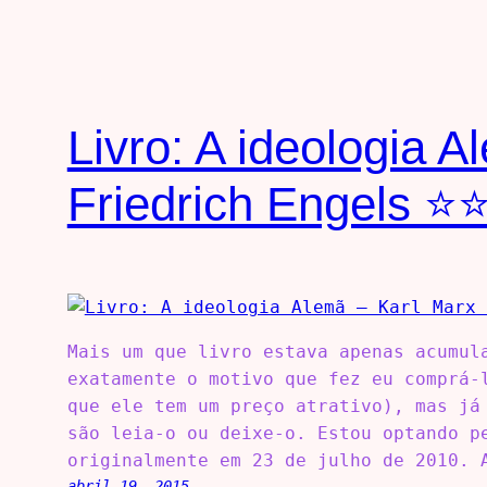
Livro: A ideologia 
Friedrich Engels ⭐
Mais um que livro estava apenas acumul
exatamente o motivo que fez eu comprá-
que ele tem um preço atrativo), mas já
são leia-o ou deixe-o. Estou optando p
originalmente em 23 de julho de 2010. 
abril 19, 2015