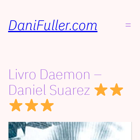
DaniFuller.com
Livro Daemon –
Daniel Suarez