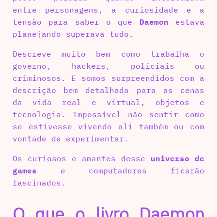
entre personagens, a curiosidade e a
tensão para saber o que
Daemon
estava
planejando superava tudo.
Descreve muito bem como trabalha o
governo, hackers, policiais ou
criminosos. E somos surpreendidos com a
descrição bem detalhada para as cenas
da vida real e virtual, objetos e
tecnologia. Impossível não sentir como
se estivesse vivendo ali também ou com
vontade de experimentar.
Os curiosos e amantes desse
universo de
games
e computadores ficarão
fascinados.
O que o livro Daemon