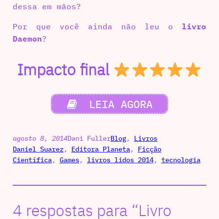
dessa em mãos?
Por que você ainda não leu o
livro
Daemon
?
Impacto final
LEIA AGORA
agosto 8, 2014
Dani Fuller
Blog
, 
Livros
Daniel Suarez
, 
Editora Planeta
, 
Ficção
Científica
, 
Games
, 
livros lidos 2014
, 
tecnologia
4 respostas para “Livro