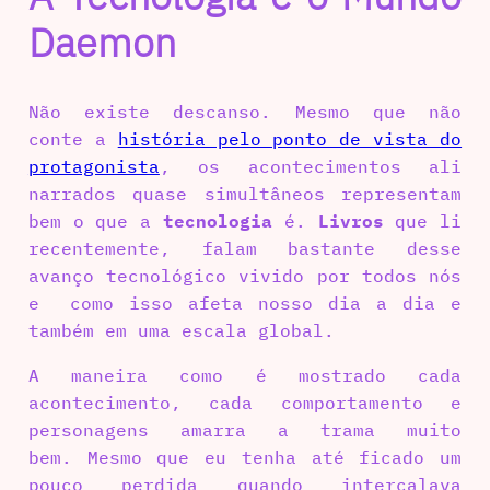
Daemon
Não existe descanso. Mesmo que não
conte a
história pelo ponto de vista do
protagonista
, os acontecimentos ali
narrados quase simultâneos representam
bem o que a
tecnologia
é.
Livros
que li
recentemente, falam bastante desse
avanço tecnológico vivido por todos nós
e como isso afeta nosso dia a dia e
também em uma escala global.
A maneira como é mostrado cada
acontecimento, cada comportamento e
personagens amarra a trama muito
bem. Mesmo que eu tenha até ficado um
pouco perdida quando intercalava