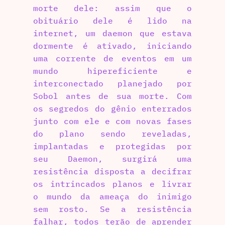
morte dele: assim que o
obituário dele é lido na
internet, um daemon que estava
dormente é ativado, iniciando
uma corrente de eventos em um
mundo hipereficiente e
interconectado planejado por
Sobol antes de sua morte. Com
os segredos do gênio enterrados
junto com ele e com novas fases
do plano sendo reveladas,
implantadas e protegidas por
seu Daemon, surgirá uma
resistência disposta a decifrar
os intrincados planos e livrar
o mundo da ameaça do inimigo
sem rosto. Se a resistência
falhar, todos terão de aprender