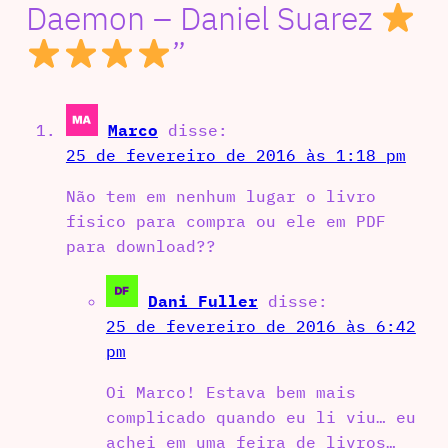
Daemon – Daniel Suarez
”
Marco
disse:
25 de fevereiro de 2016 às 1:18 pm
Não tem em nenhum lugar o livro
fisico para compra ou ele em PDF
para download??
Dani Fuller
disse:
25 de fevereiro de 2016 às 6:42
pm
Oi Marco! Estava bem mais
complicado quando eu li viu… eu
achei em uma feira de livros…