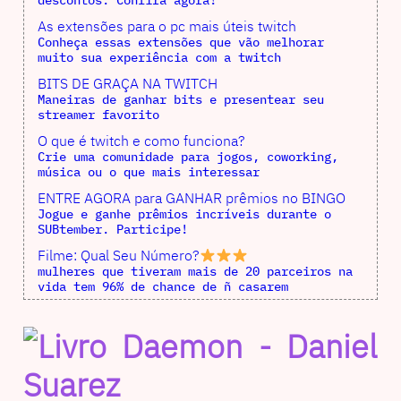
descontos. Confira agora!
As extensões para o pc mais úteis twitch
Conheça essas extensões que vão melhorar
muito sua experiência com a twitch
BITS DE GRAÇA NA TWITCH
Maneiras de ganhar bits e presentear seu
streamer favorito
O que é twitch e como funciona?
Crie uma comunidade para jogos, coworking,
música ou o que mais interessar
ENTRE AGORA para GANHAR prêmios no BINGO
Jogue e ganhe prêmios incríveis durante o
SUBtember. Participe!
Filme: Qual Seu Número?
mulheres que tiveram mais de 20 parceiros na
vida tem 96% de chance de ñ casarem