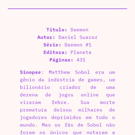
Título:
Daemon
Autor:
Daniel Suarez
Série:
Daemon #1
Editora:
Planeta
Páginas:
431
Sinopse
: Matthew Sobol era um
gênio da indústria de games, um
bilionário criador de uma
dezena de jogos online que
viraram febre. Sua morte
prematura deixou milhares de
jogadores deprimidos em todo o
mundo. Mas os fãs de Sobol não
foram os únicos que notaram a