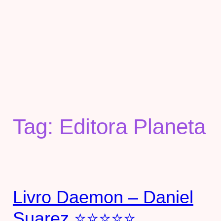
Tag:
Editora Planeta
Livro Daemon – Daniel
Suarez ⭐⭐⭐⭐⭐