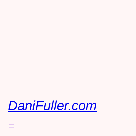
DaniFuller.com