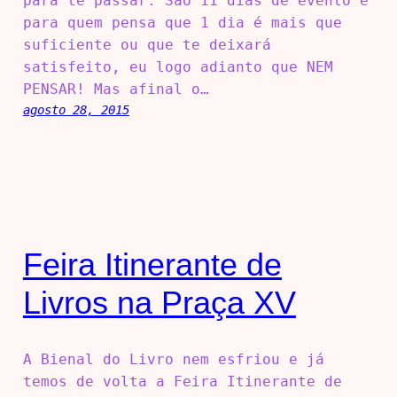
para te passar. São 11 dias de evento e
para quem pensa que 1 dia é mais que
suficiente ou que te deixará
satisfeito, eu logo adianto que NEM
PENSAR! Mas afinal o…
agosto 28, 2015
Feira Itinerante de
Livros na Praça XV
A Bienal do Livro nem esfriou e já
temos de volta a Feira Itinerante de