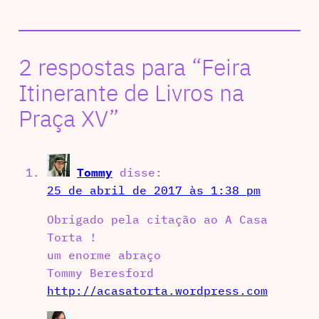
2 respostas para “Feira
Itinerante de Livros na
Praça XV”
Tommy
disse:
25 de abril de 2017 às 1:38 pm
Obrigado pela citação ao A Casa
Torta !
um enorme abraço
Tommy Beresford
http://acasatorta.wordpress.com