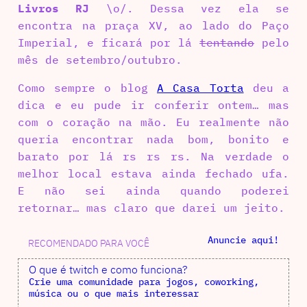
Livros RJ
\o/. Dessa vez ela se
encontra na praça XV, ao lado do Paço
Imperial, e ficará por lá
tentando
pelo
mês de setembro/outubro.
Como sempre o blog
A Casa Torta
deu a
dica e eu pude ir conferir ontem… mas
com o coração na mão. Eu realmente não
queria encontrar nada bom, bonito e
barato por lá rs rs rs. Na verdade o
melhor local estava ainda fechado ufa.
E não sei ainda quando poderei
retornar… mas claro que darei um jeito.
Anuncie aqui!
RECOMENDADO PARA VOCÊ
O que é twitch e como funciona?
Crie uma comunidade para jogos, coworking,
música ou o que mais interessar