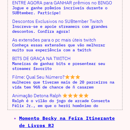
ENTRE AGORA para GANHAR prêmios no BINGO
Jogue e ganhe prêmios incríveis durante o
SUBtember. Participe!
Descontos Exclusivos no SUBtember Twitch
Inscreva-se e apoie streamers com grandes
descontos. Confira agora!
As extensões para o pc mais úteis twitch
Conheça essas extensões que vão melhorar
muito sua experiência com a twitch
BITS DE GRAÇA NA TWITCH
Maneiras de ganhar bits e presentear seu
streamer favorito
Filme: Qual Seu Número?
mulheres que tiveram mais de 20 parceiros na
vida tem 96% de chance de ñ casarem
Animação Detona Ralph
Ralph é o vilão do jogo de arcade Conserta
Félix Jr., em que o herói homônimo do
Momento Becky na Feira Itinerante
de Livros RJ