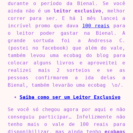
durante o período da Bienal. Se você
ainda não é um
leitor exclusivo
, melhor
correr para ser. E há 1 mês lancei a
incrível promo que dava
100 reais
para
o leitor poder gastar na Bienal. A
grande sortuda foi a Andressa C.
(postei no facebook) que além do vale,
também levou uma ecobag do blog para
colocar alguns livros e aproveitei e
realizei mais 2 sorteios e se as
pessoas confirmarem a ida delas a
Bienal, também levarão uma ecobag \o/.
Saiba como ser um Leitor Exclusivo
Se você só chegou agora por aqui e não
conseguiu participar… Infelizmente não
tenho mais o vale de 100 reais para
disponibilizar, mas ainda tenho
ecobags