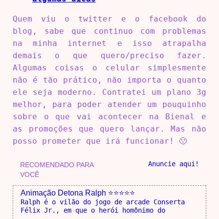
Quem viu o twitter e o facebook do
blog, sabe que continuo com problemas
na minha internet e isso atrapalha
demais o que quero/preciso fazer.
Algumas coisas o celular simplesmente
não é tão prático, não importa o quanto
ele seja moderno. Contratei um plano 3g
melhor, para poder atender um pouquinho
sobre o que vai acontecer na Bienal e
as promoções que quero lançar. Mas não
posso prometer que irá funcionar! 🙁
Anuncie aqui!
RECOMENDADO PARA
VOCÊ
Animação Detona Ralph ⭐⭐⭐⭐⭐
Ralph é o vilão do jogo de arcade Conserta
Félix Jr., em que o herói homônimo do