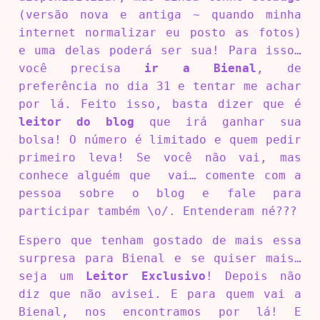
(versão nova e antiga ~ quando minha
internet normalizar eu posto as fotos)
e uma delas poderá ser sua! Para isso…
você precisa
ir a Bienal
, de
preferência no dia 31 e tentar me achar
por lá. Feito isso, basta dizer que é
leitor do blog
que irá ganhar sua
bolsa! O número é limitado e quem pedir
primeiro leva! Se você não vai, mas
conhece alguém que vai… comente com a
pessoa sobre o blog e fale para
participar também \o/. Entenderam né???
Espero que tenham gostado de mais essa
surpresa para Bienal e se quiser mais…
seja um
Leitor Exclusivo
! Depois não
diz que não avisei. E para quem vai a
Bienal, nos encontramos por lá! E