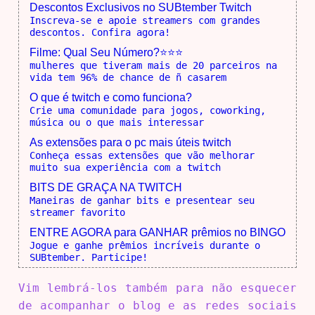
Descontos Exclusivos no SUBtember Twitch
Inscreva-se e apoie streamers com grandes
descontos. Confira agora!
Filme: Qual Seu Número?⭐⭐⭐
mulheres que tiveram mais de 20 parceiros na
vida tem 96% de chance de ñ casarem
O que é twitch e como funciona?
Crie uma comunidade para jogos, coworking,
música ou o que mais interessar
As extensões para o pc mais úteis twitch
Conheça essas extensões que vão melhorar
muito sua experiência com a twitch
BITS DE GRAÇA NA TWITCH
Maneiras de ganhar bits e presentear seu
streamer favorito
ENTRE AGORA para GANHAR prêmios no BINGO
Jogue e ganhe prêmios incríveis durante o
SUBtember. Participe!
Vim lembrá-los também para não esquecer
de acompanhar o blog e as redes sociais