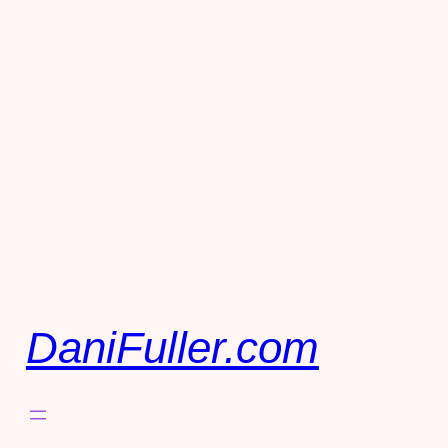
DaniFuller.com