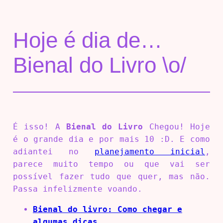
Hoje é dia de…
Bienal do Livro \o/
É isso! A
Bienal do Livro
Chegou! Hoje
é o grande dia e por mais 10 :D. E como
adiantei no
planejamento inicial
,
parece muito tempo ou que vai ser
possível fazer tudo que quer, mas não.
Passa infelizmente voando.
Bienal do livro: Como chegar e
algumas dicas