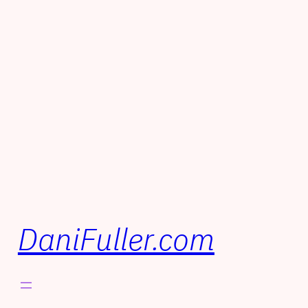
DaniFuller.com