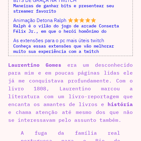
BITS DE GRAÇA NA TWITCH
Maneiras de ganhar bits e presentear seu
streamer favorito
Animação Detona Ralph
Ralph é o vilão do jogo de arcade Conserta
Félix Jr., em que o herói homônimo do
As extensões para o pc mais úteis twitch
Conheça essas extensões que vão melhorar
muito sua experiência com a twitch
Laurentino Gomes
era um desconhecido
para mim e em poucas páginas lidas ele
já me conquistava profundamente. Com o
livro 1808, Laurentino marcou a
literatura com um livro-reportagem que
encanta os amantes de livros e
história
e chama atenção até mesmo dos que não
se interessavam pelo assunto também.
A fuga da família real
portuguesa para o Rio de