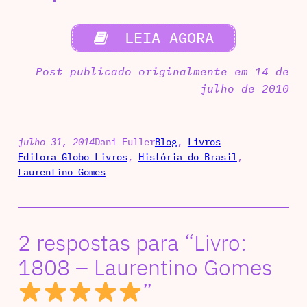
LEIA AGORA
Post publicado originalmente em 14 de
julho de 2010
julho 31, 2014
Dani Fuller
Blog
, 
Livros
Editora Globo Livros
, 
História do Brasil
, 
Laurentino Gomes
2 respostas para “Livro:
1808 – Laurentino Gomes
”