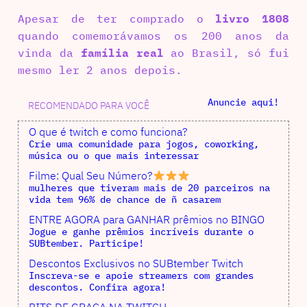
Apesar de ter comprado o
livro 1808
quando comemorávamos os 200 anos da
vinda da
família real
ao Brasil, só fui
mesmo ler 2 anos depois.
Anuncie aqui!
RECOMENDADO PARA VOCÊ
O que é twitch e como funciona?
Crie uma comunidade para jogos, coworking,
música ou o que mais interessar
Filme: Qual Seu Número?
mulheres que tiveram mais de 20 parceiros na
vida tem 96% de chance de ñ casarem
ENTRE AGORA para GANHAR prêmios no BINGO
Jogue e ganhe prêmios incríveis durante o
SUBtember. Participe!
Descontos Exclusivos no SUBtember Twitch
Inscreva-se e apoie streamers com grandes
descontos. Confira agora!