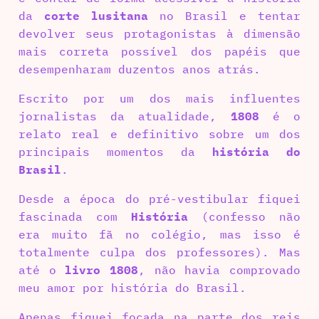
da
corte lusitana
no Brasil e tentar
devolver seus protagonistas à dimensão
mais correta possível dos papéis que
desempenharam duzentos anos atrás.
Escrito por um dos mais influentes
jornalistas da atualidade,
1808
é o
relato real e definitivo sobre um dos
principais momentos da
história do
Brasil
.
Desde a época do pré-vestibular fiquei
fascinada com
História
(confesso não
era muito fã no colégio, mas isso é
totalmente culpa dos professores). Mas
até o
livro 1808
, não havia comprovado
meu amor por história do Brasil.
Apenas fiquei focada na parte dos reis