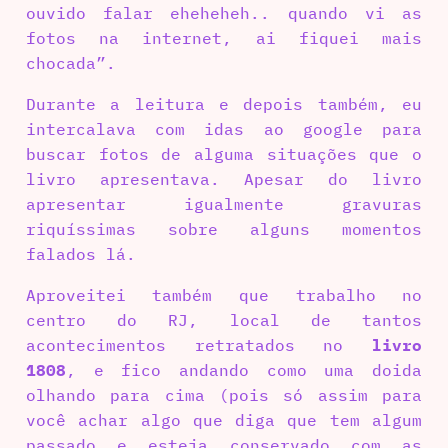
ouvido falar eheheheh.. quando vi as
fotos na internet, ai fiquei mais
chocada”.
Durante a leitura e depois também, eu
intercalava com idas ao google para
buscar fotos de alguma situações que o
livro apresentava. Apesar do livro
apresentar igualmente gravuras
riquíssimas sobre alguns momentos
falados lá.
Aproveitei também que trabalho no
centro do RJ, local de tantos
acontecimentos retratados no
livro
1808
, e fico andando como uma doida
olhando para cima (pois só assim para
você achar algo que diga que tem algum
passado e esteja conservado com as