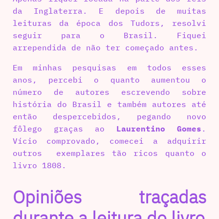
da Inglaterra. E depois de muitas
leituras da época dos Tudors, resolvi
seguir para o Brasil. Fiquei
arrependida de não ter começado antes.
Em minhas pesquisas em todos esses
anos, percebi o quanto aumentou o
número de autores escrevendo sobre
história do Brasil e também autores até
então despercebidos, pegando novo
fôlego graças ao
Laurentino Gomes
.
Vício comprovado, comecei a adquirir
outros exemplares tão ricos quanto o
livro 1808.
Opiniões traçadas
durante a leitura do livro