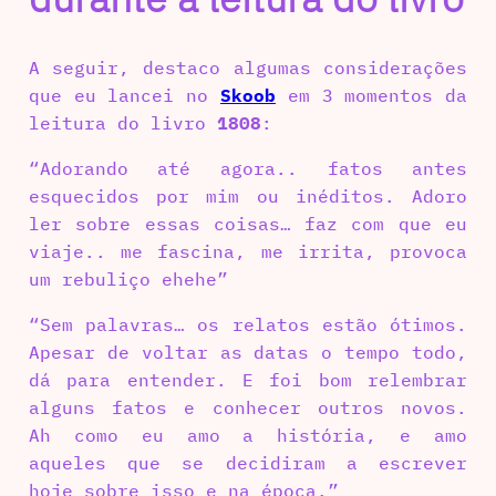
A seguir, destaco algumas considerações
que eu lancei no
Skoob
em 3 momentos da
leitura do livro
1808
:
“Adorando até agora.. fatos antes
esquecidos por mim ou inéditos. Adoro
ler sobre essas coisas… faz com que eu
viaje.. me fascina, me irrita, provoca
um rebuliço ehehe”
“Sem palavras… os relatos estão ótimos.
Apesar de voltar as datas o tempo todo,
dá para entender. E foi bom relembrar
alguns fatos e conhecer outros novos.
Ah como eu amo a história, e amo
aqueles que se decidiram a escrever
hoje sobre isso e na época.”