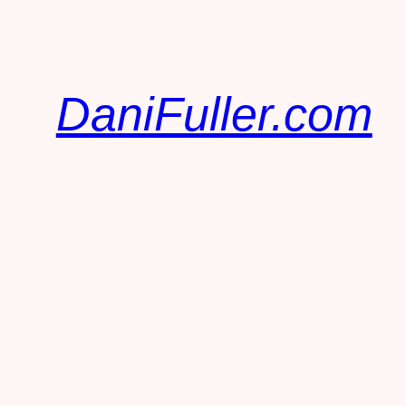
DaniFuller.com