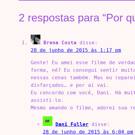
2 respostas para “Por q
Brena Costa
disse:
28 de junho de 2015 às 1:17 pm
Gente! Eu amei esse filme de verda
forma, né? Eu consegui sentir muit
nessas cenas também. Mas eu repare
disfarçados… e por aí vai.
Eu concordo com você, Dani. Há mui
assisti-lo.
Mesmo amando o filme, adorei sua r
Dani Fuller
disse:
28 de junho de 2015 às 6:04 pm