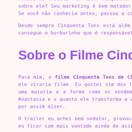
sobre ele? Seu marketing é bem matador
Se você não conhecia antes, passou a c
Desde sempre Cinquenta Tons está além
consegue o burburinho que é responsáve
Sobre o Filme Cin
Para mim, o
filme Cinquenta Tons de C
ele viraria filme. Eu gostei sim dos 
uma maioria e a forma como os vend
Anastasia e o quanto ele transforma a 
por assim dizer.
O trailer eu achei bem sedutor, provo
eu ficar com mais vontade ainda de ass