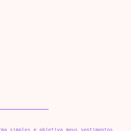
rma simples e objetiva meus sentimentos