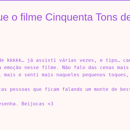
ue o filme Cinquenta Tons 
de kkkkk… já assisti várias vezes, e tipo… ca
a emoção nesse filme. Não falo das cenas mais
i mais e senti mais naqueles pequenos toques,
tas pessoas que ficam falando um monte de bes
esenha. Beijocas <3