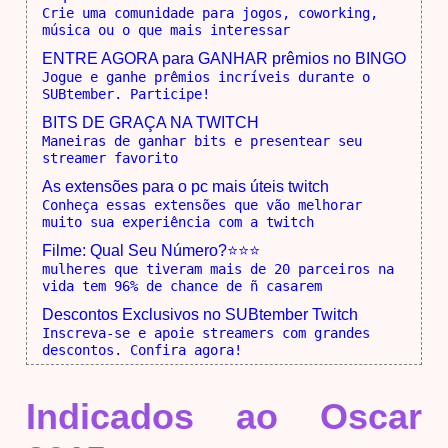
Crie uma comunidade para jogos, coworking,
música ou o que mais interessar
ENTRE AGORA para GANHAR prêmios no BINGO
Jogue e ganhe prêmios incríveis durante o
SUBtember. Participe!
BITS DE GRAÇA NA TWITCH
Maneiras de ganhar bits e presentear seu
streamer favorito
As extensões para o pc mais úteis twitch
Conheça essas extensões que vão melhorar
muito sua experiência com a twitch
Filme: Qual Seu Número?⭐⭐⭐
mulheres que tiveram mais de 20 parceiros na
vida tem 96% de chance de ñ casarem
Descontos Exclusivos no SUBtember Twitch
Inscreva-se e apoie streamers com grandes
descontos. Confira agora!
Indicados ao Oscar