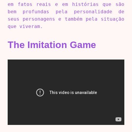
em fatos reais e em histórias que são
bem profundas pela personalidade de
seus personagens e também pela situação
que viveram.
The Imitation Game