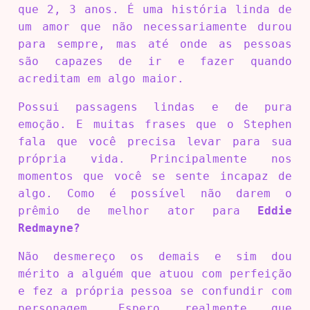
que 2, 3 anos. É uma história linda de
um amor que não necessariamente durou
para sempre, mas até onde as pessoas
são capazes de ir e fazer quando
acreditam em algo maior.
Possui passagens lindas e de pura
emoção. E muitas frases que o Stephen
fala que você precisa levar para sua
própria vida. Principalmente nos
momentos que você se sente incapaz de
algo. Como é possível não darem o
prêmio de melhor ator para
Eddie
Redmayne?
Não desmereço os demais e sim dou
mérito a alguém que atuou com perfeição
e fez a própria pessoa se confundir com
personagem. Espero realmente que