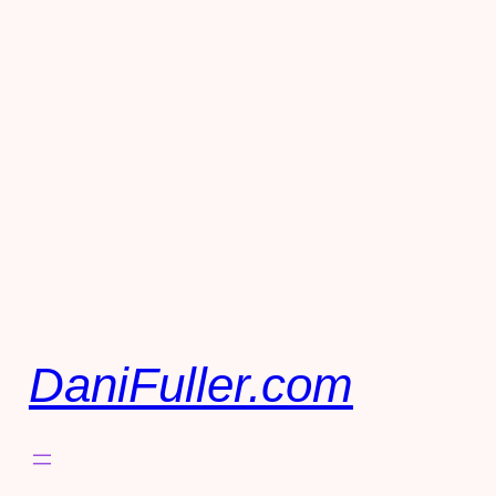
DaniFuller.com