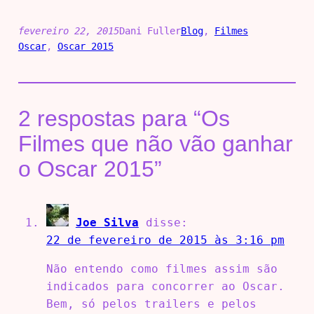
fevereiro 22, 2015
Dani Fuller
Blog
, 
Filmes
Oscar
, 
Oscar 2015
2 respostas para “Os
Filmes que não vão ganhar
o Oscar 2015”
Joe Silva
disse:
22 de fevereiro de 2015 às 3:16 pm
Não entendo como filmes assim são
indicados para concorrer ao Oscar.
Bem, só pelos trailers e pelos