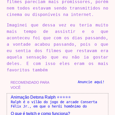
filmes pareciam mais promissores, porém
nem todos estavam sendo transmitidos no
cinema ou disponíveis na internet.
Imaginei que dessa vez eu teria muito
mais tempo de assistir e o que
aconteceu foi que com os dias passando,
a vontade acabou passando, pois o que
eu sentia dos filmes que restavam era
aquela sensação que eu não ia gostar
deles. E com isso eles eram os mais
favoritos também
Anuncie aqui!
RECOMENDADO PARA
VOCÊ
Animação Detona Ralph ⭐⭐⭐⭐⭐
Ralph é o vilão do jogo de arcade Conserta
Félix Jr., em que o herói homônimo do
O que é twitch e como funciona?