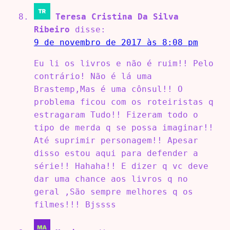
Teresa Cristina Da Silva
Ribeiro
disse:
9 de novembro de 2017 às 8:08 pm
Eu li os livros e não é ruim!! Pelo
contrário! Não é lá uma
Brastemp,Mas é uma cônsul!! O
problema ficou com os roteiristas q
estragaram Tudo!! Fizeram todo o
tipo de merda q se possa imaginar!!
Até suprimir personagem!! Apesar
disso estou aqui para defender a
série!! Hahaha!! E dizer q vc deve
dar uma chance aos livros q no
geral ,São sempre melhores q os
filmes!!! Bjssss