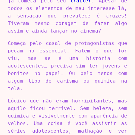
já começa pelo seu
trailer
. Apesar de
todos os elementos de meu interesse lá,
a sensação que prevalece é cruzes!
Tiveram mesmo coragem de fazer algo
assim e ainda lançar no cinema?
Começa pelo casal de protagonistas que
pecam no essencial. Falem o que for
viu, mas se é uma história com
adolescentes… precisa sim ter jovens e
bonitos no papel. Ou pelo menos com
algum tipo de carisma ou química na
tela.
Lógico que não eram horripilantes, mas
aquilo ficou terrível. Sem beleza, sem
química e visivelmente com aparência de
velhos. Uma coisa é você assistir as
séries adolescentes, malhação e ver