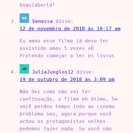
boquiaberta!
Vanessa
disse:
12 de novembro de 2018 às 10:17 am
Eu amoo esse filme já devo ter
assistido umas 5 vezes xD
Pretendo começar a ler os livros
JuliaJunglos12
disse:
19 de outubro de 2018 às 3:09 pm
Não Sei como não vai ter
continuação, o filme eh ótimo… Se
você perdeu tempo indo ao cinema
problema seu, agora porque você
achou os protagonistas velhos
podemos fazer nada. Se você não