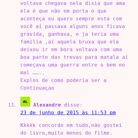
voltava chegava nela disia que ama
ela é que não em porta o que
aconteça eu quero sempre esta com
você aí passava alguns anos ficava
gravida, ganhava, e ja teria uma
familia ,aí aquela bruxa que ela
deixou ir em bora voltava com uma
boa parte das trevas para matala aí
começava uma guerra entre o bem eo
mal ……..
Explos de como poderia ser a
Continuaçao
Alexandre
disse:
23 de junho de 2015 às 11:53 pm
Kkkkk concordo em tudo,não gostei
do livro,muito menos do filme.