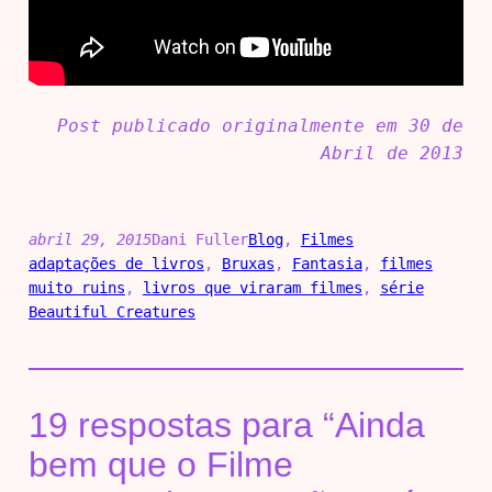
Post publicado originalmente em 30 de
Abril de 2013
abril 29, 2015
Dani Fuller
Blog
, 
Filmes
adaptações de livros
, 
Bruxas
, 
Fantasia
, 
filmes
muito ruins
, 
livros que viraram filmes
, 
série
Beautiful Creatures
19 respostas para “Ainda
bem que o Filme