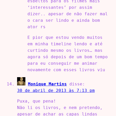
esbeltos para os filmes mais
‘interessantes’ por assim
dizer.. apesar de não fazer mal
o cara ser lindo e ainda bom
ator rs
E pior que estou vendo muitos
em minha timeline lendo e até
curtindo mesmo os livros… mas
agora só depois de um bom tempo
para eu conseguir me animar
novamente com esses livros viu
Monique Martins
disse:
30 de abril de 2013 às 7:13 pm
Puxa, que pena!
Não li os livros, e nem pretendo,
apesar de achar as capas lindas