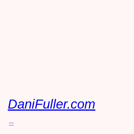
DaniFuller.com