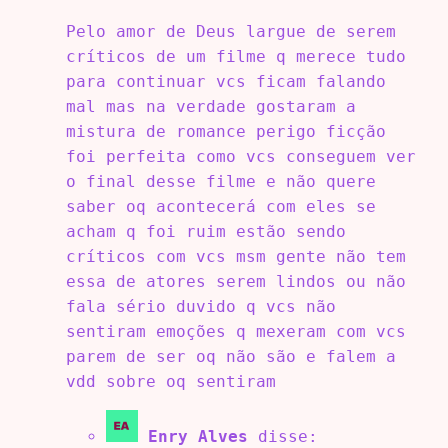
Pelo amor de Deus largue de serem
críticos de um filme q merece tudo
para continuar vcs ficam falando
mal mas na verdade gostaram a
mistura de romance perigo ficção
foi perfeita como vcs conseguem ver
o final desse filme e não quere
saber oq acontecerá com eles se
acham q foi ruim estão sendo
críticos com vcs msm gente não tem
essa de atores serem lindos ou não
fala sério duvido q vcs não
sentiram emoções q mexeram com vcs
parem de ser oq não são e falem a
vdd sobre oq sentiram
Enry Alves
disse: