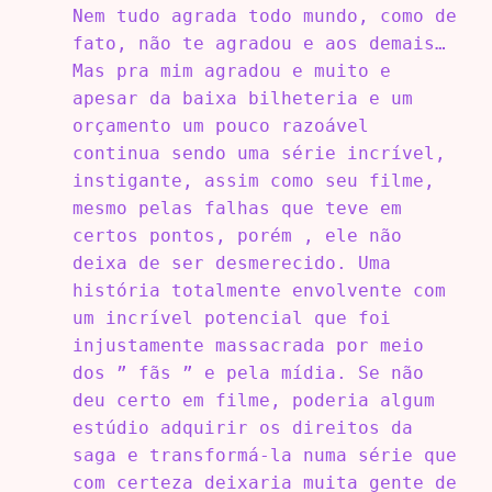
Nem tudo agrada todo mundo, como de
fato, não te agradou e aos demais…
Mas pra mim agradou e muito e
apesar da baixa bilheteria e um
orçamento um pouco razoável
continua sendo uma série incrível,
instigante, assim como seu filme,
mesmo pelas falhas que teve em
certos pontos, porém , ele não
deixa de ser desmerecido. Uma
história totalmente envolvente com
um incrível potencial que foi
injustamente massacrada por meio
dos ” fãs ” e pela mídia. Se não
deu certo em filme, poderia algum
estúdio adquirir os direitos da
saga e transformá-la numa série que
com certeza deixaria muita gente de