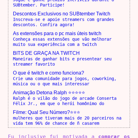
SUBtember. Participe!
Descontos Exclusivos no SUBtember Twitch
Inscreva-se e apoie streamers com grandes
descontos. Confira agora!
As extensões para o pc mais úteis twitch
Conheça essas extensões que vão melhorar
muito sua experiência com a twitch
BITS DE GRAÇA NA TWITCH
Maneiras de ganhar bits e presentear seu
streamer favorito
O que é twitch e como funciona?
Crie uma comunidade para jogos, coworking,
música ou o que mais interessar
Animação Detona Ralph ⭐⭐⭐⭐⭐
Ralph é o vilão do jogo de arcade Conserta
Félix Jr., em que o herói homônimo do
Filme: Qual Seu Número?⭐⭐⭐
mulheres que tiveram mais de 20 parceiros na
vida tem 96% de chance de ñ casarem
Eu inclusive fui motivada a
comprar os