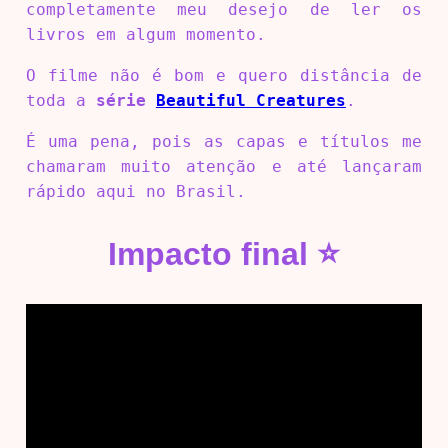
completamente meu desejo de ler os
livros em algum momento.
O filme não é bom e quero distância de
toda a
série
Beautiful Creatures
.
É uma pena, pois as capas e títulos me
chamaram muito atenção e até lançaram
rápido aqui no Brasil.
Impacto final ⭐