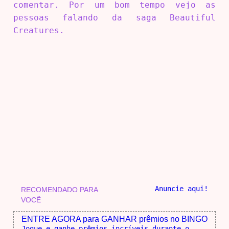
comentar. Por um bom tempo vejo as
pessoas falando da saga Beautiful
Creatures.
Anuncie aqui!
RECOMENDADO PARA
VOCÊ
ENTRE AGORA para GANHAR prêmios no BINGO
Jogue e ganhe prêmios incríveis durante o