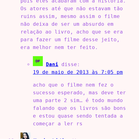
pois eles acabaram com a história.
Os atores até que não estavam tão
ruins assim, mesmo assim o filme
não deixa de ser um absurdo em
relação ao livro, acho que se era
para fazer um filme desse jeito,
era melhor nem ter feito.
Dani
disse:
19 de maio de 2013 às 7:05 pm
acho que o filme nem fez o
sucesso esperado, mas deve ter
uma parte 2 sim… é todo mundo
falando que os livros são bons
e estou quase sendo tentada a
começar a ler rs