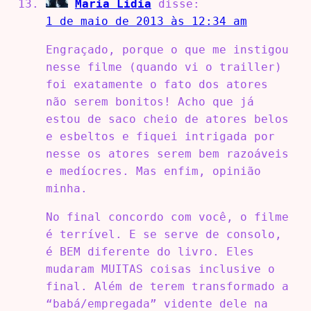
Maria Lidia
disse:
1 de maio de 2013 às 12:34 am
Engraçado, porque o que me instigou
nesse filme (quando vi o trailler)
foi exatamente o fato dos atores
não serem bonitos! Acho que já
estou de saco cheio de atores belos
e esbeltos e fiquei intrigada por
nesse os atores serem bem razoáveis
e medíocres. Mas enfim, opinião
minha.
No final concordo com você, o filme
é terrível. E se serve de consolo,
é BEM diferente do livro. Eles
mudaram MUITAS coisas inclusive o
final. Além de terem transformado a
“babá/empregada” vidente dele na