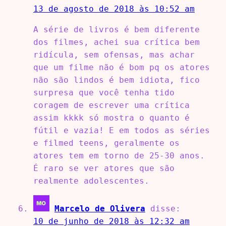
13 de agosto de 2018 às 10:52 am
A série de livros é bem diferente
dos filmes, achei sua crítica bem
ridícula, sem ofensas, mas achar
que um filme não é bom pq os atores
não são lindos é bem idiota, fico
surpresa que você tenha tido
coragem de escrever uma crítica
assim kkkk só mostra o quanto é
fútil e vazia! E em todos as séries
e filmed teens, geralmente os
atores tem em torno de 25-30 anos.
É raro se ver atores que são
realmente adolescentes.
Marcelo de Olivera
disse:
10 de junho de 2018 às 12:32 am