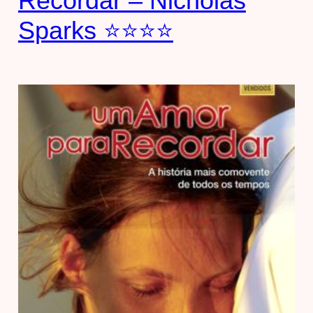
Recordar – Nicholas
Sparks ⭐⭐⭐⭐