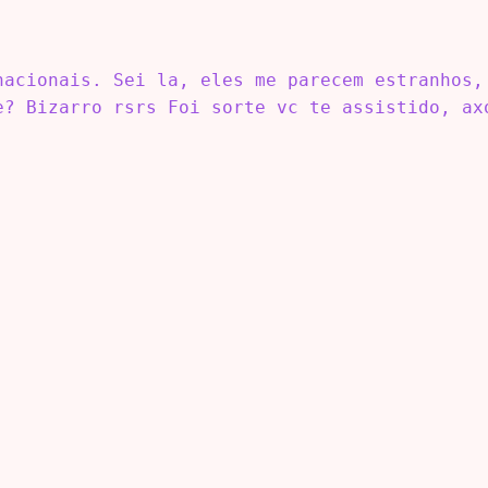
nacionais. Sei la, eles me parecem estranhos,
e? Bizarro rsrs Foi sorte vc te assistido, ax