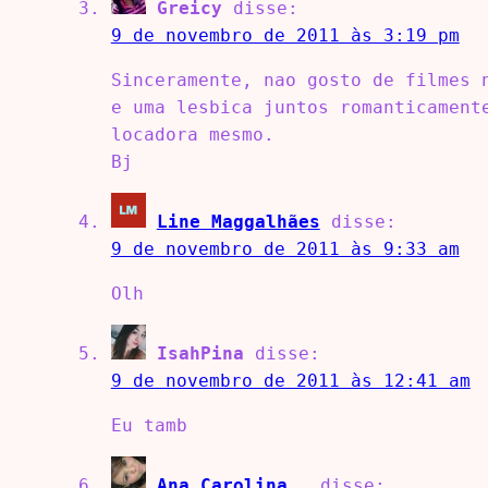
Greicy
disse:
9 de novembro de 2011 às 3:19 pm
Sinceramente, nao gosto de filmes 
e uma lesbica juntos romanticament
locadora mesmo.
Bj
Line Maggalhães
disse:
9 de novembro de 2011 às 9:33 am
Olh
IsahPina
disse:
9 de novembro de 2011 às 12:41 am
Eu tamb
Ana Carolina .
disse: