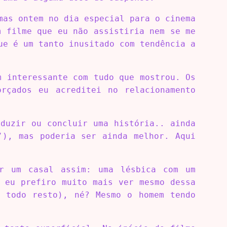
mas ontem no dia especial para o cinema
m filme que eu não assistiria nem se me
ue é um tanto inusitado com tendência a
m interessante com tudo que mostrou. Os
orçados eu acreditei no relacionamento
duzir ou concluir uma história.. ainda
’), mas poderia ser ainda melhor. Aqui
or um casal assim: uma lésbica com um
 eu prefiro muito mais ver mesmo dessa
e todo resto), né? Mesmo o homem tendo