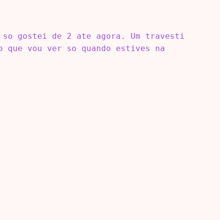
 so gostei de 2 ate agora. Um travesti
o que vou ver so quando estives na