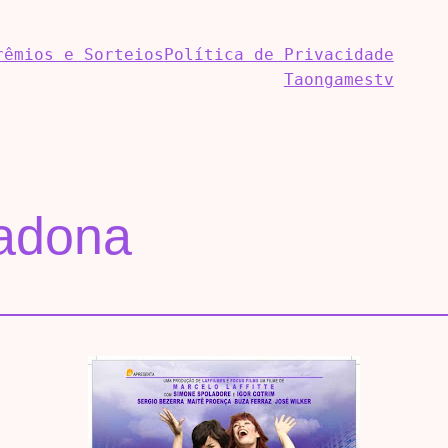
rêmios e Sorteios
Política de Privacidade
Taongamestv
Madona