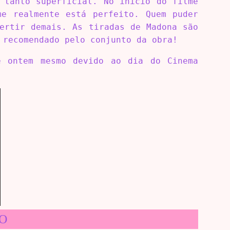
 tanto superficial. No início do filme
me realmente está perfeito. Quem puder
ertir demais. As tiradas de Madona são
 recomendado pelo conjunto da obra!
e ontem mesmo devido ao dia do Cinema
O