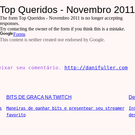
deixar seu comentário.
http://danifuller.com
BITS DE GRAÇA NA TWITCH
De
s
Maneiras de ganhar bits e presentear seu streamer
In
favorito
de