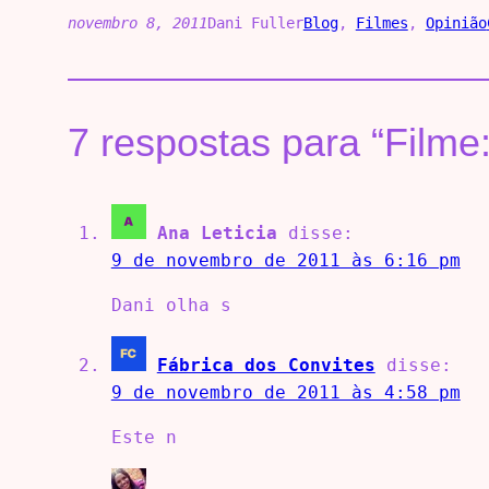
novembro 8, 2011
Dani Fuller
Blog
, 
Filmes
, 
Opinião
7 respostas para “Filme
Ana Leticia
disse:
9 de novembro de 2011 às 6:16 pm
Dani olha s
Fábrica dos Convites
disse:
9 de novembro de 2011 às 4:58 pm
Este n