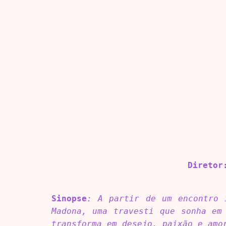
Direto
Sinopse
: A partir de um encontro 
Madona, uma travesti que sonha em
transforma em desejo, paixão e amo