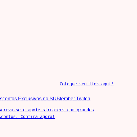
Coloque seu link aqui!
scontos Exclusivos no SUBtember Twitch
screva-se e apoie streamers com grandes
scontos. Confira agora!