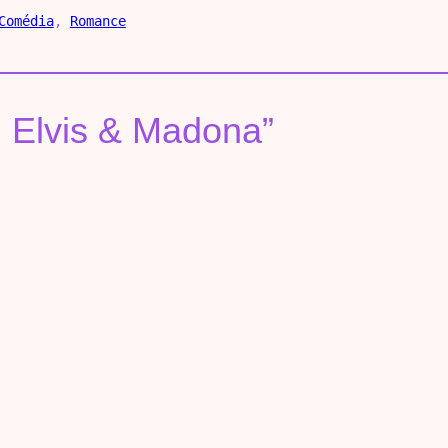
Comédia
, 
Romance
: Elvis & Madona”