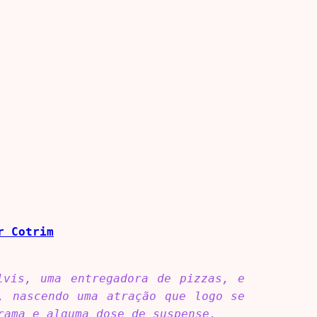
r Cotrim
lvis, uma entregadora de pizzas, e
, nascendo uma atração que logo se
rama e alguma dose de suspense.