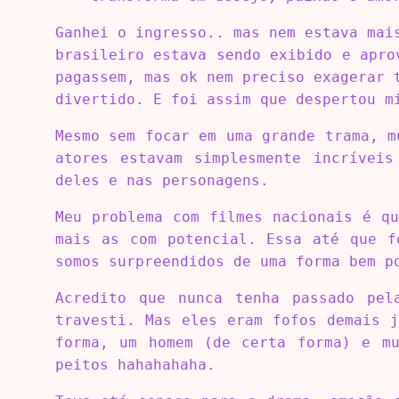
Ganhei o ingresso.. mas nem estava mai
brasileiro estava sendo exibido e apro
pagassem, mas ok nem preciso exagerar 
divertido. E foi assim que despertou 
Mesmo sem focar em uma grande trama, m
atores estavam simplesmente incríveis
deles e nas personagens.
Meu problema com filmes nacionais é q
mais as com potencial. Essa até que f
somos surpreendidos de uma forma bem p
Acredito que nunca tenha passado pel
travesti. Mas eles eram fofos demais 
forma, um homem (de certa forma) e mu
peitos hahahahaha.