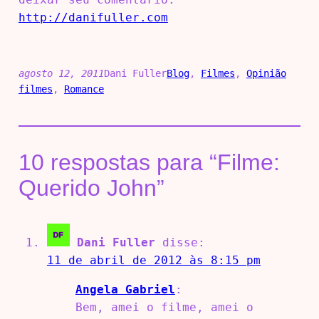
http://danifuller.com
agosto 12, 2011
Dani Fuller
Blog
, 
Filmes
, 
Opinião
filmes
, 
Romance
10 respostas para “Filme:
Querido John”
Dani Fuller
disse:
11 de abril de 2012 às 8:15 pm
Angela Gabriel
:
Bem, amei o filme, amei o