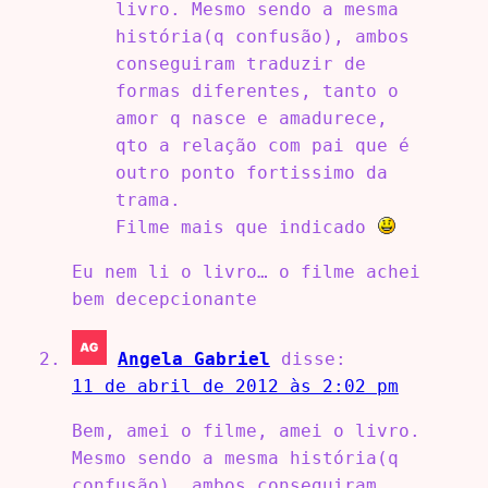
livro. Mesmo sendo a mesma
história(q confusão), ambos
conseguiram traduzir de
formas diferentes, tanto o
amor q nasce e amadurece,
qto a relação com pai que é
outro ponto fortissimo da
trama.
Filme mais que indicado
Eu nem li o livro… o filme achei
bem decepcionante
Angela Gabriel
disse:
11 de abril de 2012 às 2:02 pm
Bem, amei o filme, amei o livro.
Mesmo sendo a mesma história(q
confusão), ambos conseguiram