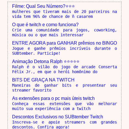
Filme: Qual Seu Número?⭐⭐⭐
mulheres que tiveram mais de 20 parceiros na
vida tem 96% de chance de ñ casarem
O que é twitch e como funciona?
Crie uma comunidade para jogos, coworking,
música ou o que mais interessar
ENTRE AGORA para GANHAR prêmios no BINGO
Jogue e ganhe prêmios incríveis durante o
SUBtember. Participe!
Animação Detona Ralph ⭐⭐⭐⭐⭐
Ralph é o vilão do jogo de arcade Conserta
Félix Jr., em que o herói homônimo do
BITS DE GRAÇA NA TWITCH
Maneiras de ganhar bits e presentear seu
streamer favorito
As extensões para o pc mais úteis twitch
Conheça essas extensões que vão melhorar
muito sua experiência com a twitch
Descontos Exclusivos no SUBtember Twitch
Inscreva-se e apoie streamers com grandes
descontos. Confira agora!