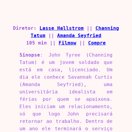
Diretor:
Lasse Hallstrom
||
Channing
Tatum
||
Amanda Seyfried
105 min ||
Filmow
||
Compre
Sinopse
: John Tyree (Channing
Tatum) é um jovem soldado que
está em casa, licenciado. Um
dia ele conhece Savannah Curtis
(Amanda Seyfried), uma
universitária idealista em
férias por quem se apaixona.
Eles iniciam um relacionamento,
só que logo John precisará
retornar ao trabalho. Dentro de
um ano ele terminará o serviço