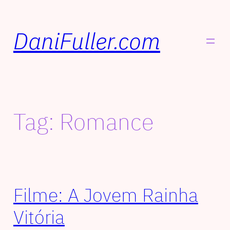
DaniFuller.com
Tag:
Romance
Filme: A Jovem Rainha
Vitória