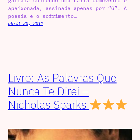
garrafa contendo uma carta comovente e
apaixonada, assinada apenas por “G”. A
poesia e o sofrimento…
abril 30, 2011
Livro: As Palavras Que
Nunca Te Direi –
Nicholas Sparks