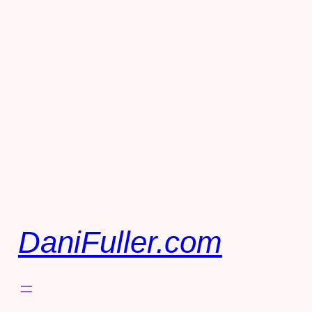
DaniFuller.com