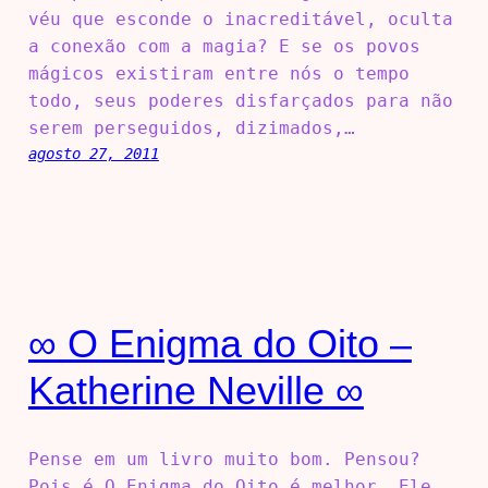
véu que esconde o inacreditável, oculta
a conexão com a magia? E se os povos
mágicos existiram entre nós o tempo
todo, seus poderes disfarçados para não
serem perseguidos, dizimados,…
agosto 27, 2011
∞ O Enigma do Oito –
Katherine Neville ∞
Pense em um livro muito bom. Pensou?
Pois é…O Enigma do Oito é melhor. Ele