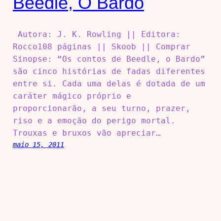
Beedle, O Bardo
Autora: J. K. Rowling || Editora:
Rocco108 páginas || Skoob || Comprar
Sinopse: “Os contos de Beedle, o Bardo”
são cinco histórias de fadas diferentes
entre si. Cada uma delas é dotada de um
caráter mágico próprio e
proporcionarão, a seu turno, prazer,
riso e a emoção do perigo mortal.
Trouxas e bruxos vão apreciar…
maio 15, 2011