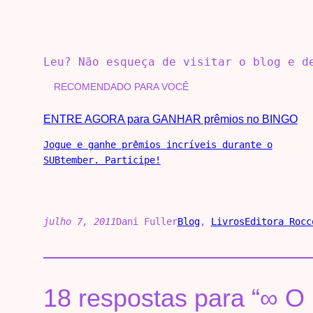
Leu? Não esqueça de visitar o blog e 
RECOMENDADO PARA VOCÊ
ENTRE AGORA para GANHAR prêmios no BINGO
Jogue e ganhe prêmios incríveis durante o
SUBtember. Participe!
julho 7, 2011
Dani Fuller
Blog
, 
Livros
Editora Rocc
18 respostas para “∞ O 