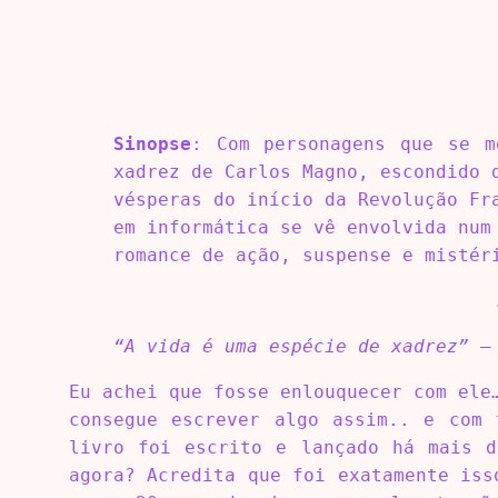
Sinopse
: Com personagens que se m
xadrez de Carlos Magno, escondido 
vésperas do início da Revolução Fr
em informática se vê envolvida num
romance de ação, suspense e mistér
“A vida é uma espécie de xadrez”
– 
Eu achei que fosse enlouquecer com ele
consegue escrever algo assim.. e com 
livro foi escrito e lançado há mais d
agora? Acredita que foi exatamente iss