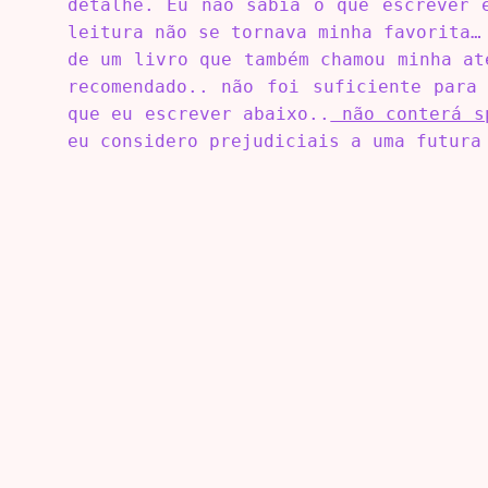
detalhe. Eu não sabia o que escrever 
leitura não se tornava minha favorita…
de um livro que também chamou minha a
recomendado.. não foi suficiente para
que eu escrever abaixo..
não conterá s
eu considero prejudiciais a uma futura