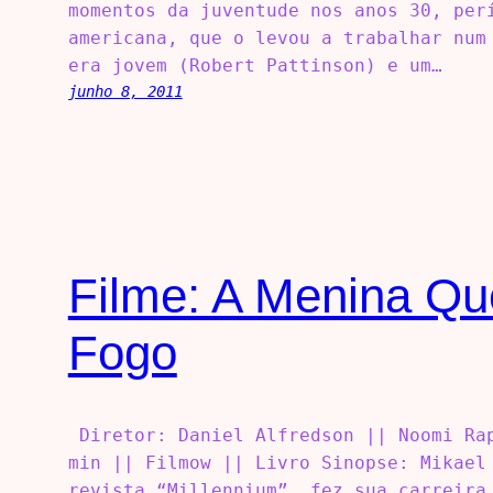
momentos da juventude nos anos 30, per
americana, que o levou a trabalhar num
era jovem (Robert Pattinson) e um…
junho 8, 2011
Filme: A Menina Q
Fogo
Diretor: Daniel Alfredson || Noomi Rap
min || Filmow || Livro Sinopse: Mikael
revista “Millennium”, fez sua carreira