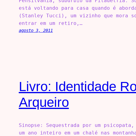
Pensilvania, subúrbio da Filadélfia. S
está voltando para casa quando é abord
(Stanley Tucci), um vizinho que mora s
entrar em um retiro,…
agosto 3, 2011
Livro: Identidade R
Arqueiro
Sinopse: Sequestrada por um psicopata,
um ano inteiro em um chalé nas montanh