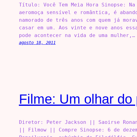
Título: Você Tem Meia Hora Sinopse: Na
aeromoça sensível e romântica, é aband
namorado de três anos com quem já mora
casar em um. Aos vinte e nove anos ess
pode acontecer na vida de uma mulher,…
agosto 18, 2011
Filme: Um olhar do 
Diretor: Peter Jackson || Saoirse Rona
|| Filmow || Compre Sinopse: 6 de deze