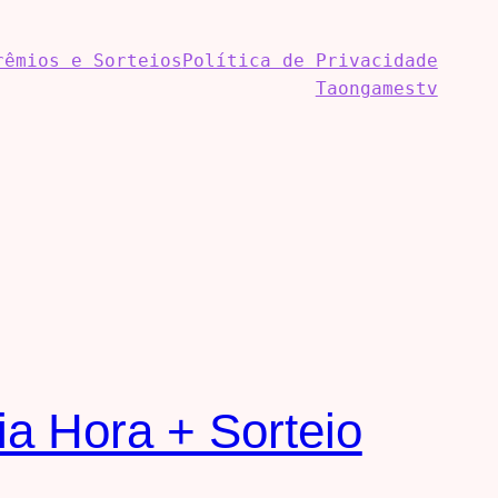
rêmios e Sorteios
Política de Privacidade
Taongamestv
ia Hora + Sorteio