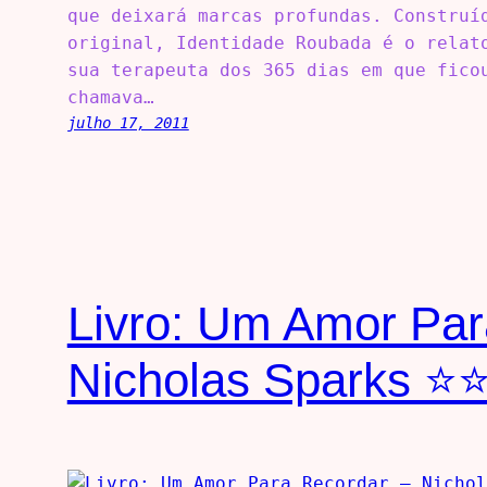
que deixará marcas profundas. Construí
original, Identidade Roubada é o relat
sua terapeuta dos 365 dias em que fico
chamava…
julho 17, 2011
Livro: Um Amor Par
Nicholas Sparks ⭐