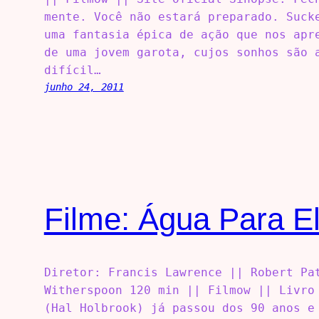
mente. Você não estará preparado. Suck
uma fantasia épica de ação que nos apr
de uma jovem garota, cujos sonhos são 
difícil…
junho 24, 2011
Filme: Água Para E
Diretor: Francis Lawrence || Robert Pa
Witherspoon 120 min || Filmow || Livro
(Hal Holbrook) já passou dos 90 anos e