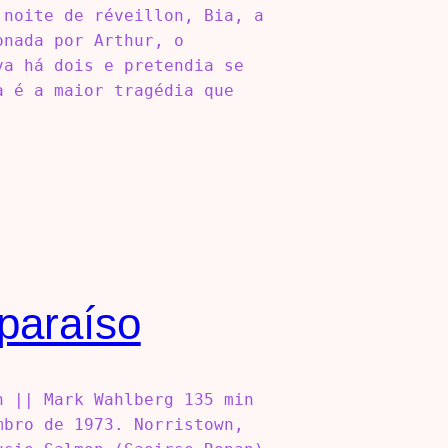
 noite de réveillon, Bia, a
onada por Arthur, o
va há dois e pretendia se
a é a maior tragédia que
paraíso
n || Mark Wahlberg 135 min
mbro de 1973. Norristown,