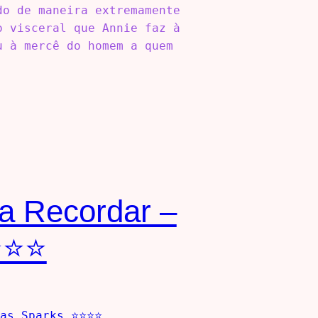
do de maneira extremamente
o visceral que Annie faz à
u à mercê do homem a quem
a Recordar –
⭐⭐⭐