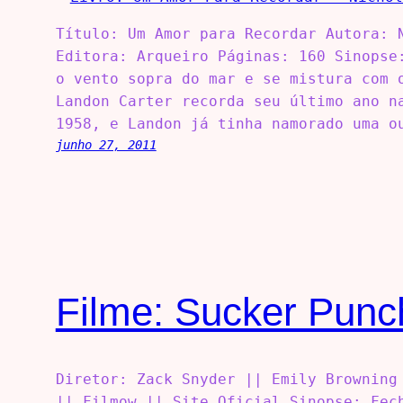
Título: Um Amor para Recordar Autora: 
Editora: Arqueiro Páginas: 160 Sinopse
o vento sopra do mar e se mistura com 
Landon Carter recorda seu último ano n
1958, e Landon já tinha namorado uma o
junho 27, 2011
Filme: Sucker Punc
Diretor: Zack Snyder || Emily Browning
|| Filmow || Site Oficial Sinopse: Fec