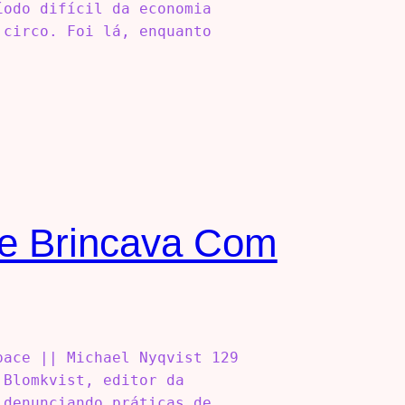
íodo difícil da economia
 circo. Foi lá, enquanto
ue Brincava Com
ace || Michael Nyqvist 129
 Blomkvist, editor da
 denunciando práticas de