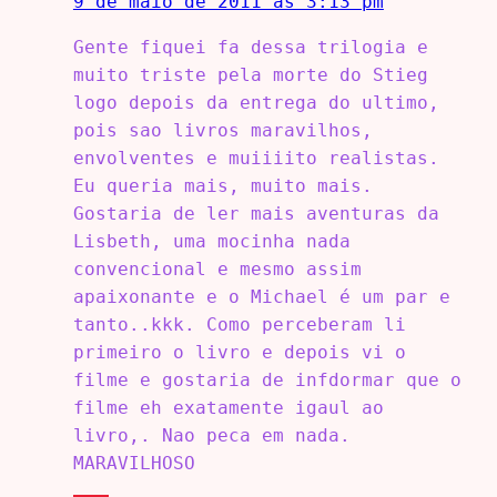
9 de maio de 2011 às 3:13 pm
Gente fiquei fa dessa trilogia e
muito triste pela morte do Stieg
logo depois da entrega do ultimo,
pois sao livros maravilhos,
envolventes e muiiiito realistas.
Eu queria mais, muito mais.
Gostaria de ler mais aventuras da
Lisbeth, uma mocinha nada
convencional e mesmo assim
apaixonante e o Michael é um par e
tanto..kkk. Como perceberam li
primeiro o livro e depois vi o
filme e gostaria de infdormar que o
filme eh exatamente igaul ao
livro,. Nao peca em nada.
MARAVILHOSO