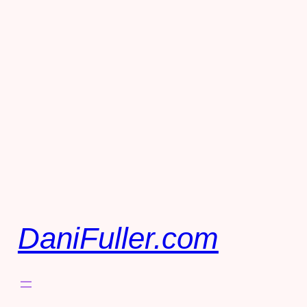
DaniFuller.com