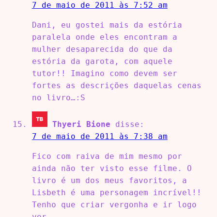
7 de maio de 2011 às 7:52 am
Dani, eu gostei mais da estória
paralela onde eles encontram a
mulher desaparecida do que da
estória da garota, com aquele
tutor!! Imagino como devem ser
fortes as descrições daquelas cenas
no livro…:S
Thyeri Bione
disse:
7 de maio de 2011 às 7:38 am
Fico com raiva de mim mesmo por
ainda não ter visto esse filme. O
livro é um dos meus favoritos, a
Lisbeth é uma personagem incrível!!
Tenho que criar vergonha e ir logo
ver…