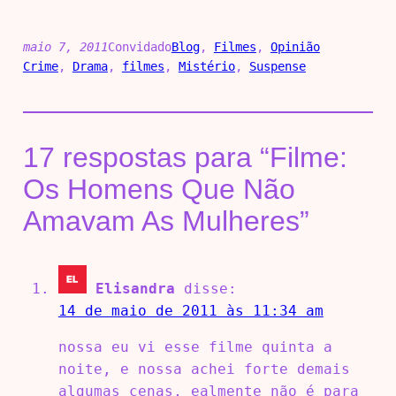
maio 7, 2011
Convidado
Blog
, 
Filmes
, 
Opinião
Crime
, 
Drama
, 
filmes
, 
Mistério
, 
Suspense
17 respostas para “Filme:
Os Homens Que Não
Amavam As Mulheres”
Elisandra
disse:
14 de maio de 2011 às 11:34 am
nossa eu vi esse filme quinta a
noite, e nossa achei forte demais
algumas cenas, ealmente não é para