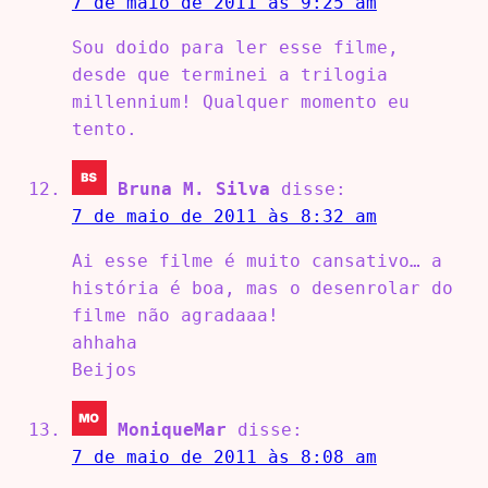
7 de maio de 2011 às 9:25 am
Sou doido para ler esse filme,
desde que terminei a trilogia
millennium! Qualquer momento eu
tento.
Bruna M. Silva
disse:
7 de maio de 2011 às 8:32 am
Ai esse filme é muito cansativo… a
história é boa, mas o desenrolar do
filme não agradaaa!
ahhaha
Beijos
MoniqueMar
disse:
7 de maio de 2011 às 8:08 am