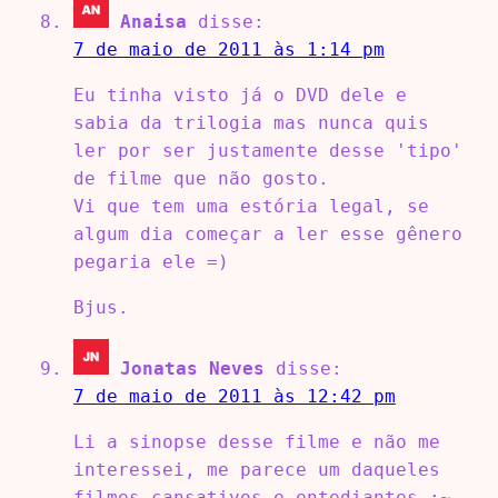
Anaisa
disse:
7 de maio de 2011 às 1:14 pm
Eu tinha visto já o DVD dele e
sabia da trilogia mas nunca quis
ler por ser justamente desse 'tipo'
de filme que não gosto.
Vi que tem uma estória legal, se
algum dia começar a ler esse gênero
pegaria ele =)
Bjus.
Jonatas Neves
disse:
7 de maio de 2011 às 12:42 pm
Li a sinopse desse filme e não me
interessei, me parece um daqueles
filmes cansativos e entediantes :~