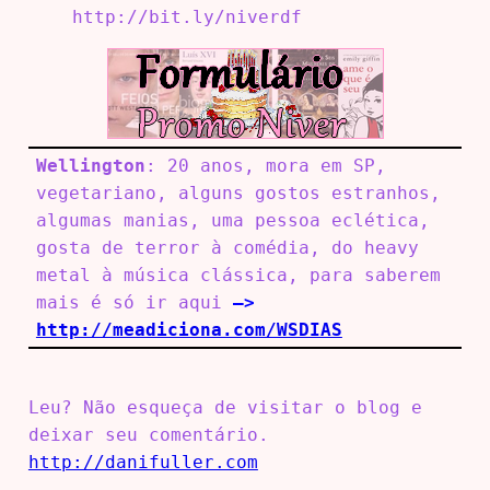
http://bit.ly/niverdf
Wellington
: 20 anos, mora em SP,
vegetariano, alguns gostos estranhos,
algumas manias, uma pessoa eclética,
gosta de terror à comédia, do heavy
metal à música clássica, para saberem
mais é só ir aqui
–>
http://meadiciona.com/WSDIAS
Leu? Não esqueça de visitar o blog e
deixar seu comentário.
http://danifuller.com