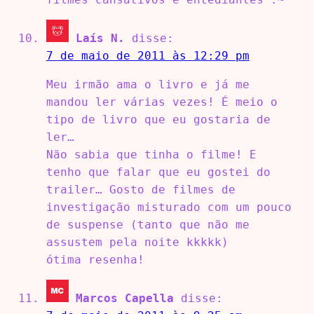
Laís N.
disse:
7 de maio de 2011 às 12:29 pm
Meu irmão ama o livro e já me
mandou ler várias vezes! É meio o
tipo de livro que eu gostaria de
ler…
Não sabia que tinha o filme! E
tenho que falar que eu gostei do
trailer… Gosto de filmes de
investigação misturado com um pouco
de suspense (tanto que não me
assustem pela noite kkkkk)
ótima resenha!
Marcos Capella
disse: