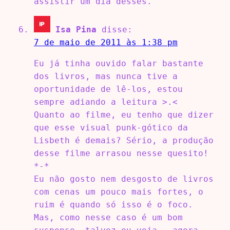
assistir um dia desses.
Isa Pina
disse:
7 de maio de 2011 às 1:38 pm
Eu já tinha ouvido falar bastante
dos livros, mas nunca tive a
oportunidade de lê-los, estou
sempre adiando a leitura >.<
Quanto ao filme, eu tenho que dizer
que esse visual punk-gótico da
Lisbeth é demais? Sério, a produção
desse filme arrasou nesse quesito!
*-*
Eu não gosto nem desgosto de livros
com cenas um pouco mais fortes, o
ruim é quando só isso é o foco.
Mas, como nesse caso é um bom