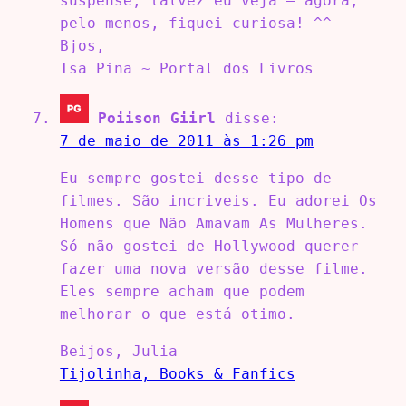
suspense, talvez eu veja – agora,
pelo menos, fiquei curiosa! ^^
Bjos,
Isa Pina ~ Portal dos Livros
Poiison Giirl
disse:
7 de maio de 2011 às 1:26 pm
Eu sempre gostei desse tipo de
filmes. São incriveis. Eu adorei Os
Homens que Não Amavam As Mulheres.
Só não gostei de Hollywood querer
fazer uma nova versão desse filme.
Eles sempre acham que podem
melhorar o que está otimo.
Beijos, Julia
Tijolinha, Books & Fanfics