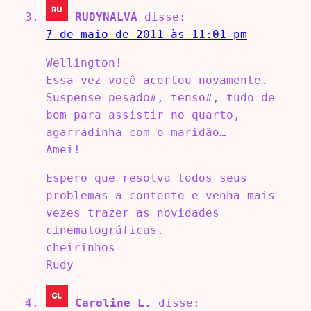
RUDYNALVA
disse:
7 de maio de 2011 às 11:01 pm
Wellington!
Essa vez você acertou novamente.
Suspense pesado#, tenso#, tudo de
bom para assistir no quarto,
agarradinha com o maridão…
Amei!
Espero que resolva todos seus
problemas a contento e venha mais
vezes trazer as novidades
cinematográficas.
cheirinhos
Rudy
Caroline L.
disse: