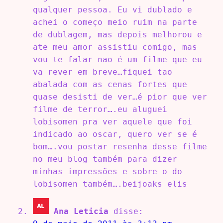
qualquer pessoa. Eu vi dublado e
achei o começo meio ruim na parte
de dublagem, mas depois melhorou e
ate meu amor assistiu comigo, mas
vou te falar nao é um filme que eu
va rever em breve…fiquei tao
abalada com as cenas fortes que
quase desisti de ver…é pior que ver
filme de terror….eu aluguei
lobisomen pra ver aquele que foi
indicado ao oscar, quero ver se é
bom….vou postar resenha desse filme
no meu blog também para dizer
minhas impressões e sobre o do
lobisomen também….beijoaks elis
Ana Leticia
disse: