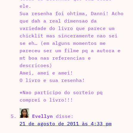
ele.
Sua resenha foi ohtima, Danni! Acho
que dah a real dimensao da
variedade do livro que parece um
chicklit mas sinceramente nao sei
se eh… (em alguns momentos me
pareceu ser um filme pq a autora e
mt boa nas referencias e
descricoes)
Amei, amei e amei!
O livro e sua resenha!
*Nao participo do sorteio pq
comprei o livro!!!
Evellyn
disse:
21 de agosto de 2011 às 4:33 pm