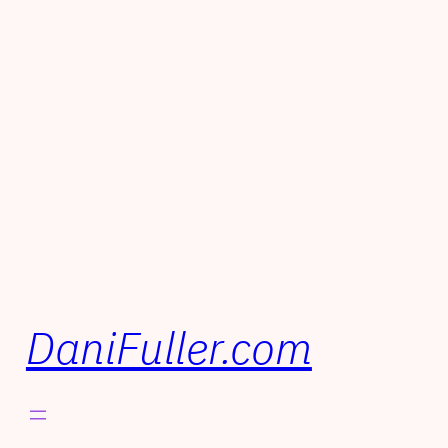
DaniFuller.com