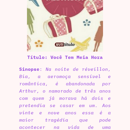
Título: Você Tem Meia Hora
Sinopse
:
Na noite de réveillon,
Bia, a aeromoça sensível e
romântica, é abandonada por
Arthur, o namorado de três anos
com quem já morava há dois e
pretendia se casar em um. Aos
vinte e nove anos essa é a
maior tragédia que pode
acontecer na vida de uma