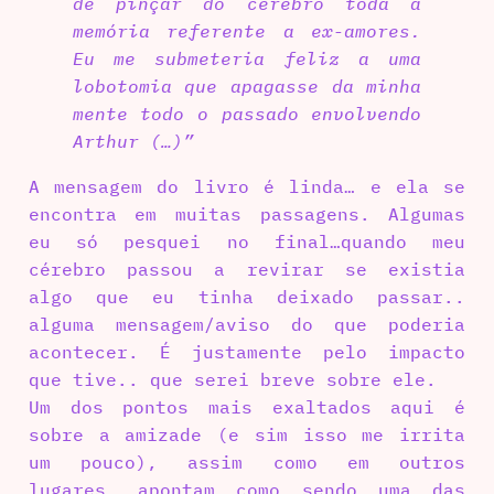
de pinçar do cérebro toda a
memória referente a ex-amores.
Eu me submeteria feliz a uma
lobotomia que apagasse da minha
mente todo o passado envolvendo
Arthur (…)”
A mensagem do livro é linda… e ela se
encontra em muitas passagens. Algumas
eu só pesquei no final…quando meu
cérebro passou a revirar se existia
algo que eu tinha deixado passar..
alguma mensagem/aviso do que poderia
acontecer. É justamente pelo impacto
que tive.. que serei breve sobre ele.
Um dos pontos mais exaltados aqui é
sobre a amizade (e sim isso me irrita
um pouco), assim como em outros
lugares… apontam como sendo uma das