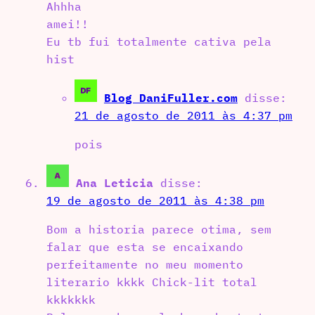
Ahhha
amei!!
Eu tb fui totalmente cativa pela
hist
Blog DaniFuller.com
disse:
21 de agosto de 2011 às 4:37 pm
pois
Ana Leticia
disse:
19 de agosto de 2011 às 4:38 pm
Bom a historia parece otima, sem
falar que esta se encaixando
perfeitamente no meu momento
literario kkkk Chick-lit total
kkkkkkk