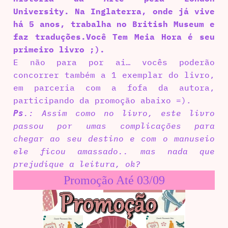
University. Na Inglaterra, onde já vive
há 5 anos, trabalha no British Museum e
faz traduções.Você Tem Meia Hora é seu
primeiro livro ;).
E não para por ai… vocês poderão
concorrer também a 1 exemplar do livro,
em parceria com a fofa da autora,
participando da promoção abaixo =).
.: Assim como no livro, este livro
Ps
passou por umas complicações para
chegar ao seu destino e com o manuseio
ele ficou amassado.. mas nada que
prejudique a leitura, ok?
Promoção Até 03/09