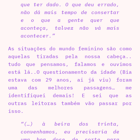
que ter dado. O que deu errado,
não dá mais tempo de consertar
e o que a gente quer que
aconteça, talvez não vá mais
acontecer.”
As situações do mundo feminino são como
aquelas tiradas pela nossa cabeça..
tudo que pensamos, falamos e ouvimos
está lá..O questionamento da idade (Bia
estava com 29 anos, ai já viu) foram
uma das melhores passagens… me
identifiquei demais! E sei que as
outras leitoras também vão passar por
isso.
“(…) à beira dos trinta,
convenhamos, eu precisaria de
uma boa dose de sorte para