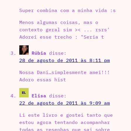
Super combina com a minha vida :s
Menos algumas coisas, mas o
contexto geral sim >< ... rsrs'
Adorei esse trecho : "Seria t
Rúbia
disse:
28 de agosto de 2011 às 8:11 pm
Nossa Dani…simplesmente amei!!!
Adoro essas hist
Elisa
disse:
22 de agosto de 2011 às 9:09 am
Li este livro e gostei tanto que
estou agora tentando acompanhar
todas as resenhas que sai sobre