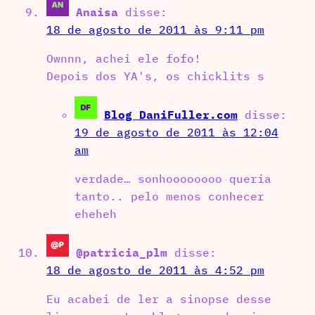
Anaisa
disse:
18 de agosto de 2011 às 9:11 pm
Ownnn, achei ele fofo!
Depois dos YA's, os chicklits s
Blog DaniFuller.com
disse:
19 de agosto de 2011 às 12:04
am
verdade… sonhoooooooo queria
tanto.. pelo menos conhecer
eheheh
@patricia_plm
disse:
18 de agosto de 2011 às 4:52 pm
Eu acabei de ler a sinopse desse