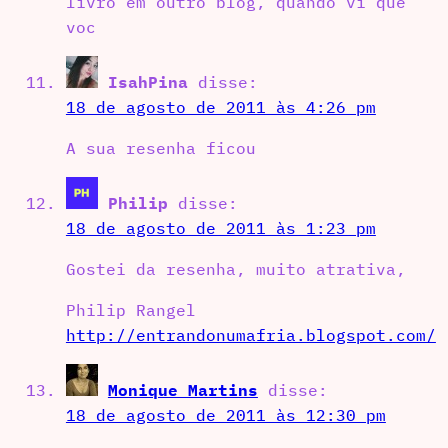
livro em outro blog, quando vi que
voc
IsahPina
disse:
18 de agosto de 2011 às 4:26 pm
A sua resenha ficou
Philip
disse:
18 de agosto de 2011 às 1:23 pm
Gostei da resenha, muito atrativa,
Philip Rangel
http://entrandonumafria.blogspot.com/
Monique Martins
disse:
18 de agosto de 2011 às 12:30 pm