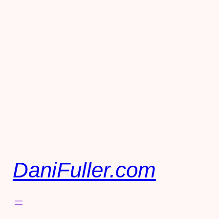
DaniFuller.com