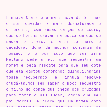
Finnula Crais é a mais nova de 5 irmãs
e sem duvidas a mais desnaturada e
diferente, com susas calças de couro,
que só homens usavam na epoca em que se
passa o livro, e além do mais é
caçadora, dona da melhor pontaria da
região, e é por isso que sua irmã
Mellana pede a ela que sequestre um
homem e peça resgate para que seu dote
que ela gastou comprando quinquilharias
fosse recuperado, e Finnula resolve
ajudá-la.Mas sem saber a moça sequestra
o filho do conde que chega das cruzadas
para tomar o seu lugar, agora que seu
pai morreu, é claro que um homem como