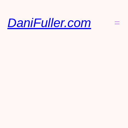
DaniFuller.com