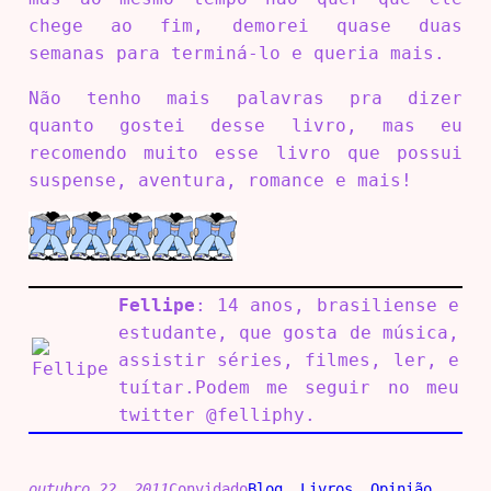
chege ao fim, demorei quase duas
semanas para terminá-lo e queria mais.
Não tenho mais palavras pra dizer
quanto gostei desse livro, mas eu
recomendo muito esse livro que possui
suspense, aventura, romance e mais!
Fellipe
: 14 anos, brasiliense e
estudante, que gosta de música,
assistir séries, filmes, ler, e
tuítar.Podem me seguir no meu
twitter @felliphy.
outubro 22, 2011
Convidado
Blog
, 
Livros
, 
Opinião