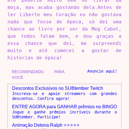
ele poderia muito bem se livrar da
moça, mas acaba gostando dela.Antes de
ler Liberte meu Coração eu não gostava
nada que fosse de época, só dei uma
chance ao livro por ser da Meg Cabot,
que todos falam bem, e dou graças a
essa chance que dei, me surpreendi
muito e até comecei a gostar de
historias de época!
Anuncie aqui!
RECOMENDADO PARA
VOCÊ
Descontos Exclusivos no SUBtember Twitch
Inscreva-se e apoie streamers com grandes
descontos. Confira agora!
ENTRE AGORA para GANHAR prêmios no BINGO
Jogue e ganhe prêmios incríveis durante o
SUBtember. Participe!
Animação Detona Ralph ⭐⭐⭐⭐⭐