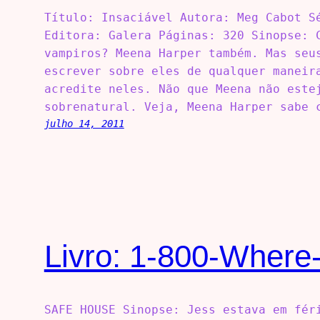
Título: Insaciável Autora: Meg Cabot S
Editora: Galera Páginas: 320 Sinopse: 
vampiros? Meena Harper também. Mas seu
escrever sobre eles de qualquer maneir
acredite neles. Não que Meena não este
sobrenatural. Veja, Meena Harper sabe 
julho 14, 2011
Livro: 1-800-Where
SAFE HOUSE Sinopse: Jess estava em fér