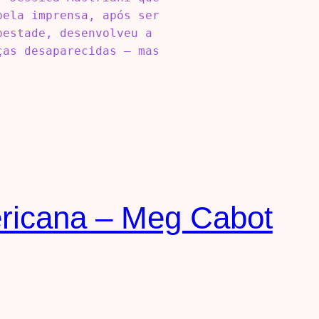
pela imprensa, após ser
pestade, desenvolveu a
ças desaparecidas – mas
ericana – Meg Cabot