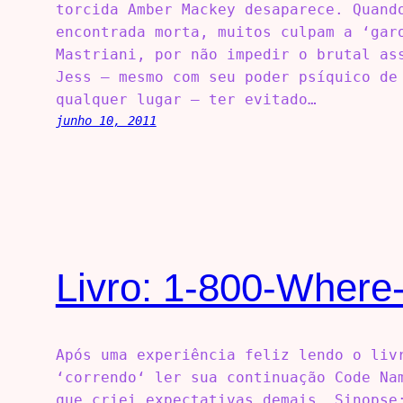
torcida Amber Mackey desaparece. Quand
encontrada morta, muitos culpam a ‘gar
Mastriani, por não impedir o brutal as
Jess – mesmo com seu poder psíquico de
qualquer lugar – ter evitado…
junho 10, 2011
Livro: 1-800-Where
Após uma experiência feliz lendo o liv
‘correndo‘ ler sua continuação Code Na
que criei expectativas demais. Sinopse