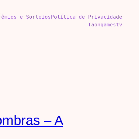
rêmios e Sorteios
Política de Privacidade
Taongamestv
Sombras – A