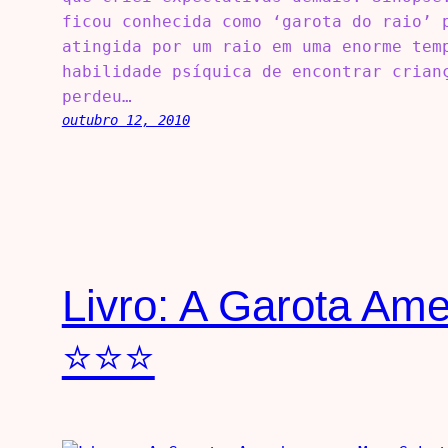
ficou conhecida como ‘garota do raio’ 
atingida por um raio em uma enorme tem
habilidade psíquica de encontrar crian
perdeu…
outubro 12, 2010
Livro: A Garota Am
⭐⭐⭐