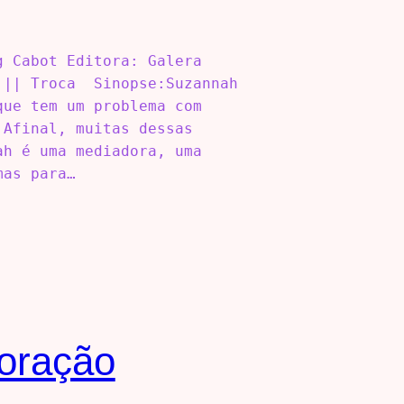
g Cabot Editora: Galera
 || Troca Sinopse:Suzannah
que tem um problema com
 Afinal, muitas dessas
ah é uma mediadora, uma
mas para…
Coração