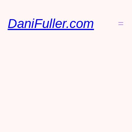
DaniFuller.com