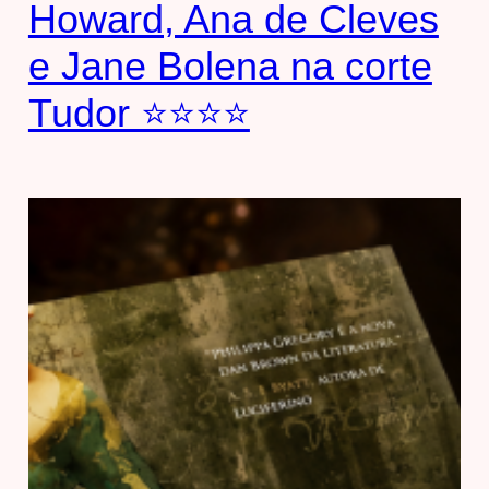
Howard, Ana de Cleves
e Jane Bolena na corte
Tudor ⭐⭐⭐⭐