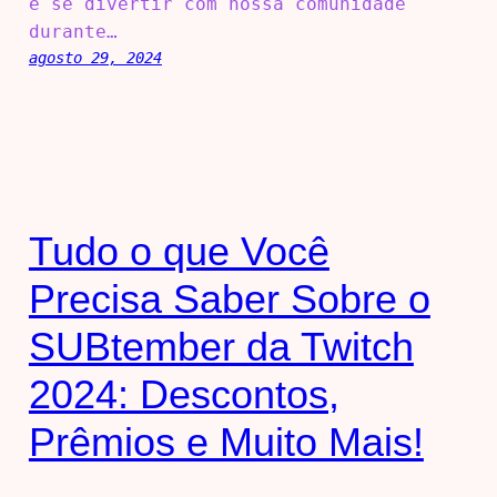
e se divertir com nossa comunidade
durante…
agosto 29, 2024
Tudo o que Você
Precisa Saber Sobre o
SUBtember da Twitch
2024: Descontos,
Prêmios e Muito Mais!