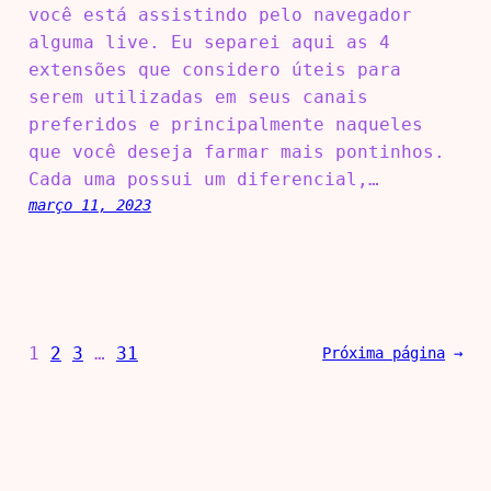
você está assistindo pelo navegador
alguma live. Eu separei aqui as 4
extensões que considero úteis para
serem utilizadas em seus canais
preferidos e principalmente naqueles
que você deseja farmar mais pontinhos.
Cada uma possui um diferencial,…
março 11, 2023
1
2
3
…
31
Próxima página
→