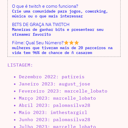
O que é twitch e como funciona?
Crie uma comunidade para jogos, coworking,
música ou o que mais interessar
BITS DE GRAÇA NA TWITCH
Maneiras de ganhar bits e presentear seu
streamer favorito
Filme: Qual Seu Número?
mulheres que tiveram mais de 20 parceiros na
vida tem 96% de chance de ñ casarem
LISTAGEM:
Dezembro 2022: patireis
Janeiro 2023: august_jose
Fevereiro 2023: marcelle_lobato
Março 2023: marcelle_lobato
Abril 2023: palomasilva28
Maio 2023: imthestargirl
Junho 2023: palomasilva28
Julho 2023: marcelle_lobato