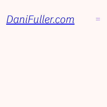
DaniFuller.com