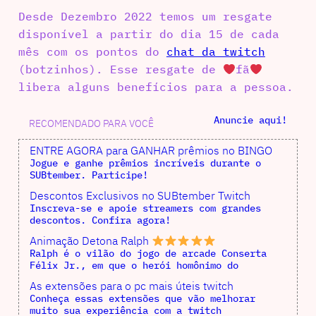
Desde Dezembro 2022 temos um resgate
disponível a partir do dia 15 de cada
mês com os pontos do
chat da twitch
(botzinhos). Esse resgate de
fã
libera alguns benefícios para a pessoa.
Anuncie aqui!
RECOMENDADO PARA VOCÊ
ENTRE AGORA para GANHAR prêmios no BINGO
Jogue e ganhe prêmios incríveis durante o
SUBtember. Participe!
Descontos Exclusivos no SUBtember Twitch
Inscreva-se e apoie streamers com grandes
descontos. Confira agora!
Animação Detona Ralph
Ralph é o vilão do jogo de arcade Conserta
Félix Jr., em que o herói homônimo do
As extensões para o pc mais úteis twitch
Conheça essas extensões que vão melhorar
muito sua experiência com a twitch