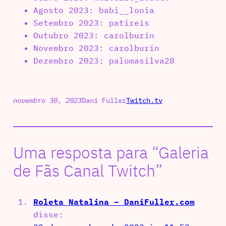
Agosto 2023: babi__lonia
Setembro 2023: patireis
Outubro 2023: carolburin
Novembro 2023: carolburin
Dezembro 2023: palomasilva28
novembro 30, 2023
Dani Fuller
Twitch.tv
Uma resposta para “Galeria
de Fãs Canal Twitch”
Roleta Natalina – DaniFuller.com
disse: