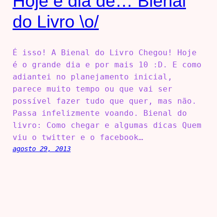
Hoje é dia de… Bienal
do Livro \o/
É isso! A Bienal do Livro Chegou! Hoje
é o grande dia e por mais 10 :D. E como
adiantei no planejamento inicial,
parece muito tempo ou que vai ser
possível fazer tudo que quer, mas não.
Passa infelizmente voando. Bienal do
livro: Como chegar e algumas dicas Quem
viu o twitter e o facebook…
agosto 29, 2013