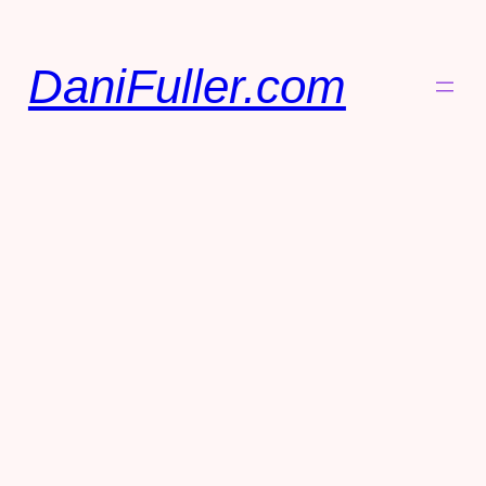
DaniFuller.com