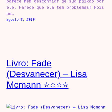
parece nem desconfiar de sua paixão por
ele. Parece que ela tem problemas? Pois
um…
agosto 6, 2010
Livro: Fade
(Desvanecer) – Lisa
Mcmann ⭐⭐⭐⭐