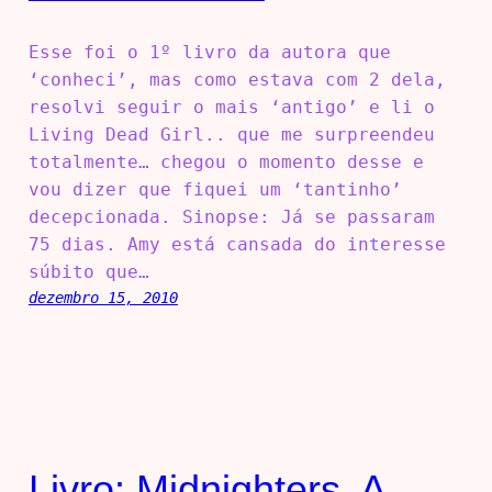
Esse foi o 1º livro da autora que
‘conheci’, mas como estava com 2 dela,
resolvi seguir o mais ‘antigo’ e li o
Living Dead Girl.. que me surpreendeu
totalmente… chegou o momento desse e
vou dizer que fiquei um ‘tantinho’
decepcionada. Sinopse: Já se passaram
75 dias. Amy está cansada do interesse
súbito que…
dezembro 15, 2010
Livro: Midnighters, A