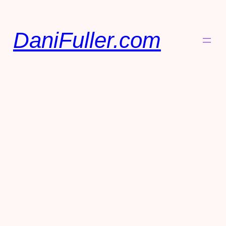
DaniFuller.com