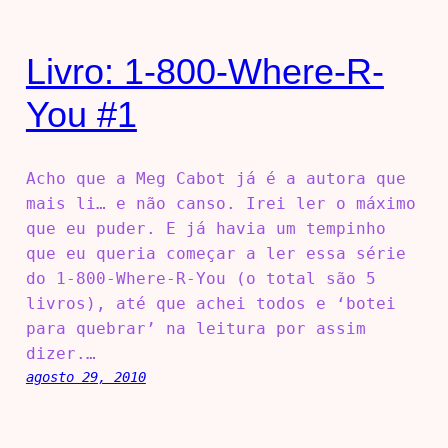
Livro: 1-800-Where-R-
You #1
Acho que a Meg Cabot já é a autora que
mais li… e não canso. Irei ler o máximo
que eu puder. E já havia um tempinho
que eu queria começar a ler essa série
do 1-800-Where-R-You (o total são 5
livros), até que achei todos e ‘botei
para quebrar’ na leitura por assim
dizer.…
agosto 29, 2010