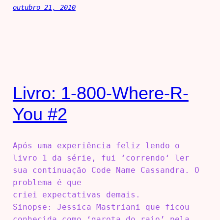
outubro 21, 2010
Livro: 1-800-Where-R-
You #2
Após uma experiência feliz lendo o
livro 1 da série, fui ‘correndo‘ ler
sua continuação Code Name Cassandra. O
problema é que
criei expectativas demais.
Sinopse: Jessica Mastriani que ficou
conhecida como ‘garota do raio’ pela