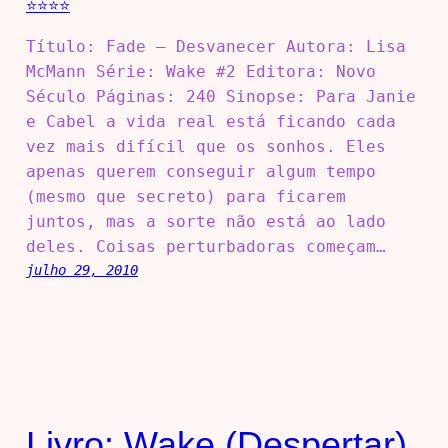
Título: Fade – Desvanecer Autora: Lisa
McMann Série: Wake #2 Editora: Novo
Século Páginas: 240 Sinopse: Para Janie
e Cabel a vida real está ficando cada
vez mais difícil que os sonhos. Eles
apenas querem conseguir algum tempo
(mesmo que secreto) para ficarem
juntos, mas a sorte não está ao lado
deles. Coisas perturbadoras começam…
julho 29, 2010
Livro: Wake (Despertar)