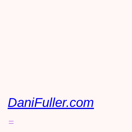
DaniFuller.com