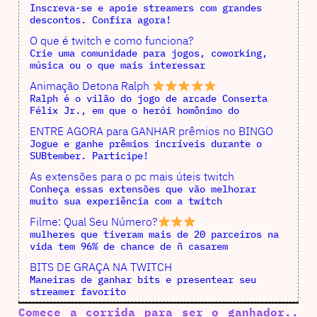
Inscreva-se e apoie streamers com grandes
descontos. Confira agora!
O que é twitch e como funciona?
Crie uma comunidade para jogos, coworking,
música ou o que mais interessar
Animação Detona Ralph
Ralph é o vilão do jogo de arcade Conserta
Félix Jr., em que o herói homônimo do
ENTRE AGORA para GANHAR prêmios no BINGO
Jogue e ganhe prêmios incríveis durante o
SUBtember. Participe!
As extensões para o pc mais úteis twitch
Conheça essas extensões que vão melhorar
muito sua experiência com a twitch
Filme: Qual Seu Número?
mulheres que tiveram mais de 20 parceiros na
vida tem 96% de chance de ñ casarem
BITS DE GRAÇA NA TWITCH
Maneiras de ganhar bits e presentear seu
streamer favorito
Comece a corrida para ser o ganhador..