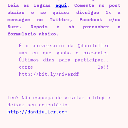
Leia as regras
aqui
. Comente no post
abaixo e se quiser divulgue 1x a
mensagem no Twitter, Facebook e/ou
Buzz. Depois é só preencher o
formulário abaixo.
É o aniversário da @danifuller
mas eu que ganho o presente.
Últimos dias para participar..
corre lá!!
http://bit.ly/niverdf
Leu? Não esqueça de visitar o blog e
deixar seu comentário.
http://danifuller.com