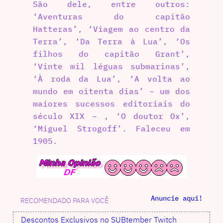
São dele, entre outros:
‘Aventuras do capitão
Hatteras’, ‘Viagem ao centro da
Terra’, ‘Da Terra à Lua’, ‘Os
filhos do capitão Grant’,
‘Vinte mil léguas submarinas’,
‘À roda da Lua’, ‘A volta ao
mundo em oitenta dias’ – um dos
maiores sucessos editoriais do
século XIX – , ‘O doutor Ox’,
‘Miguel Strogoff’. Faleceu em
1905.
Anuncie aqui!
RECOMENDADO PARA VOCÊ
Descontos Exclusivos no SUBtember Twitch