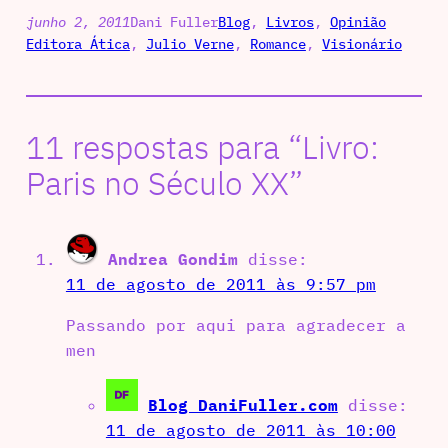
junho 2, 2011
Dani Fuller
Blog
, 
Livros
, 
Opinião
Editora Ática
, 
Julio Verne
, 
Romance
, 
Visionário
11 respostas para “Livro:
Paris no Século XX”
Andrea Gondim
disse:
11 de agosto de 2011 às 9:57 pm
Passando por aqui para agradecer a
men
Blog DaniFuller.com
disse:
11 de agosto de 2011 às 10:00