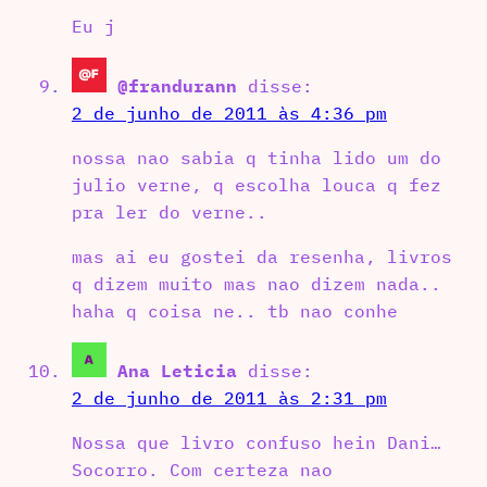
Eu j
@frandurann
disse:
2 de junho de 2011 às 4:36 pm
nossa nao sabia q tinha lido um do
julio verne, q escolha louca q fez
pra ler do verne..
mas ai eu gostei da resenha, livros
q dizem muito mas nao dizem nada..
haha q coisa ne.. tb nao conhe
Ana Leticia
disse:
2 de junho de 2011 às 2:31 pm
Nossa que livro confuso hein Dani…
Socorro. Com certeza nao