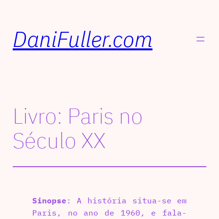
DaniFuller.com
Livro: Paris no
Século XX
Sinopse
: A história situa-se em
Paris, no ano de 1960, e fala-