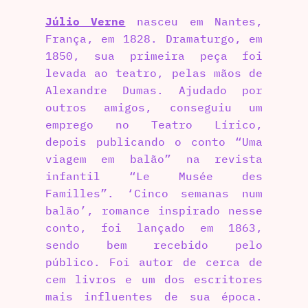
Júlio Verne
nasceu em Nantes,
França, em 1828. Dramaturgo, em
1850, sua primeira peça foi
levada ao teatro, pelas mãos de
Alexandre Dumas. Ajudado por
outros amigos, conseguiu um
emprego no Teatro Lírico,
depois publicando o conto “Uma
viagem em balão” na revista
infantil “Le Musée des
Familles”. ‘Cinco semanas num
balão’, romance inspirado nesse
conto, foi lançado em 1863,
sendo bem recebido pelo
público. Foi autor de cerca de
cem livros e um dos escritores
mais influentes de sua época.