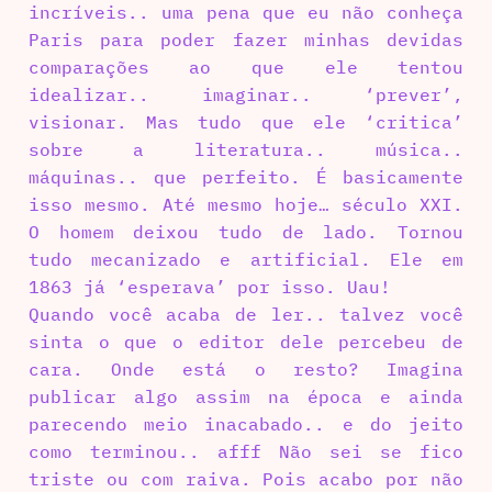
incríveis.. uma pena que eu não conheça
Paris para poder fazer minhas devidas
comparações ao que ele tentou
idealizar.. imaginar.. ‘prever’,
visionar. Mas tudo que ele ‘critica’
sobre a literatura.. música..
máquinas.. que perfeito. É basicamente
isso mesmo. Até mesmo hoje… século XXI.
O homem deixou tudo de lado. Tornou
tudo mecanizado e artificial. Ele em
1863 já ‘esperava’ por isso. Uau!
Quando você acaba de ler.. talvez você
sinta o que o editor dele percebeu de
cara. Onde está o resto? Imagina
publicar algo assim na época e ainda
parecendo meio inacabado.. e do jeito
como terminou.. afff Não sei se fico
triste ou com raiva. Pois acabo por não