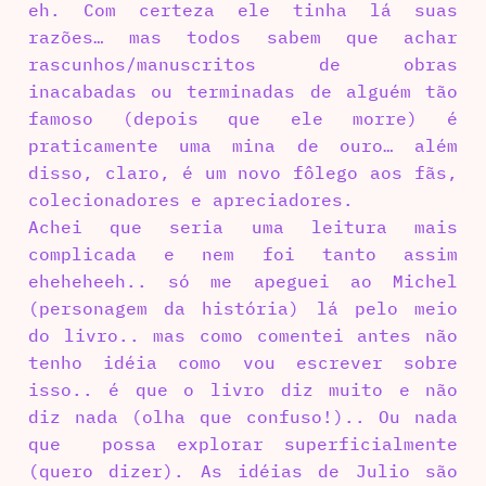
eh. Com certeza ele tinha lá suas
razões… mas todos sabem que achar
rascunhos/manuscritos de obras
inacabadas ou terminadas de alguém tão
famoso (depois que ele morre) é
praticamente uma mina de ouro… além
disso, claro, é um novo fôlego aos fãs,
colecionadores e apreciadores.
Achei que seria uma leitura mais
complicada e nem foi tanto assim
eheheheeh.. só me apeguei ao Michel
(personagem da história) lá pelo meio
do livro.. mas como comentei antes não
tenho idéia como vou escrever sobre
isso.. é que o livro diz muito e não
diz nada (olha que confuso!).. Ou nada
que possa explorar superficialmente
(quero dizer). As idéias de Julio são