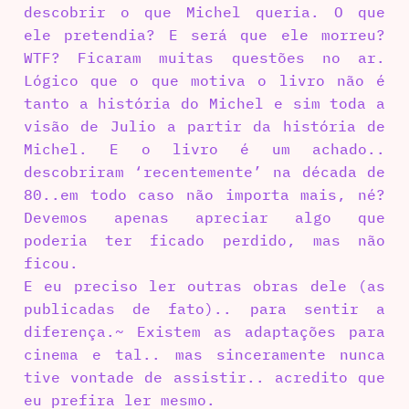
descobrir o que Michel queria. O que
ele pretendia? E será que ele morreu?
WTF? Ficaram muitas questões no ar.
Lógico que o que motiva o livro não é
tanto a história do Michel e sim toda a
visão de Julio a partir da história de
Michel. E o livro é um achado..
descobriram ‘recentemente’ na década de
80..em todo caso não importa mais, né?
Devemos apenas apreciar algo que
poderia ter ficado perdido, mas não
ficou.
E eu preciso ler outras obras dele (as
publicadas de fato).. para sentir a
diferença.~ Existem as adaptações para
cinema e tal.. mas sinceramente nunca
tive vontade de assistir.. acredito que
eu prefira ler mesmo.