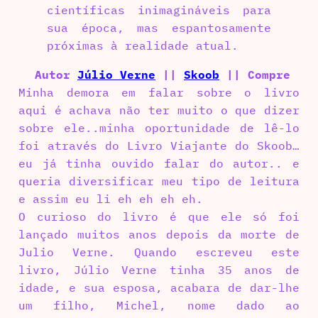
científicas inimagináveis para
sua época, mas espantosamente
próximas à realidade atual.
Autor
Júlio Verne
||
Skoob
|| Compre
Minha demora em falar sobre o livro
aqui é achava não ter muito o que dizer
sobre ele..minha oportunidade de lê-lo
foi através do Livro Viajante do Skoob…
eu já tinha ouvido falar do autor.. e
queria diversificar meu tipo de leitura
e assim eu li eh eh eh eh.
O curioso do livro é que ele só foi
lançado muitos anos depois da morte de
Julio Verne. Quando escreveu este
livro, Júlio Verne tinha 35 anos de
idade, e sua esposa, acabara de dar-lhe
um filho, Michel, nome dado ao