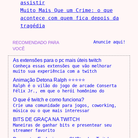
assistir
Muito Mais Que um Crime: o que
acontece com quem fica depois da
tragédia
Anuncie aqui!
RECOMENDADO PARA
VOCÊ
As extensões para o pc mais úteis twitch
Conheça essas extensões que vão melhorar
muito sua experiência com a twitch
Animação Detona Ralph ⭐⭐⭐⭐⭐
Ralph é o vilão do jogo de arcade Conserta
Félix Jr., em que o herói homônimo do
O que é twitch e como funciona?
Crie uma comunidade para jogos, coworking,
música ou o que mais interessar
BITS DE GRAÇA NA TWITCH
Maneiras de ganhar bits e presentear seu
streamer favorito