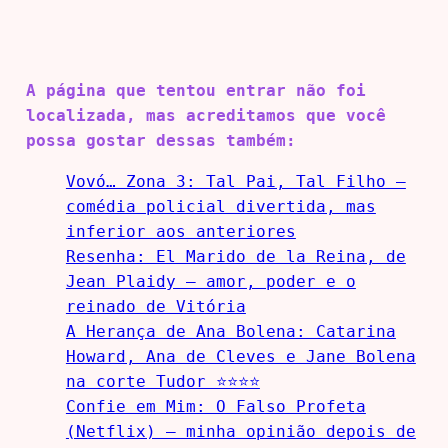
A página que tentou entrar não foi
localizada, mas acreditamos que você
possa gostar dessas também:
Vovó… Zona 3: Tal Pai, Tal Filho —
comédia policial divertida, mas
inferior aos anteriores
Resenha: El Marido de la Reina, de
Jean Plaidy — amor, poder e o
reinado de Vitória
A Herança de Ana Bolena: Catarina
Howard, Ana de Cleves e Jane Bolena
na corte Tudor ⭐⭐⭐⭐
Confie em Mim: O Falso Profeta
(Netflix) — minha opinião depois de