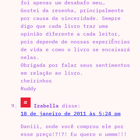
foi apenas um desabafo meu…
Gostei da resenha, principalmente
por causa da sinceridade. Sempre
digo que cada livro traz uma
opinião diferente a cada leitor,
pois depende de nossas experiÊncias
de vida e como o livro se encaixará
nelas.
Obrigada por falar seus sentimentos
em relação ao livro.
cheirinhos
Ruddy
Izabella
disse:
18 de janeiro de 2011 às 5:24 pm
Daniii, onde você comprou ele por
esse preço!?!?! Eu quero o ummm!!!