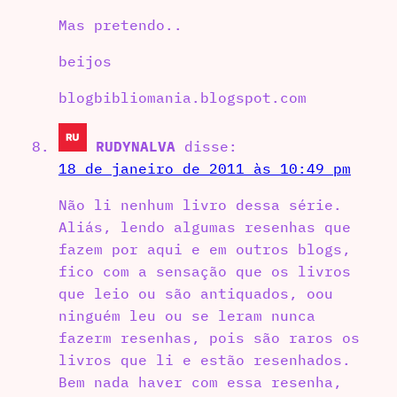
Mas pretendo..
beijos
blogbibliomania.blogspot.com
RUDYNALVA
disse:
18 de janeiro de 2011 às 10:49 pm
Não li nenhum livro dessa série.
Aliás, lendo algumas resenhas que
fazem por aqui e em outros blogs,
fico com a sensação que os livros
que leio ou são antiquados, oou
ninguém leu ou se leram nunca
fazerm resenhas, pois são raros os
livros que li e estão resenhados.
Bem nada haver com essa resenha,