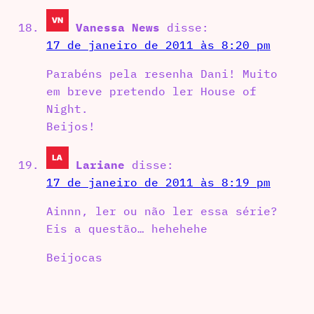
Vanessa News
disse:
17 de janeiro de 2011 às 8:20 pm
Parabéns pela resenha Dani! Muito
em breve pretendo ler House of
Night.
Beijos!
Lariane
disse:
17 de janeiro de 2011 às 8:19 pm
Ainnn, ler ou não ler essa série?
Eis a questão… hehehehe
Beijocas