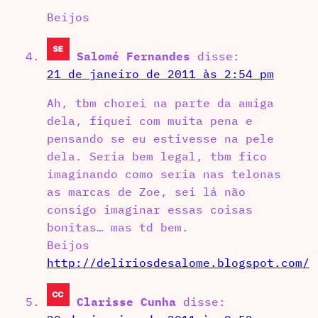
Beijos
Salomé Fernandes
disse:
21 de janeiro de 2011 às 2:54 pm
Ah, tbm chorei na parte da amiga
dela, fiquei com muita pena e
pensando se eu estivesse na pele
dela. Seria bem legal, tbm fico
imaginando como seria nas telonas
as marcas de Zoe, sei lá não
consigo imaginar essas coisas
bonitas… mas td bem.
Beijos
http://deliriosdesalome.blogspot.com/
Clarisse Cunha
disse: