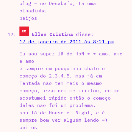
blog – no Desabafo, tá uma
olhadinha
beijos
Ellen Cristina
disse:
17 de janeiro de 2011 às 8:21 pm
Eu sou super-fã de HoN *-* amo, amo
e amo
é sempre um pouquinho chato o
começo do 2,3,4,5, mas já em
Tentada não tem mais o mesmo
começo, isso nem me irritou, eu me
acostumei rápido então o começo
deles não foi um problema.
sou fã de House of Night, e é
sempre bom ver alguém lendo =)
beijos