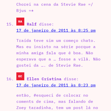
Chorei na cena da Stevie Rae =/
Bjus =*
Ralf
disse:
17 de janeiro de 2011 às 8:25 pm
Traída teve sim um começo chato.
Mas eu insisto na série porque a
minha amiga fala que é boa. Não
esperava que a … fosse a vilã. Não
gostei da …. de Stevie Rae.
Ellen Cristina
disse:
17 de janeiro de 2011 às 8:23 pm
então, #esqueci de colocar no
coments de cima, mas falando de
Zoey taradinha, tem um post lá no