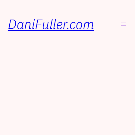
DaniFuller.com