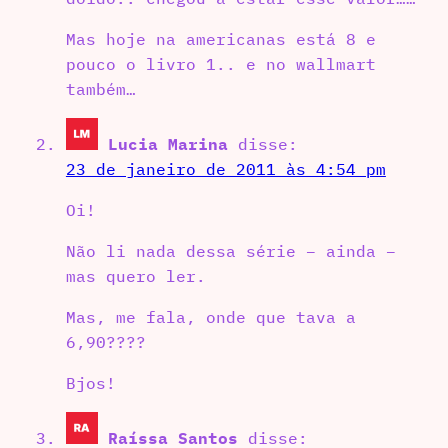
Mas hoje na americanas está 8 e
pouco o livro 1.. e no wallmart
também…
Lucia Marina
disse:
23 de janeiro de 2011 às 4:54 pm
Oi!
Não li nada dessa série – ainda –
mas quero ler.
Mas, me fala, onde que tava a
6,90????
Bjos!
Raíssa Santos
disse: