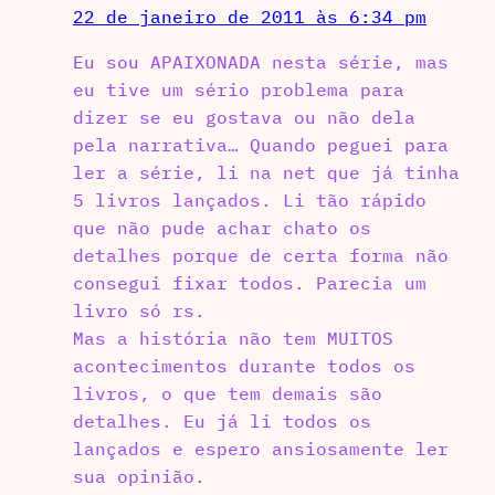
22 de janeiro de 2011 às 6:34 pm
Eu sou APAIXONADA nesta série, mas
eu tive um sério problema para
dizer se eu gostava ou não dela
pela narrativa… Quando peguei para
ler a série, li na net que já tinha
5 livros lançados. Li tão rápido
que não pude achar chato os
detalhes porque de certa forma não
consegui fixar todos. Parecia um
livro só rs.
Mas a história não tem MUITOS
acontecimentos durante todos os
livros, o que tem demais são
detalhes. Eu já li todos os
lançados e espero ansiosamente ler
sua opinião.