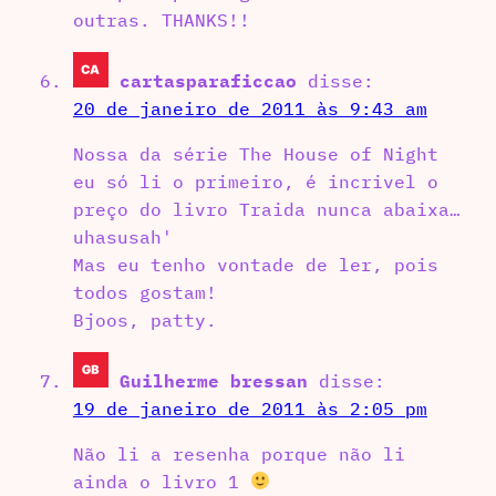
outras. THANKS!!
cartasparaficcao
disse:
20 de janeiro de 2011 às 9:43 am
Nossa da série The House of Night
eu só li o primeiro, é incrivel o
preço do livro Traida nunca abaixa…
uhasusah'
Mas eu tenho vontade de ler, pois
todos gostam!
Bjoos, patty.
Guilherme bressan
disse:
19 de janeiro de 2011 às 2:05 pm
Não li a resenha porque não li
ainda o livro 1