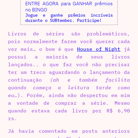
ENTRE AGORA para GANHAR prêmios
no BINGO
Jogue e ganhe prêmios incríveis
durante o SUBtember. Participe!
Livros de séries são problemáticos,
pois normalmente fazem você querer cada
vez mais… o bom é que
House of Night
já
possui a maioria de seus livros
lançados.. o que faz você não precisar
ter um treco aguardando o lançamento da
continuação
(ah e também facilita
quando começa a leitura tarde como
eu…
). Porém, ainda não despertou em mim
a vontade de comprar a série. Mesmo
quando estava cada livro por R$ 6,90
rs.
Já havia comentado em posts anteriors