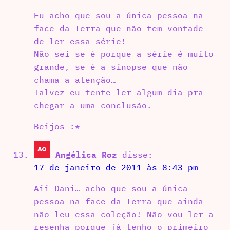
Eu acho que sou a única pessoa na
face da Terra que não tem vontade
de ler essa série!
Não sei se é porque a série é muito
grande, se é a sinopse que não
chama a atenção…
Talvez eu tente ler algum dia pra
chegar a uma conclusão.
Beijos :*
Angélica Roz
disse:
17 de janeiro de 2011 às 8:43 pm
Aii Dani… acho que sou a única
pessoa na face da Terra que ainda
não leu essa coleção! Não vou ler a
resenha porque já tenho o primeiro