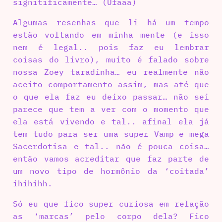
signitificamente… (Ufaaa)
Algumas resenhas que li há um tempo
estão voltando em minha mente (e isso
nem é legal.. pois faz eu lembrar
coisas do livro), muito é falado sobre
nossa Zoey taradinha… eu realmente não
aceito comportamento assim, mas até que
o que ela faz eu deixo passar… não sei
parece que tem a ver com o momento que
ela está vivendo e tal.. afinal ela já
tem tudo para ser uma super Vamp e mega
Sacerdotisa e tal.. não é pouca coisa…
então vamos acreditar que faz parte de
um novo tipo de hormônio da ‘coitada’
ihihihh.
Só eu que fico super curiosa em relação
as ‘marcas’ pelo corpo dela? Fico