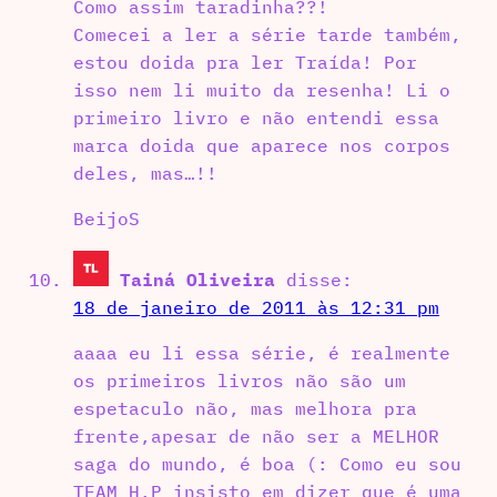
Como assim taradinha??!
Comecei a ler a série tarde também,
estou doida pra ler Traída! Por
isso nem li muito da resenha! Li o
primeiro livro e não entendi essa
marca doida que aparece nos corpos
deles, mas…!!
BeijoS
Tainá Oliveira
disse:
18 de janeiro de 2011 às 12:31 pm
aaaa eu li essa série, é realmente
os primeiros livros não são um
espetaculo não, mas melhora pra
frente,apesar de não ser a MELHOR
saga do mundo, é boa (: Como eu sou
TEAM H.P insisto em dizer que é uma