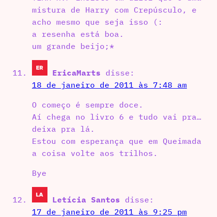
mistura de Harry com Crepúsculo, e
acho mesmo que seja isso (:
a resenha está boa.
um grande beijo;*
EricaMarts
disse:
18 de janeiro de 2011 às 7:48 am
O começo é sempre doce.
Aí chega no livro 6 e tudo vai pra…
deixa pra lá.
Estou com esperança que em Queimada
a coisa volte aos trilhos.
Bye
Letícia Santos
disse:
17 de janeiro de 2011 às 9:25 pm