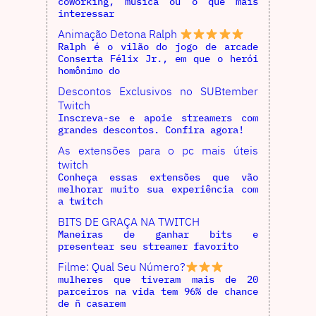
coworking, música ou o que mais
interessar
Animação Detona Ralph
Ralph é o vilão do jogo de arcade
Conserta Félix Jr., em que o herói
homônimo do
Descontos Exclusivos no SUBtember
Twitch
Inscreva-se e apoie streamers com
grandes descontos. Confira agora!
As extensões para o pc mais úteis
twitch
Conheça essas extensões que vão
melhorar muito sua experiência com
a twitch
BITS DE GRAÇA NA TWITCH
Maneiras de ganhar bits e
presentear seu streamer favorito
Filme: Qual Seu Número?
mulheres que tiveram mais de 20
parceiros na vida tem 96% de chance
de ñ casarem