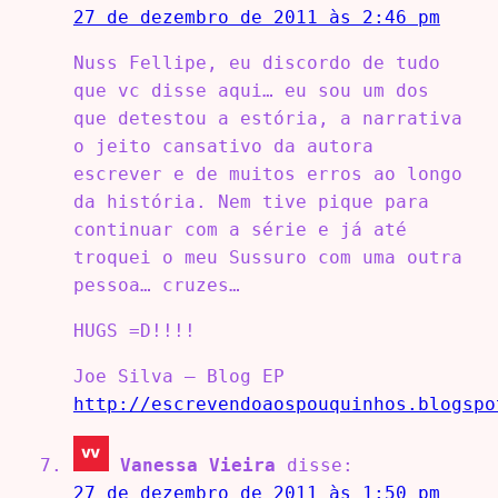
27 de dezembro de 2011 às 2:46 pm
Nuss Fellipe, eu discordo de tudo
que vc disse aqui… eu sou um dos
que detestou a estória, a narrativa
o jeito cansativo da autora
escrever e de muitos erros ao longo
da história. Nem tive pique para
continuar com a série e já até
troquei o meu Sussuro com uma outra
pessoa… cruzes…
HUGS =D!!!!
Joe Silva – Blog EP
http://escrevendoaospouquinhos.blogspo
Vanessa Vieira
disse:
27 de dezembro de 2011 às 1:50 pm