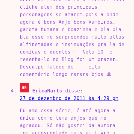
cliche alem dos principais
personagens se amarem…pois a onde
agora é bons Anjo bons Vampiros…
garota humana e boazinha e bla bla
bla esse me surpreendeu muito altas
alfinetadas e insinuações pra la de
comicas e quentes!!! Nota 10! e
resenha-lo no Blog foi um prazer…
Desculpe falooo de +++ eita
comentário longo rsrsrs bjos 😀
EricaMarts
disse:
27 de dezembro de 2011 às 4:29 pm
Eu amo essa série, é até agora a
única com o tema anjos que me
agradou. Só não gostei da autora
ter acrescentado mais um livro a