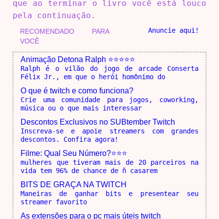
que ao terminar o livro você está louco
pela continuação.
Anuncie aqui!
RECOMENDADO PARA
VOCÊ
Animação Detona Ralph ⭐⭐⭐⭐⭐
Ralph é o vilão do jogo de arcade Conserta
Félix Jr., em que o herói homônimo do
O que é twitch e como funciona?
Crie uma comunidade para jogos, coworking,
música ou o que mais interessar
Descontos Exclusivos no SUBtember Twitch
Inscreva-se e apoie streamers com grandes
descontos. Confira agora!
Filme: Qual Seu Número?⭐⭐⭐
mulheres que tiveram mais de 20 parceiros na
vida tem 96% de chance de ñ casarem
BITS DE GRAÇA NA TWITCH
Maneiras de ganhar bits e presentear seu
streamer favorito
As extensões para o pc mais úteis twitch