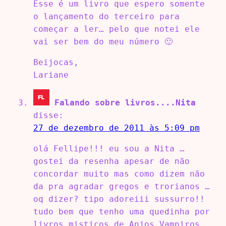
Esse é um livro que espero somente
o lançamento do terceiro para
começar a ler… pelo que notei ele
vai ser bem do meu número 🙂
Beijocas,
Lariane
Falando sobre livros....Nita
disse:
27 de dezembro de 2011 às 5:09 pm
olá Fellipe!!! eu sou a Nita …
gostei da resenha apesar de não
concordar muito mas como dizem não
da pra agradar gregos e trorianos …
oq dizer? tipo adoreiii sussurro!!
tudo bem que tenho uma quedinha por
livros misticos de Anjos…Vampiros…