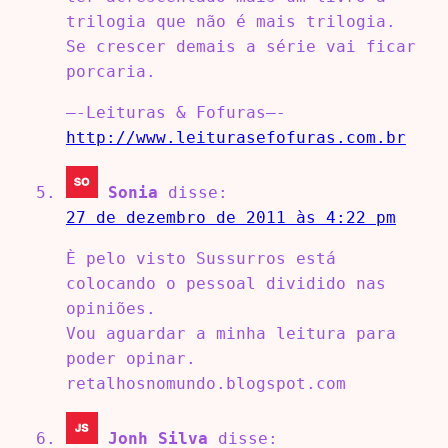
trilogia que não é mais trilogia.
Se crescer demais a série vai ficar
porcaria.
—-Leituras & Fofuras—-
http://www.leiturasefofuras.com.br
Sonia
disse:
27 de dezembro de 2011 às 4:22 pm
È pelo visto Sussurros está
colocando o pessoal dividido nas
opiniões.
Vou aguardar a minha leitura para
poder opinar.
retalhosnomundo.blogspot.com
Jonh Silva
disse: