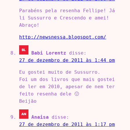
Parabéns pela resenha Fellipe! Já
li Sussurro e Crescendo e amei!
Abraço!
http://newsnessa.blogspot.com/
Babi Lorentz
disse:
27 de dezembro de 2011 às 1:44 pm
Eu gostei muito de Sussurro.
Foi um dos livros que mais gostei
de ler em 2010, apesar de nem ter
feito resenha dele 🙁
Beijão
Anaisa
disse:
27 de dezembro de 2011 às 1:17 pm