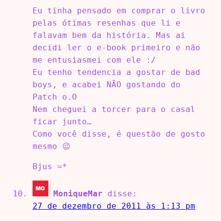
Eu tinha pensado em comprar o livro
pelas ótimas resenhas que li e
falavam bem da história. Mas ai
decidi ler o e-book primeiro e não
me entusiasmei com ele :/
Eu tenho tendencia a gostar de bad
boys, e acabei NÃO gostando do
Patch o.O
Nem cheguei a torcer para o casal
ficar junto…
Como você disse, é questão de gosto
mesmo 😉
Bjus =*
MoniqueMar
disse:
27 de dezembro de 2011 às 1:13 pm