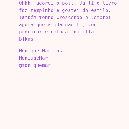
Ohhh, adorei o post. Já li o livro
faz tempinho e gostei do estilo.
Também tenho Crescendo e lembrei
agora que ainda não li, vou
procurar e colocar na fila.
Bjkas,
Monique Martins
MoniuqeMar
@moniquemar