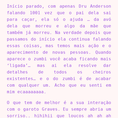
Início parado, com apenas Dru Anderson
falando 1001 vez que o pai dela sai
para caçar, ela só o ajuda … da avó
dela que morreu e algo da mãe que
também já morreu. Na verdade depois que
passamos do início ela continua falando
essas coisas, mas temos mais ação e o
aparecimento de novas pessoas. Quando
aparece o zumbi você acaba ficando mais
‘ligada’… mas ai ela resolve dar
detalhes de todos os cheiros
existentes… e o do zumbi é de acabar
com qualquer um. Acho que eu senti em
mim ecaaaaaaaa.
O que tem de melhor é a sua interação
com o garoto Graves. Eu sempre abria um
sorriso.. hihihii que loucos ah ah ah