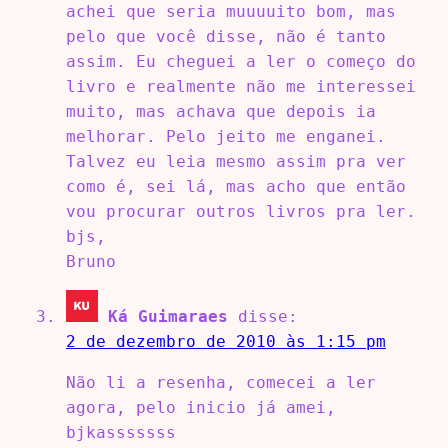
achei que seria muuuuito bom, mas
pelo que você disse, não é tanto
assim. Eu cheguei a ler o começo do
livro e realmente não me interessei
muito, mas achava que depois ia
melhorar. Pelo jeito me enganei.
Talvez eu leia mesmo assim pra ver
como é, sei lá, mas acho que então
vou procurar outros livros pra ler.
bjs,
Bruno
Ká Guimaraes
disse:
2 de dezembro de 2010 às 1:15 pm
Não li a resenha, comecei a ler
agora, pelo inicio já amei,
bjkasssssss