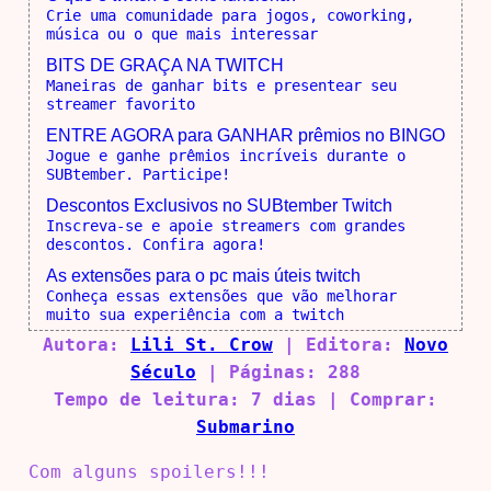
Crie uma comunidade para jogos, coworking,
música ou o que mais interessar
BITS DE GRAÇA NA TWITCH
Maneiras de ganhar bits e presentear seu
streamer favorito
ENTRE AGORA para GANHAR prêmios no BINGO
Jogue e ganhe prêmios incríveis durante o
SUBtember. Participe!
Descontos Exclusivos no SUBtember Twitch
Inscreva-se e apoie streamers com grandes
descontos. Confira agora!
As extensões para o pc mais úteis twitch
Conheça essas extensões que vão melhorar
muito sua experiência com a twitch
Autora:
Lili St. Crow
| Editora:
Novo
Século
| Páginas: 288
Tempo de leitura: 7 dias | Comprar:
Submarino
Com alguns spoilers!!!