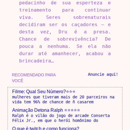
pedacinho de sua esperteza e
treinamento para continuar
viva. Seres sobrenaturais
decidiram ser os caçadores – e
desta vez, Dru é a presa.
Chance de sobrevivência? De
pouca a nenhuma. Se ela não
durar até amanhecer, acabou a
brincadeira…
Anuncie aqui!
RECOMENDADO PARA
VOCÊ
Filme: Qual Seu Número?⭐⭐⭐
mulheres que tiveram mais de 20 parceiros na
vida tem 96% de chance de ñ casarem
Animação Detona Ralph ⭐⭐⭐⭐⭐
Ralph é o vilão do jogo de arcade Conserta
Félix Jr., em que o herói homônimo do
O que é twitch e como funciona?