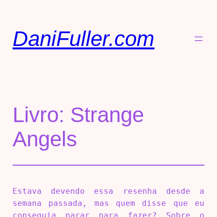
DaniFuller.com
Livro: Strange
Angels
Estava devendo essa resenha desde a
semana passada, mas quem disse que eu
conseguia parar para fazer? Sobre o