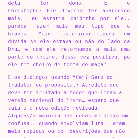
dela ter dons. E o
Christophe? Ele deveria ter aparecido
mais.. eu estaria caidinha por ele..
parece fazer mais meu tipo que o
Graves. Meio misterioso..fiquei em
dúvida se ele estava ou não do lado da
Dru… e com ele retornamos a mais uma
parte do cheiro, dessa vez positiva, pq
ele tem cheiro de torta de maça?
E os diálogos usando “Cê”? Será do
tradutor ou proposital? Acredito que
deve ter irritado a todos que leram a
versão nacional do livro… espero que
saia uma nova edição revisada.
Algumas/a maioria das cenas me deixaram
confusa.. quando envolviam luta.. eram
meio rápidas ou com descrições que não