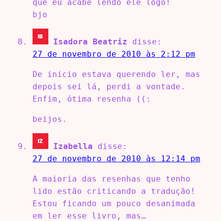
que eu acabe lendo ele logo!
bjo
Isadora Beatriz
disse:
27 de novembro de 2010 às 2:12 pm
De inicio estava querendo ler, mas
depois sei lá, perdi a vontade.
Enfim, ótima resenha ((:
beijos.
Izabella
disse:
27 de novembro de 2010 às 12:14 pm
A maioria das resenhas que tenho
lido estão criticando a tradução!
Estou ficando um pouco desanimada
em ler esse livro, mas…