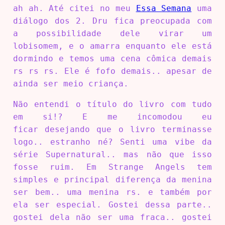
ah ah. Até citei no meu
Essa Semana
uma
diálogo dos 2. Dru fica preocupada com
a possibilidade dele virar um
lobisomem, e o amarra enquanto ele está
dormindo e temos uma cena cômica demais
rs rs rs. Ele é fofo demais.. apesar de
ainda ser meio criança.
Não entendi o título do livro com tudo
em si!? E me incomodou eu
ficar desejando que o livro terminasse
logo.. estranho né? Senti uma vibe da
série Supernatural.. mas não que isso
fosse ruim. Em Strange Angels tem
simples e principal diferença da menina
ser bem.. uma menina rs. e também por
ela ser especial. Gostei dessa parte..
gostei dela não ser uma fraca.. gostei