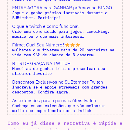
ENTRE AGORA para GANHAR prêmios no BINGO
Jogue e ganhe prêmios incríveis durante o
SUBtember. Participe!
O que é twitch e como funciona?
Crie uma comunidade para jogos, coworking,
música ou o que mais interessar
Filme: Qual Seu Número?
mulheres que tiveram mais de 20 parceiros na
vida tem 96% de chance de ñ casarem
BITS DE GRAÇA NA TWITCH
Maneiras de ganhar bits e presentear seu
streamer favorito
Descontos Exclusivos no SUBtember Twitch
Inscreva-se e apoie streamers com grandes
descontos. Confira agora!
As extensões para o pc mais úteis twitch
Conheça essas extensões que vão melhorar
muito sua experiência com a twitch
Como eu já disse a narrativa é rápida e