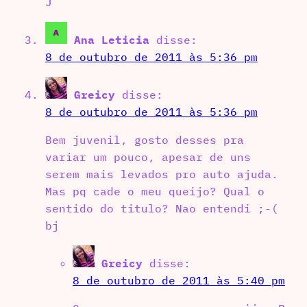
J
Ana Leticia
disse:
8 de outubro de 2011 às 5:36 pm
Greicy
disse:
8 de outubro de 2011 às 5:36 pm
Bem juvenil, gosto desses pra
variar um pouco, apesar de uns
serem mais levados pro auto ajuda.
Mas pq cade o meu queijo? Qual o
sentido do titulo? Nao entendi ;-(
bj
Greicy
disse:
8 de outubro de 2011 às 5:40 pm