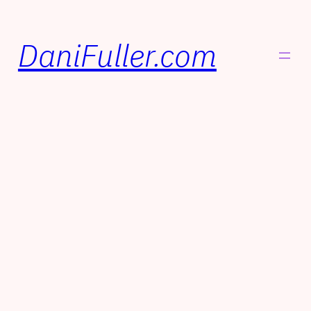
DaniFuller.com