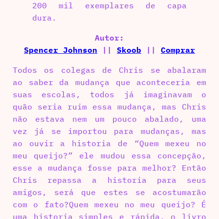
200 mil exemplares de capa
dura.
Autor:
Spencer Johnson
||
Skoob
||
Comprar
Todos os colegas de Chris se abalaram
ao saber da mudança que aconteceria em
suas escolas, todos já imaginavam o
quão seria ruim essa mudança, mas Chris
não estava nem um pouco abalado, uma
vez já se importou para mudanças, mas
ao ouvir a historia de “Quem mexeu no
meu queijo?” ele mudou essa concepção,
esse a mudança fosse para melhor? Então
Chris repassa a historia para seus
amigos, será que estes se acostumarão
com o fato?Quem mexeu no meu queijo? É
uma historia simples e rápida, o livro