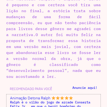
é pequeno e com certeza você tira uma
lição no final, a estória trata sobre
mudanças de uma forma de fácil
compreensão, eu que não tenho paciência
para livros desse gênero me agradei com
a narrativa.O autor foi muito feliz na
proposta de transformar essa historia
em uma versão mais jovial, com certeza
que abandonaria esse livro se fosse ler
a versão normal da obra, já que o
gênero é classificado como
“desenvolvimento pessoal”, nada que eu
sou acostumado a ler.
Anuncie aqui!
RECOMENDADO PARA VOCÊ
Animação Detona Ralph
Ralph é o vilão do jogo de arcade Conserta
Félix Jr., em que o herói homônimo do