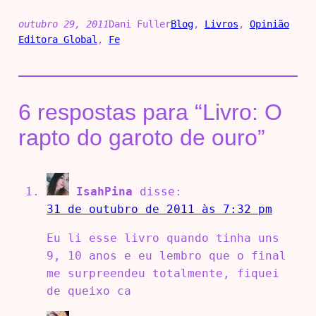
outubro 29, 2011
Dani Fuller
Blog
, 
Livros
, 
Opinião
Editora Global
, 
Fe
6 respostas para “Livro: O
rapto do garoto de ouro”
IsahPina
disse:
31 de outubro de 2011 às 7:32 pm
Eu li esse livro quando tinha uns
9, 10 anos e eu lembro que o final
me surpreendeu totalmente, fiquei
de queixo ca