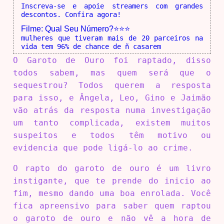
Inscreva-se e apoie streamers com grandes
descontos. Confira agora!
Filme: Qual Seu Número?⭐⭐⭐
mulheres que tiveram mais de 20 parceiros na
vida tem 96% de chance de ñ casarem
O Garoto de Ouro foi raptado, disso
todos sabem, mas quem será que o
sequestrou? Todos querem a resposta
para isso, e Ângela, Leo, Gino e Jaimão
vão atrás da resposta numa investigação
um tanto complicada, existem muitos
suspeitos e todos têm motivo ou
evidencia que pode ligá-lo ao crime.
O rapto do garoto de ouro é um livro
instigante, que te prende do inicio ao
fim, mesmo dando uma boa enrolada. Você
fica apreensivo para saber quem raptou
o garoto de ouro e não vê a hora de