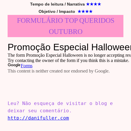
Tempo de leitura / Narrativa
★★★
★
Objetivo / Impacto
★★★
★
FORMULÁRIO TOP QUERIDOS
OUTUBRO
Leu? Não esqueça de visitar o blog e
deixar seu comentário.
http://danifuller.com