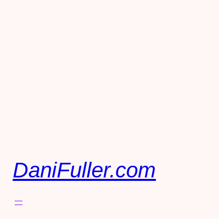
DaniFuller.com