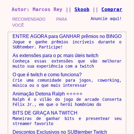
Autor: Marcos Rey ||
Skoob
||
Comprar
Anuncie aqui!
RECOMENDADO PARA
VOCÊ
ENTRE AGORA para GANHAR prêmios no BINGO
Jogue e ganhe prêmios incríveis durante o
SUBtember. Participe!
As extensões para o pc mais úteis twitch
Conheça essas extensões que vão melhorar
muito sua experiência com a twitch
O que é twitch e como funciona?
Crie uma comunidade para jogos, coworking,
música ou o que mais interessar
Animação Detona Ralph ⭐⭐⭐⭐⭐
Ralph é o vilão do jogo de arcade Conserta
Félix Jr., em que o herói homônimo do
BITS DE GRAÇA NA TWITCH
Maneiras de ganhar bits e presentear seu
streamer favorito
Descontos Exclusivos no SUBtember Twitch