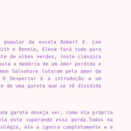
s popular da escola Robert E. Lee
dith e Bonnie, Elena fará tudo para
nte de olhos verdes, rosto clássico
asta a memória de um amor perdido e
amon Salvatore lutaram pelo amor da
– O Despertar é a introdução a um
 e de uma garota que se vê dividida
oda garota deseja ser, como ela própria
ela esta superando essa perda.Todos na
colégio, ele a ignora completamente e a