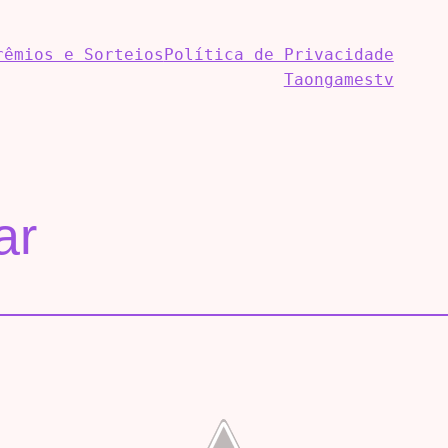
rêmios e Sorteios
Política de Privacidade
Taongamestv
ar