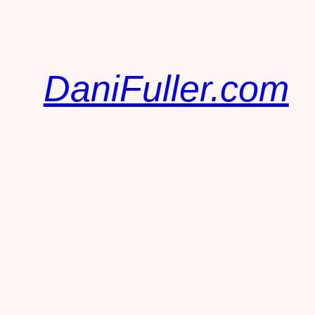
DaniFuller.com