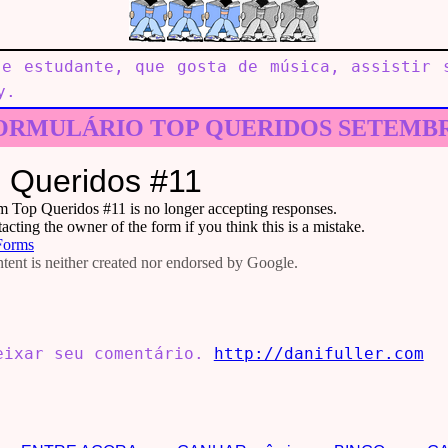
 e estudante, que gosta de música, assistir 
y.
ORMULÁRIO TOP QUERIDOS SETEMB
deixar seu comentário.
http://danifuller.com