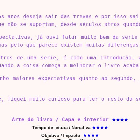
os anos deseja sair das trevas e por isso sai
ue não se suportam, desde séculos atras quand
pectativas, já ouvi falar muito bem da serie
mas pelo que parece existem muitas diferenças
utros de uma serie, é como uma introdução, 
uando a coisa começa a melhorar o livro acaba
enho maiores expectativas quanto ao segundo, 
e, fiquei muito curioso para ler o resto da s
Arte do livro / Capa e interior
★★★
★
Tempo de leitura / Narrativa
★★★
★
Objetivo / Impacto
★★★
★