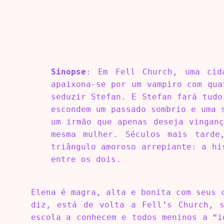
Sinopse
: Em Fell Church, uma cid
apaixona-se por um vampiro com qua
seduzir Stefan. E Stefan fará tudo
escondem um passado sombrio e uma 
um irmão que apenas deseja vinganç
mesma mulher. Séculos mais tarde
triângulo amoroso arrepiante: a hi
entre os dois.
Elena é magra, alta e bonita com seus 
diz, está de volta a Fell’s Church, s
escola a conhecem e todos meninos a “i