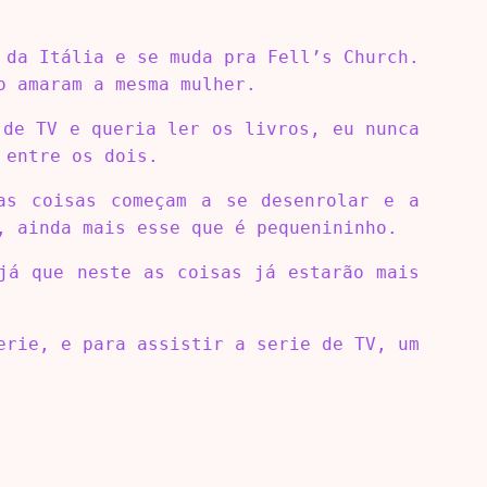
 da Itália e se muda pra Fell’s Church.
o amaram a mesma mulher.
 de TV e queria ler os livros, eu nunca
 entre os dois.
as coisas começam a se desenrolar e a
, ainda mais esse que é pequenininho.
já que neste as coisas já estarão mais
erie, e para assistir a serie de TV, um