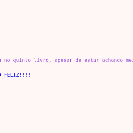
u no quinto livro, apesar de estar achando me
O FELIZ!!!!