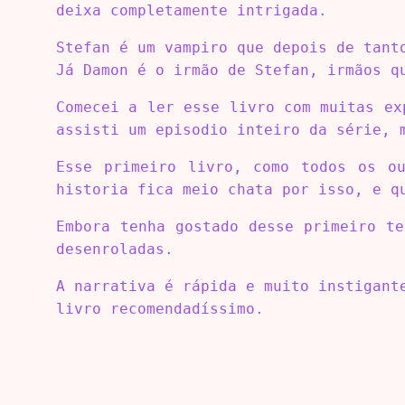
deixa completamente intrigada.
Stefan é um vampiro que depois de tant
Já Damon é o irmão de Stefan, irmãos q
Comecei a ler esse livro com muitas ex
assisti um episodio inteiro da série, 
Esse primeiro livro, como todos os o
historia fica meio chata por isso, e q
Embora tenha gostado desse primeiro t
desenroladas.
A narrativa é rápida e muito instigant
livro recomendadíssimo.