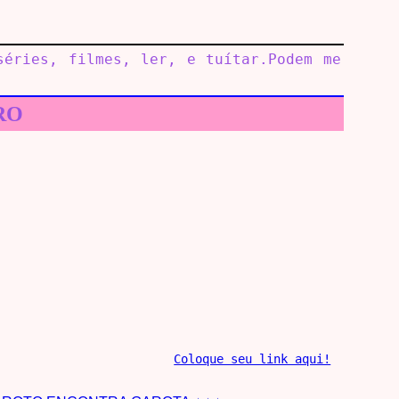
séries, filmes, ler, e tuítar.Podem me
RO
Coloque seu link aqui!