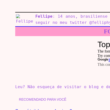
Fellipe
: 14 anos, brasiliense
seguir no meu twitter @felliph
F
Leu? Não esqueça de visitar o blog e 
RECOMENDADO PARA VOCÊ