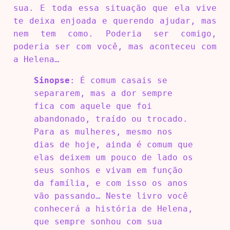
sua. E toda essa situação que ela vive
te deixa enjoada e querendo ajudar, mas
nem tem como. Poderia ser comigo,
poderia ser com você, mas aconteceu com
a Helena…
Sinopse
: É comum casais se
separarem, mas a dor sempre
fica com aquele que foi
abandonado, traído ou trocado.
Para as mulheres, mesmo nos
dias de hoje, ainda é comum que
elas deixem um pouco de lado os
seus sonhos e vivam em função
da família, e com isso os anos
vão passando… Neste livro você
conhecerá a história de Helena,
que sempre sonhou com sua