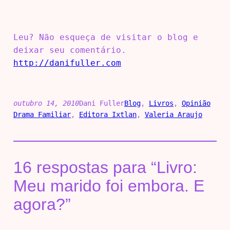
Leu? Não esqueça de visitar o blog e
deixar seu comentário.
http://danifuller.com
outubro 14, 2010
Dani Fuller
Blog
, 
Livros
, 
Opinião
Drama Familiar
, 
Editora Ixtlan
, 
Valeria Araujo
16 respostas para “Livro:
Meu marido foi embora. E
agora?”