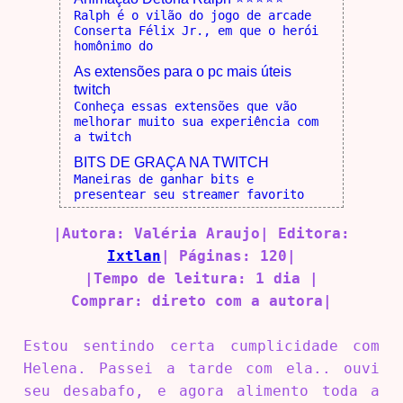
Ralph é o vilão do jogo de arcade
Conserta Félix Jr., em que o herói
homônimo do
As extensões para o pc mais úteis
twitch
Conheça essas extensões que vão
melhorar muito sua experiência com
a twitch
BITS DE GRAÇA NA TWITCH
Maneiras de ganhar bits e
presentear seu streamer favorito
|Autora:
Valéria Araujo
| Editora:
Ixtlan
| Páginas: 120|
|Tempo de leitura: 1 dia |
Comprar:
direto com a autora
|
Estou sentindo certa cumplicidade com
Helena. Passei a tarde com ela.. ouvi
seu desabafo, e agora alimento toda a