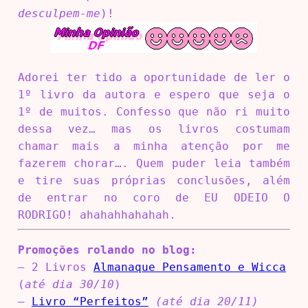
desculpem-me
)!
Adorei ter tido a oportunidade de ler o
1º livro da autora e espero que seja o
1º de muitos. Confesso que não ri muito
dessa vez… mas os livros costumam
chamar mais a minha atenção por me
fazerem chorar…. Quem puder leia também
e tire suas próprias conclusões, além
de entrar no coro de EU ODEIO O
RODRIGO! ahahahhahahah.
Promoções rolando no blog:
–
2 Livros
Almanaque Pensamento e Wicca
(
até dia 30/10
)
–
Livro “Perfeitos”
(até dia 20/11)