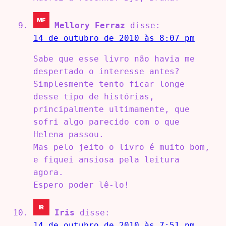
Mellory Ferraz
disse:
14 de outubro de 2010 às 8:07 pm
Sabe que esse livro não havia me
despertado o interesse antes?
Simplesmente tento ficar longe
desse tipo de histórias,
principalmente ultimamente, que
sofri algo parecido com o que
Helena passou.
Mas pelo jeito o livro é muito bom,
e fiquei ansiosa pela leitura
agora.
Espero poder lê-lo!
Iris
disse:
14 de outubro de 2010 às 7:51 pm