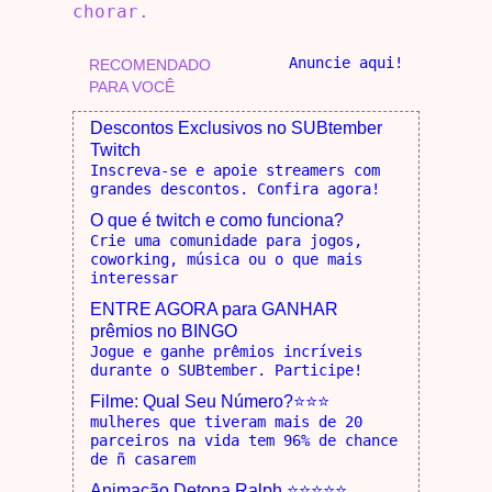
chorar.
Anuncie aqui!
RECOMENDADO
PARA VOCÊ
Descontos Exclusivos no SUBtember
Twitch
Inscreva-se e apoie streamers com
grandes descontos. Confira agora!
O que é twitch e como funciona?
Crie uma comunidade para jogos,
coworking, música ou o que mais
interessar
ENTRE AGORA para GANHAR
prêmios no BINGO
Jogue e ganhe prêmios incríveis
durante o SUBtember. Participe!
Filme: Qual Seu Número?⭐⭐⭐
mulheres que tiveram mais de 20
parceiros na vida tem 96% de chance
de ñ casarem
Animação Detona Ralph ⭐⭐⭐⭐⭐