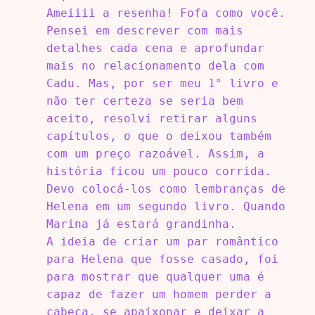
Ameiiii a resenha! Fofa como você.
Pensei em descrever com mais
detalhes cada cena e aprofundar
mais no relacionamento dela com
Cadu. Mas, por ser meu 1° livro e
não ter certeza se seria bem
aceito, resolvi retirar alguns
capítulos, o que o deixou também
com um preço razoável. Assim, a
história ficou um pouco corrida.
Devo colocá-los como lembranças de
Helena em um segundo livro. Quando
Marina já estará grandinha.
A ideia de criar um par romântico
para Helena que fosse casado, foi
para mostrar que qualquer uma é
capaz de fazer um homem perder a
cabeça, se apaixonar e deixar a