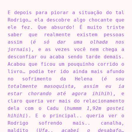
E depois para piorar a situação do tal
Rodrigo… ela descobre algo chocante que
ele fez. Que absurdo! É muito triste
saber que realmente existem pessoas
assim (
é só dar uma olhada nos
jornais
), e as vezes você nem chega a
desconfiar ou acaba sendo tarde demais.
Acabou que ficou um pouquinho corrido o
livro… podia ter ido ainda mais afundo
no sofrimento da Helena (
é sou
totalmente masoquista, assim eu ia
estar chorando até agora ihihih
), e
claro queria ver mais do relacionamento
dela com o Cadu (
hummm 1,92m gostei
hihihi
). E o principal.. queria ver o
Rodrigo sofrendo mais.. canalha,
maldito (
Ufa.. acabei o desabafo…