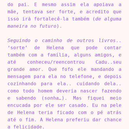
do pai. E mesmo assim ela apoiava a
mãe, tentava ser forte, e acredito que
isso irá fortalecê-la também (
de alguma
maneira no futuro
).
Seguindo o caminho de outros livros
..
‘sorte’ de Helena que pode contar
também com a família, alguns amigos, e
até conheceu/reencontrou Cadu..seu
grande amor. Que fofo ele mandando a
mensagem para ela no telefone, e depois
cozinhando para ela.. cuidando dela..
como todo homem deveria nascer fazendo
e sabendo (
sonha…
). Mas fiquei meio
encucada por ele ser casado. Eu na pele
de Helena teria ficado com o pé atrás
até o fim. A Helena preferiu dar chance
a felicidade.