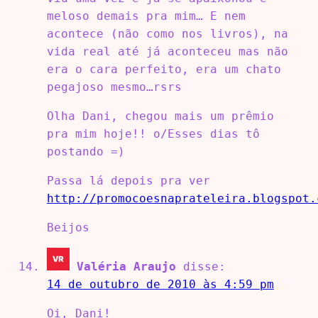
meloso demais pra mim… E nem
acontece (não como nos livros), na
vida real até já aconteceu mas não
era o cara perfeito, era um chato
pegajoso mesmo…rsrs
Olha Dani, chegou mais um prêmio
pra mim hoje!! o/Esses dias tô
postando =)
Passa lá depois pra ver
http://promocoesnaprateleira.blogspot.
Beijos
Valéria Araujo
disse:
14 de outubro de 2010 às 4:59 pm
Oi, Dani!