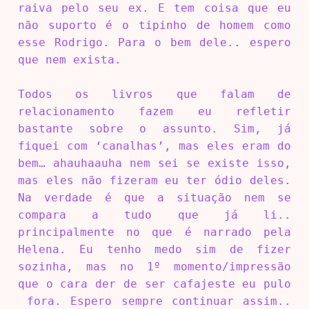
raiva pelo seu ex. E tem coisa que eu
não suporto é o tipinho de homem como
esse Rodrigo. Para o bem dele.. espero
que nem exista.
Todos os livros que falam de
relacionamento fazem eu refletir
bastante sobre o assunto. Sim, já
fiquei com ‘canalhas’, mas eles eram do
bem… ahauhaauha nem sei se existe isso,
mas eles não fizeram eu ter ódio deles.
Na verdade é que a situação nem se
compara a tudo que já li..
principalmente no que é narrado pela
Helena. Eu tenho medo sim de fizer
sozinha, mas no 1º momento/impressão
que o cara der de ser cafajeste eu pulo
fora. Espero sempre continuar assim..