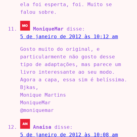
ela foi esperta, foi. Muito se
falou sobre.
MoniqueMar
disse:
5 de janeiro de 2012 às 10:12 am
Gosto muito do original, e
particularmente não gosto desse
tipo de adaptações, mas parece um
livro interessante ao seu modo.
Agora a capa, essa sim é belíssima.
Bjkas,
Monique Martins
MoniqueMar
@moniquemar
Anaisa
disse:
5 de janeiro de 2012 às 10:08 am