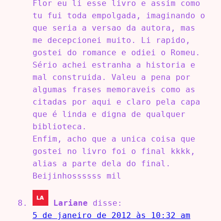
Flor eu li esse livro e assim como
tu fui toda empolgada, imaginando o
que seria a versao da autora, mas
me decepcionei muito. Li rapido,
gostei do romance e odiei o Romeu.
Sério achei estranha a historia e
mal construida. Valeu a pena por
algumas frases memoraveis como as
citadas por aqui e claro pela capa
que é linda e digna de qualquer
biblioteca.
Enfim, acho que a unica coisa que
gostei no livro foi o final kkkk,
alias a parte dela do final.
Beijinhossssss mil
Lariane
disse:
5 de janeiro de 2012 às 10:32 am