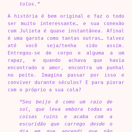
tolos.”
A história é bem original e faz o todo
ser muito interessante… e sua conexão
com Julieta é quase instantânea. Afinal
é uma garota como tantas outras… talvez
até você seja/tenha sido assim.
Entregou-se de corpo e alguma a um
rapaz, e quando achava que havia
encontrado o amor, encontra um punhal
no peito. Imagina passar por isso e
conviver durante séculos? E para piorar
com o próprio a sua cola?
“Seu beijo é como um raio de
sol, que leva embora todas as
coisas ruins e acaba com a
escuridão que carrego desde o
dia em que aprendi que não