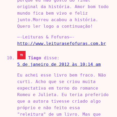
porque eu não gosto do final
original da história. Amor bom todo
mundo fica bem vivo e feliz
junto.Morreu acabou a história.
Quero ler logo a continuação!
—-Leituras & Fofuras—-
http://www.leiturasefofuras.com.br
Tiago
disse:
5 de janeiro de 2012 às 10:14 am
Eu achei esse livro bem fraco. Não
curti. Acho que se criou muita
expectativa em torno do romance
Romeu e Julieta. Eu teria preferido
que a autora tivesse criado algo
próprio e não feito essa
"releitura" de um livro. Mas que