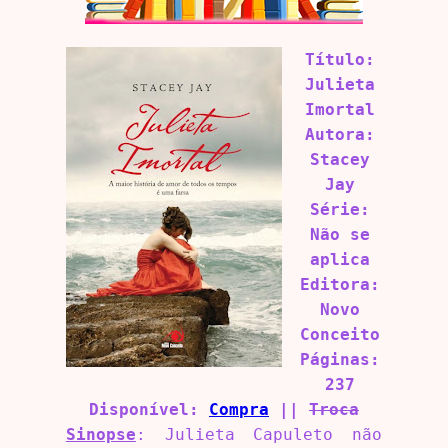
Título:
Julieta
Imortal
Autora:
Stacey
Jay
Série:
Não se
aplica
Editora:
Novo
Conceito
Páginas:
237
Disponível:
Compra
||
Troca
Sinopse
: Julieta Capuleto não