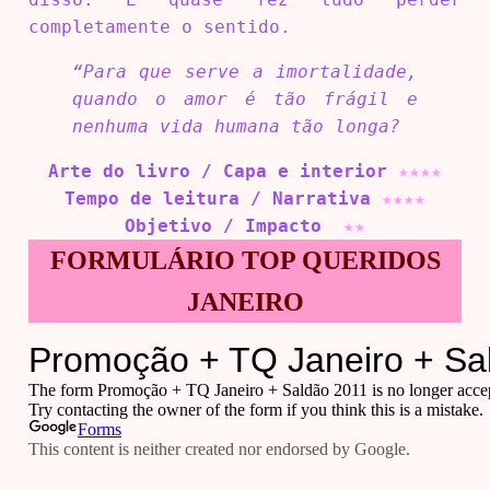
completamente o sentido.
“Para que serve a imortalidade,
quando o amor é tão frágil e
nenhuma vida humana tão longa?
Arte do livro / Capa e interior
★
★
★
★
Tempo de leitura / Narrativa
★
★
★
★
Objetivo / Impacto
★
★
FORMULÁRIO TOP QUERIDOS
JANEIRO