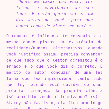
“Quero me casar com você, ter
filhos e envelhecer ao seu
lado. E então quero morrer um
dia antes de você, para que
nunca tenha de viver sem você.”
O romance é fofinho e te consquista, e
mesmo dando pistas da existência de
realidades/mundos alternativos quando
você justifica assim, precisa convencer
de que tudo que o leitor acreditou é o
errado e o que você diz o correto. É
mérito do autor conduzir de uma tal
forma que faz impressionar tanto tudo
que lê, fazendo você duvidar de suas
próprias crenças… da própria ciência
(só acredito vendo e teorizando? rs).
Stacey não faz isso, ela fica bem longe
disso. E quase fez tudo perder