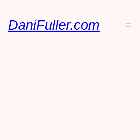
DaniFuller.com