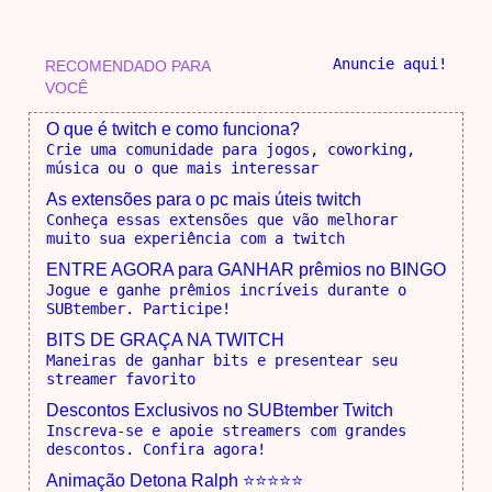
Anuncie aqui!
RECOMENDADO PARA
VOCÊ
O que é twitch e como funciona?
Crie uma comunidade para jogos, coworking,
música ou o que mais interessar
As extensões para o pc mais úteis twitch
Conheça essas extensões que vão melhorar
muito sua experiência com a twitch
ENTRE AGORA para GANHAR prêmios no BINGO
Jogue e ganhe prêmios incríveis durante o
SUBtember. Participe!
BITS DE GRAÇA NA TWITCH
Maneiras de ganhar bits e presentear seu
streamer favorito
Descontos Exclusivos no SUBtember Twitch
Inscreva-se e apoie streamers com grandes
descontos. Confira agora!
Animação Detona Ralph ⭐⭐⭐⭐⭐