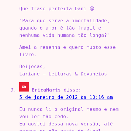
Que frase perfeita Dani 😀
"Para que serve a imortalidade,
quando o amor é tão frágil e
nenhuma vida humana tão longa?"
Amei a resenha e quero muoto esse
livro.
Beijocas,
Lariane – Leituras & Devaneios
EricaMarts
disse:
5 de janeiro de 2012 às 10:16 am
Eu nunca li o original mesmo e nem
vou ler tão cedo.
Eu gostei dessa nova versão, até