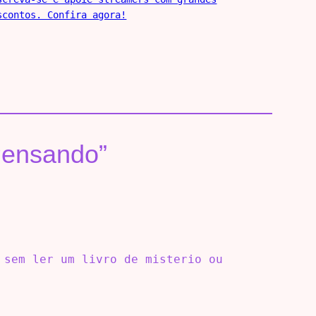
scontos. Confira agora!
Pensando”
 sem ler um livro de misterio ou