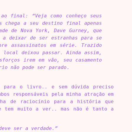
 ao final: “Veja como conheço seus
s chega a seu destino final apenas
ade de Nova York, Dave Gurney, que
m a deixar de ser estranhas para se
bre assassinatos em série. Trazido
a local deixou passar. Ainda assim,
sforços irem em vão, seu casamento
rio não pode ser parado
.
o para o livro.. e sem dúvida preciso
mbos responsáveis pela minha atração em
ha de raciocínio para a história que
ue tem muito a ver.. mas não é tanto a
deve ser a verdade.”