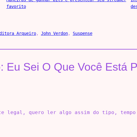
favorito
de
ditora Arqueiro
, 
John Verdon
, 
Suspense
ro: Eu Sei O Que Você Está 
ce legal, quero ler algo assim do tipo, tempo