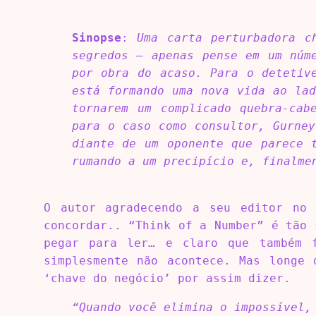
Sinopse
:
Uma carta perturbadora c
segredos – apenas pense em um núm
por obra do acaso. Para o detetiv
está formando uma nova vida ao lad
tornarem um complicado quebra-cab
para o caso como consultor, Gurney
diante de um oponente que parece 
rumando a um precipício e, finalme
O autor agradecendo a seu editor no 
concordar.. “Think of a Number” é tão 
pegar para ler… e claro que também 
simplesmente não acontece. Mas longe 
‘chave do negócio’ por assim dizer.
“Quando você elimina o impossível,