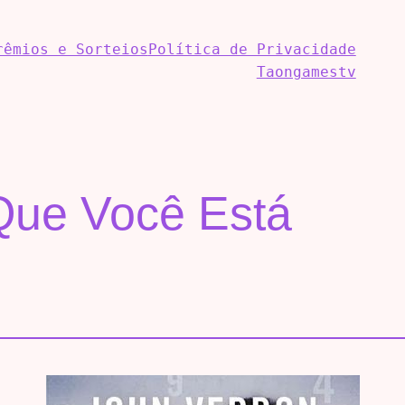
rêmios e Sorteios
Política de Privacidade
Taongamestv
 Que Você Está