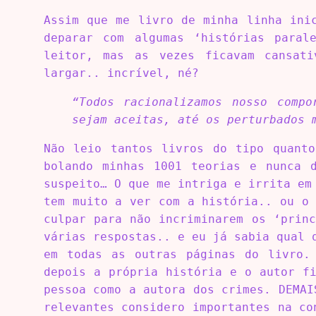
Assim que me livro de minha linha ini
deparar com algumas ‘histórias paral
leitor, mas as vezes ficavam cansati
largar.. incrível, né?
“Todos racionalizamos nosso compo
sejam aceitas, até os perturbados 
Não leio tantos livros do tipo quanto
bolando minhas 1001 teorias e nunca 
suspeito… O que me intriga e irrita em
tem muito a ver com a história.. ou o
culpar para não incriminarem os ‘prin
várias respostas.. e eu já sabia qual 
em todas as outras páginas do livro.
depois a própria história e o autor f
pessoa como a autora dos crimes. DEMAI
relevantes considero importantes na co