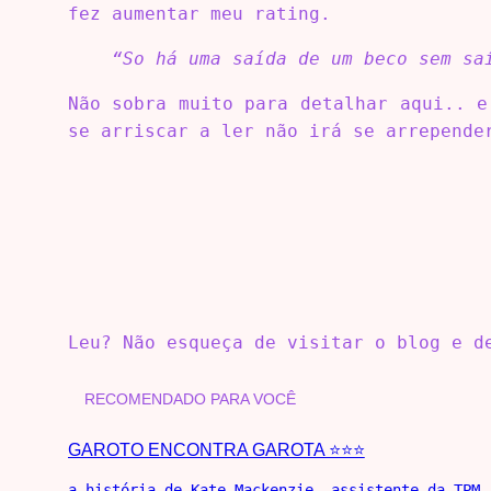
fez aumentar meu rating.
“So há uma saída de um beco sem sa
Não sobra muito para detalhar aqui.. e
se arriscar a ler não irá se arrepende
Leu? Não esqueça de visitar o blog e 
RECOMENDADO PARA VOCÊ
GAROTO ENCONTRA GAROTA ⭐⭐⭐
a história de Kate Mackenzie, assistente da TPM