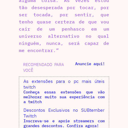
alguma coisa. Às vezes estou
tão desesperada por tocar, por
ser tocada, por sentir, que
tenho quase certeza de que vou
cair de um penhasco em um
universo alternativo no qual
ninguém, nunca, será capaz de
me encontrar.”
Anuncie aqui!
RECOMENDADO PARA
VOCÊ
As extensões para o pc mais úteis
twitch
Conheça essas extensões que vão
melhorar muito sua experiência com
a twitch
Descontos Exclusivos no SUBtember
Twitch
Inscreva-se e apoie streamers com
grandes descontos. Confira agora!