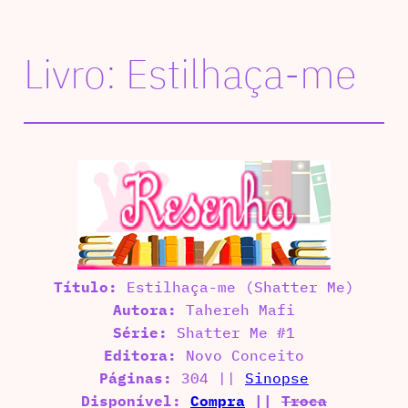
Livro: Estilhaça-me
Título:
Estilhaça-me (Shatter Me)
Autora:
Tahereh Mafi
Série:
Shatter Me #1
Editora:
Novo Conceito
Páginas:
304 ||
Sinopse
Disponível:
Compra
||
Troca