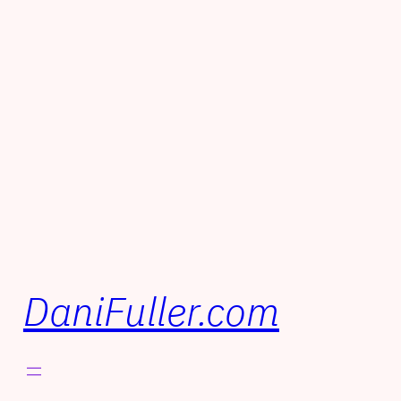
DaniFuller.com