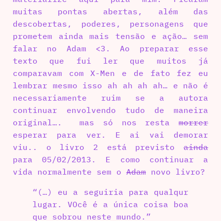
muitas pontas abertas, além das
descobertas, poderes, personagens que
prometem ainda mais tensão e ação… sem
falar no Adam <3. Ao preparar esse
texto que fui ler que muitos já
comparavam com X-Men e de fato fez eu
lembrar mesmo isso ah ah ah ah… e não é
necessariamente ruim se a autora
continuar envolvendo tudo de maneira
original…. mas só nos resta
morrer
esperar para ver. E ai vai demorar
viu.. o livro 2 está previsto
ainda
para 05/02/2013. E como continuar a
vida normalmente sem o
Adam
novo livro?
“(…) eu a seguiria para qualqur
lugar. VOcê é a única coisa boa
que sobrou neste mundo.”