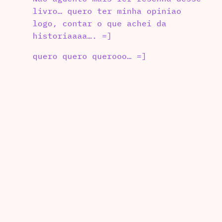
livro… quero ter minha opiniao
logo, contar o que achei da
historiaaaa…. =]
quero quero querooo… =]