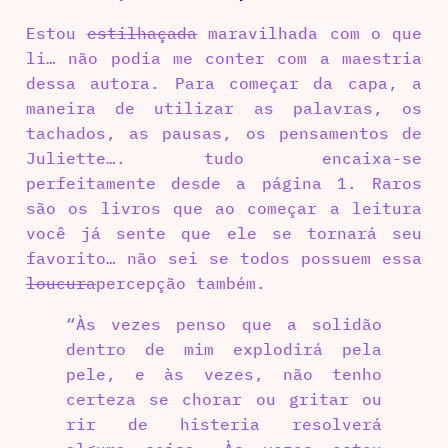
Estou
estilhaçada
maravilhada com o que
li… não podia me conter com a maestria
dessa autora. Para começar da capa, a
maneira de utilizar as palavras, os
tachados, as pausas, os pensamentos de
Juliette…. tudo encaixa-se
perfeitamente desde a página 1. Raros
são os livros que ao começar a leitura
você já sente que ele se tornará seu
favorito… não sei se todos possuem essa
loucura
percepção também.
“Às vezes penso que a solidão
dentro de mim explodirá pela
pele, e às vezes, não tenho
certeza se chorar ou gritar ou
rir de histeria resolverá