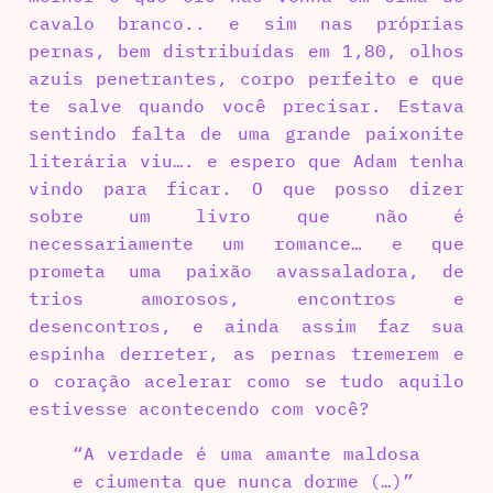
cavalo branco.. e sim nas próprias
pernas, bem distribuídas em 1,80, olhos
azuis penetrantes, corpo perfeito e que
te salve quando você precisar. Estava
sentindo falta de uma grande paixonite
literária viu…. e espero que Adam tenha
vindo para ficar. O que posso dizer
sobre um livro que não é
necessariamente um romance… e que
prometa uma paixão avassaladora, de
trios amorosos, encontros e
desencontros, e ainda assim faz sua
espinha derreter, as pernas tremerem e
o coração acelerar como se tudo aquilo
estivesse acontecendo com você?
“A verdade é uma amante maldosa
e ciumenta que nunca dorme (…)”