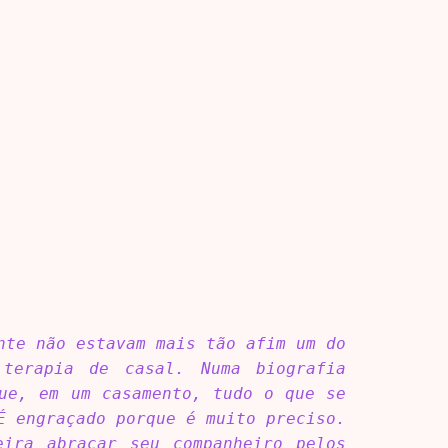
nte não estavam mais tão afim um do
terapia de casal. Numa biografia
que, em um casamento, tudo o que se
É engraçado porque é muito preciso.
eira abraçar seu companheiro pelos