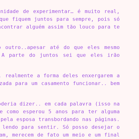
unidade de experimentar… é muito real,
que fiquem juntos para sempre, pois só
ncontrar alguém assim tão louco para te
o outro..apesar até do que eles mesmo
 A parte do juntos sei que eles irão
. realmente a forma deles enxergarem a
zada para um casamento funcionar.. bem
oderia dizer.. em cada palavra (isso na
 e como esperou 5 anos para ter alguma
pela esposa transbordando nas páginas.
 lendo para sentir. Só posso desejar o
am, merecem de fato um meio e um final