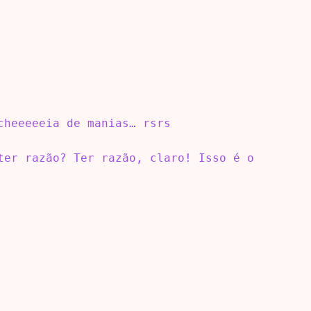
cheeeeeia de manias… rsrs
ter razão? Ter razão, claro! Isso é o