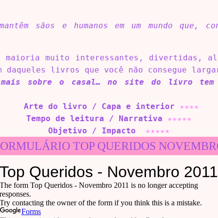
mantêm sãos e humanos em um mundo que, co
a maioria muito interessantes, divertidas, al
m daqueles livros que você não consegue larga
 mais sobre o casal… no site do livro tem 
Arte do livro / Capa e interior
★
★
★
★
Tempo de leitura / Narrativa
★
★
★
★
★
Objetivo / Impacto
★
★
★
★
★
FORMULÁRIO TOP QUERIDOS NOVEMBR