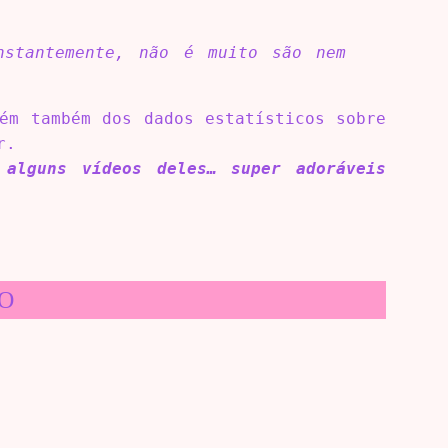
nstantemente, não é muito são nem
ém também dos dados estatísticos sobre
r.
alguns vídeos deles… super adoráveis
O