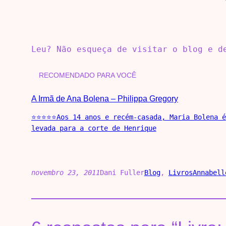
Leu? Não esqueça de visitar o blog e 
RECOMENDADO PARA VOCÊ
A Irmã de Ana Bolena – Philippa Gregory
⭐⭐⭐⭐⭐Aos 14 anos e recém-casada, Maria Bolena é
levada para a corte de Henrique
novembro 23, 2011
Dani Fuller
Blog
, 
Livros
Annabell