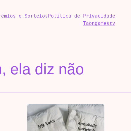
rêmios e Sorteios
Política de Privacidade
Taongamestv
m, ela diz não