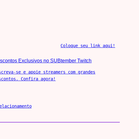
Coloque seu link aqui!
scontos Exclusivos no SUBtember Twitch
screva-se e apoie streamers com grandes
scontos. Confira agora!
elacionamento