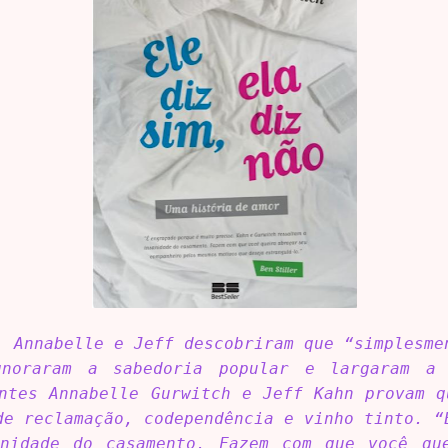
, Annabelle e Jeff descobriram que “simplesme
gnoraram a sabedoria popular e largaram a 
ntes Annabelle Gurwitch e Jeff Kahn provam 
de reclamação, codependência e vinho tinto. “
nidade do casamento. Fazem com que você qu