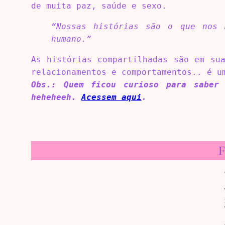
de muita paz, saúde e sexo.
“Nossas histórias são o que nos 
humano.”
As histórias compartilhadas são em su
relacionamentos e comportamentos.. é u
Obs.: Quem ficou curioso para saber
heheheeh.
Acessem aqui
.