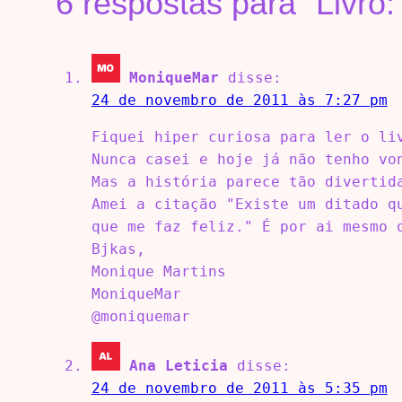
6 respostas para “Livro: 
MoniqueMar
disse:
24 de novembro de 2011 às 7:27 pm
Fiquei hiper curiosa para ler o li
Nunca casei e hoje já não tenho vo
Mas a história parece tão divertid
Amei a citação "Existe um ditado q
que me faz feliz." É por ai mesmo 
Bjkas,
Monique Martins
MoniqueMar
@moniquemar
Ana Leticia
disse:
24 de novembro de 2011 às 5:35 pm