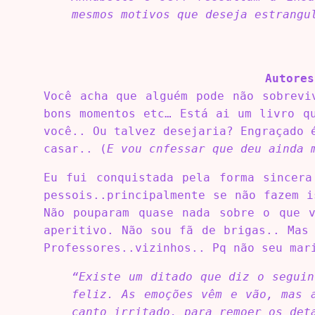
mesmos motivos que deseja estrangu
Autore
Você acha que alguém pode não sobrevi
bons momentos etc… Está ai um livro q
você.. Ou talvez desejaria? Engraçado 
casar.. (
E vou cnfessar que deu ainda 
Eu fui conquistada pela forma sincera
pessois..principalmente se não fazem 
Não pouparam quase nada sobre o que v
aperitivo. Não sou fã de brigas.. Mas
Professores..vizinhos.. Pq não seu mar
“Existe um ditado que diz o seguin
feliz. As emoções vêm e vão, mas 
canto irritado, para remoer os det