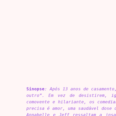
Sinopse
: Após 13 anos de casamento
outro”. Em vez de desistirem, i
comovente e hilariante, os comedia
precisa é amor, uma saudável dose 
Annabelle e Jeff ressaltam a insa