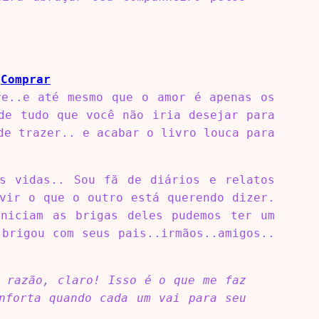
|
Comprar
re..e até mesmo que o amor é apenas os
de tudo que você não iria desejar para
de trazer.. e acabar o livro louca para
as vidas.. Sou fã de diários e relatos
vir o que o outro está querendo dizer.
iniciam as brigas deles pudemos ter um
brigou com seus pais..irmãos..amigos..
r razão, claro! Isso é o que me faz
nforta quando cada um vai para seu