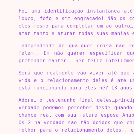
Foi uma identificação instantânea até
louco, fofo e sim engraçado! Não os c
eles mesmo para completar um ao outro…
amar tanto e aturar todas suas manias 
Independende de qualquer coisa não r
falam.. Em não querer especificar q
pretender manter.. Ser feliz infelizme
Será que realmente vão viver até que 
vida e o relacionamento deles é até u
está funcionando para eles né? 13 anos
Adorei o testemunho final deles…princi
verdade podemos perceber desde quando
chance real com sua futura esposa Ana
Os 2 na verdade são tão doidos que ch
melhor para o relacionamento deles.. 