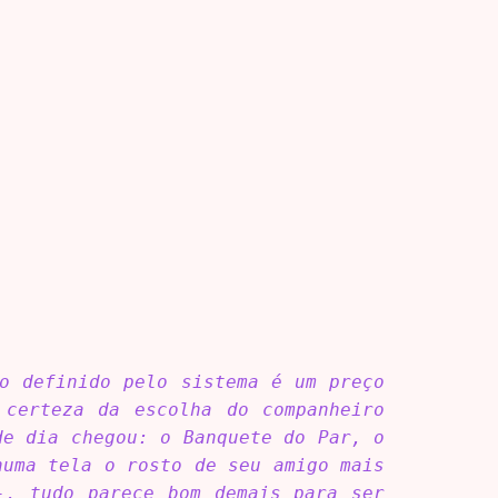
o definido pelo sistema é um preço
 certeza da escolha do companheiro
de dia chegou: o Banquete do Par, o
numa tela o rosto de seu amigo mais
-, tudo parece bom demais para ser