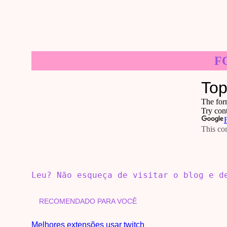
F
Leu? Não esqueça de visitar o blog e 
RECOMENDADO PARA VOCÊ
Melhores extensões usar twitch