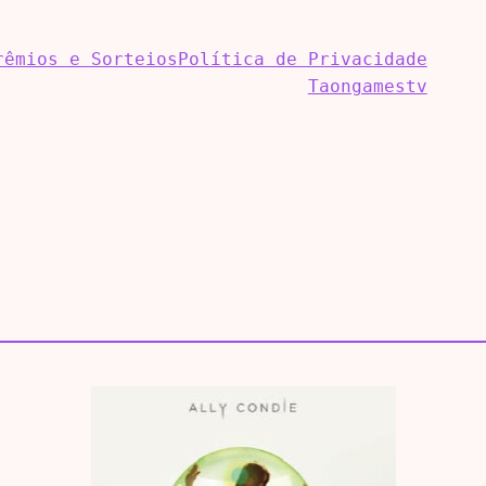
rêmios e Sorteios
Política de Privacidade
Taongamestv