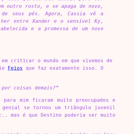
um outro rosto, e se apaga de novo,
 de seus pés. Agora, Cassia vê a
lher entre Xander e o sensível Ky,
tabelecida e a promessa de um novo
 em criticar o mundo em que vivemos de
rie
Feios
que faz exatamente isso. O
 por coisas demais?”
… para mim ficaram muito preocupados e
 genial se tornou um triângulo juvenil
c.. mas é que Destino poderia ser muito