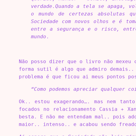
verdade.Quando a tela se apaga, vo
o mundo de certezas absolutas q
Sociedade com novos olhos e é tom
entre a segurança e o risco, entr
mundo
.
Não posso dizer que o livro não mexeu 
forma sutil é algo que admiro demais..
problema é que ficou ai meus pontos po
“Como podemos apreciar qualquer co
Ok.. estou exagerando…. mas nem tanto
focados no relacionamento Cassia + Xa
besta. E não me entendam mal.. pois ad
maior.. intenso.. e acabou sendo fread