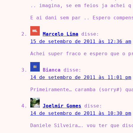
.. imagina, se em feios ja achei q
E ai dani sem par .. Espero compen
Marcelo Lima
disse:
15 de setembro de 2011 às 12:36 am
Achei super fraco e espero que o p
Bianca
disse:
14 de setembro de 2011 às 11:01 pm
Primeiramente… caramba (sorry#) qu
Joelmir Gomes
disse:
14 de setembro de 2011 às 10:30 pm
Daniele Silveira…. vou ter que dis