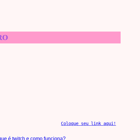
RO
Coloque seu link aqui!
que é twitch e como funciona?