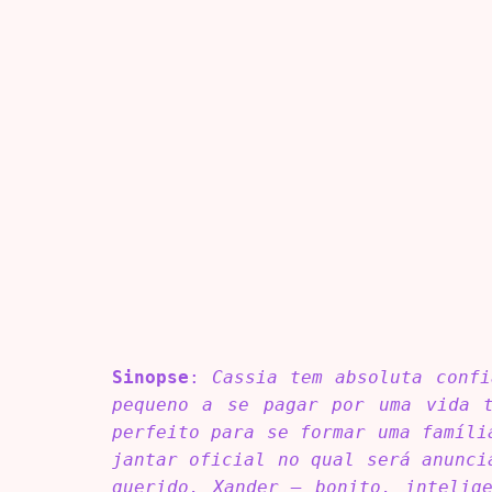
Sinopse
:
Cassia tem absoluta confi
pequeno a se pagar por uma vida t
perfeito para se formar uma famíli
jantar oficial no qual será anunci
querido, Xander – bonito, intelig