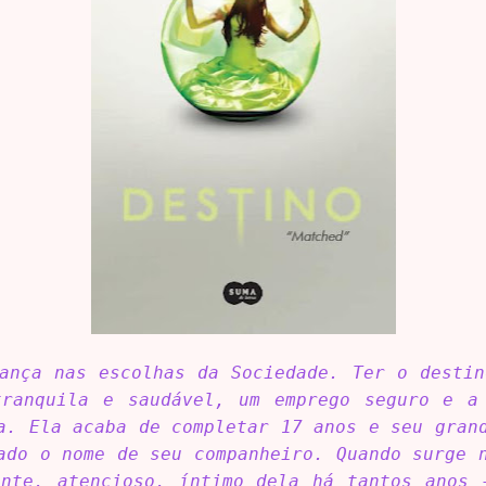
ança nas escolhas da Sociedade. Ter o destin
ranquila e saudável, um emprego seguro e a
a. Ela acaba de completar 17 anos e seu gran
ado o nome de seu companheiro. Quando surge 
ente, atencioso, íntimo dela há tantos anos 