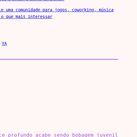
ie uma comunidade para jogos, coworking, música
 o que mais interessar
 
YA
ce profundo acabe sendo bobagem juvenil