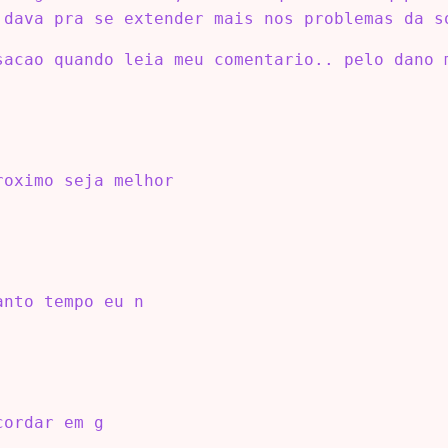
 dava pra se extender mais nos problemas da s
sacao quando leia meu comentario.. pelo dano 
roximo seja melhor
anto tempo eu n
cordar em g