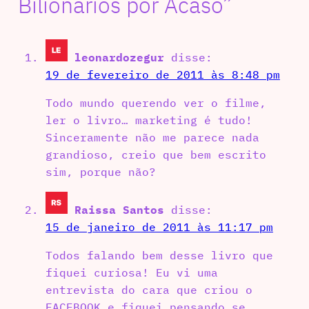
Bilionários por Acaso”
leonardozegur
disse:
19 de fevereiro de 2011 às 8:48 pm
Todo mundo querendo ver o filme,
ler o livro… marketing é tudo!
Sinceramente não me parece nada
grandioso, creio que bem escrito
sim, porque não?
Raissa Santos
disse:
15 de janeiro de 2011 às 11:17 pm
Todos falando bem desse livro que
fiquei curiosa! Eu vi uma
entrevista do cara que criou o
FACEBOOK e fiquei pensando se