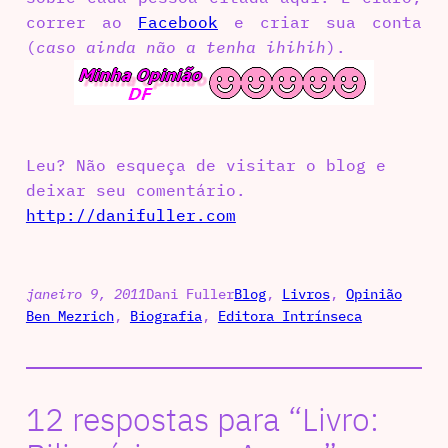
correr ao
Facebook
e criar sua conta
(
caso ainda não a tenha ihihih
).
Leu? Não esqueça de visitar o blog e
deixar seu comentário.
http://danifuller.com
janeiro 9, 2011
Dani Fuller
Blog
, 
Livros
, 
Opinião
Ben Mezrich
, 
Biografia
, 
Editora Intrínseca
12 respostas para “Livro: