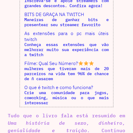
Inscreva-se e apoie streamers com
grandes descontos. Confira agora!
BITS DE GRAÇA NA TWITCH
Maneiras de ganhar bits e
presentear seu streamer favorito
As extensões para o pc mais úteis
twitch
Conheça essas extensões que vão
melhorar muito sua experiência com
a twitch
Filme: Qual Seu Número?
mulheres que tiveram mais de 20
parceiros na vida tem 96% de chance
de ñ casarem
O que é twitch e como funciona?
Crie uma comunidade para jogos,
coworking, música ou o que mais
interessar
Tudo que o livro fala está resumido em
Uma história de sexo, dinheiro,
genialidade e traição
. Continuo