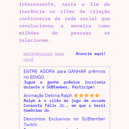
interessante, narra o fim da
inocência no ritmo da criação
controversa da rede social que
revolucionou a maneira como
milhões de pessoas se
relacionam.
Anuncie aqui!
RECOMENDADO PARA
VOCÊ
ENTRE AGORA para GANHAR prêmios
no BINGO
Jogue e ganhe prêmios incríveis
durante o SUBtember. Participe!
Animação Detona Ralph
Ralph é o vilão do jogo de arcade
Conserta Félix Jr., em que o herói
homônimo do
Descontos Exclusivos no SUBtember
Twitch