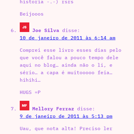
historia -.-) rsrs
Beijooos
Joe Silva
disse:
10 de janeiro de 2011 às 6:14 am
Comprei esse livro esses dias pelo
que você falou a pouco tempo dele
aqui no blog… ainda não o li, e
sério… a capa é muitooooo feia…
hihihi…
HUGS =P
Mellory Ferraz
disse:
9 de janeiro de 2011 às 5:13 pm
Uau, que nota alta! Preciso ler